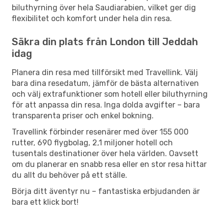
biluthyrning över hela Saudiarabien, vilket ger dig
flexibilitet och komfort under hela din resa.
Säkra din plats från London till Jeddah
idag
Planera din resa med tillförsikt med Travellink. Välj
bara dina resedatum, jämför de bästa alternativen
och välj extrafunktioner som hotell eller biluthyrning
för att anpassa din resa. Inga dolda avgifter – bara
transparenta priser och enkel bokning.
Travellink förbinder resenärer med över 155 000
rutter, 690 flygbolag, 2,1 miljoner hotell och
tusentals destinationer över hela världen. Oavsett
om du planerar en snabb resa eller en stor resa hittar
du allt du behöver på ett ställe.
Börja ditt äventyr nu – fantastiska erbjudanden är
bara ett klick bort!