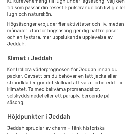
kulturevenemang till lugn under lågsäsong. Välj den
tid som passar din resestil: pulserande och livlig eller
lugn och naturskön.
Högsäsonger erbjuder fler aktiviteter och liv, medan
månader utanför högsäsong ger dig bättre priser
och en tystare, mer uppslukande upplevelse av
Jeddah.
Klimat i Jeddah
Kontrollera väderprognosen för Jeddah innan du
packar. Oavsett om du behöver en lätt jacka eller
strandkläder gör det skillnad att vara förberedd för
klimatet. Ta med bekväma promenadskor,
solskyddsmedel eller ett paraply, beroende på
säsong.
Höjdpunkter i Jeddah
Jeddah sprudlar av charm – tänk historiska