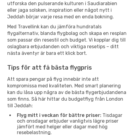
utforska den pulserande kulturen i Saudiarabien
eller jaga solsken, inspiration eller något nytt i
Jeddah börjar varje resa med en enda bokning.
Med Travellink kan du jämföra hundratals
flygalternativ, blanda flygbolag och skapa en resplan
som passar din resestil och budget. Vi kopplar dig till
oslagbara erbjudanden och viktiga resetips – ditt
nästa äventyr är bara ett klick bort.
Tips för att få bästa flygpris
Att spara pengar på flyg innebär inte att
kompromissa med kvaliteten. Med smart planering
kan du låsa upp några av de bästa flygerbjudandena
som finns. Så här hittar du budgetflyg från London
till Jeddah:
Flyg mitt i veckan för bättre priser:
Tisdagar
och onsdagar erbjuder vanligtvis lägre priser
jämfört med helger eller dagar med hög
resebelastning.