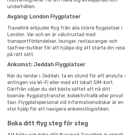
underhållen.
Avgång: London Flygplatser
Travellink erbjuder flyg från alla större flygplatser i
London. Var och en är välutrustad med
transportförbindelser, lounger, restauranger och
taxfree-butiker för att hjälpa dig att starta din resa
på rätt sätt.
Ankomst: Jeddah Flygplatser
När du landar i Jeddah, ta en stund för att ansluta –
antingen via Wi-Fi eller med ett lokalt SIM-kort.
Därifrån väljer du det bästa sättet att nå ditt
boende: flygplatstransfer, kollektivtrafik eller privat
taxi. Flygplatspersonal vid informationsdiskar är en
stor hjälp för att navigera ankomstlogistiken.
Boka ditt flyg steg för steg
Att hitta och boka ditt flyg med Travellink är enkelt.