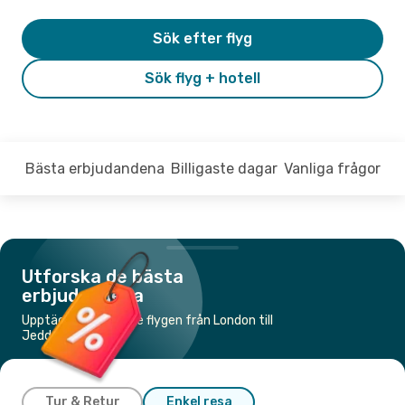
Sök efter flyg
Sök flyg + hotell
Bästa erbjudandena
Billigaste dagar
Vanliga frågor
Utforska de bästa
erbjudandena
Upptäck de billigaste flygen från London till
Jeddah
Tur & Retur
Enkel resa