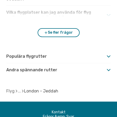
Vilka flygplatser kan jag använda för flyg
mellan London och Jeddah?
Se fler frågor
Populära flygrutter
Andra spännande rutter
Flyg
London - Jeddah
Kontakt
Frågor &amp; Svar