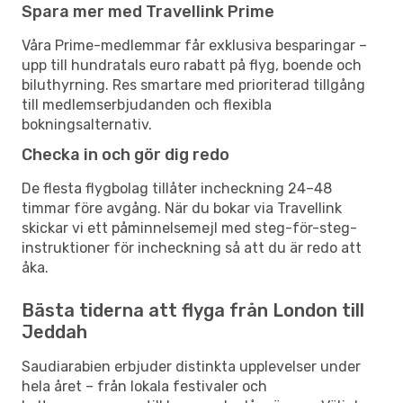
Spara mer med Travellink Prime
Våra Prime-medlemmar får exklusiva besparingar –
upp till hundratals euro rabatt på flyg, boende och
biluthyrning. Res smartare med prioriterad tillgång
till medlemserbjudanden och flexibla
bokningsalternativ.
Checka in och gör dig redo
De flesta flygbolag tillåter incheckning 24–48
timmar före avgång. När du bokar via Travellink
skickar vi ett påminnelsemejl med steg-för-steg-
instruktioner för incheckning så att du är redo att
åka.
Bästa tiderna att flyga från London till
Jeddah
Saudiarabien erbjuder distinkta upplevelser under
hela året – från lokala festivaler och