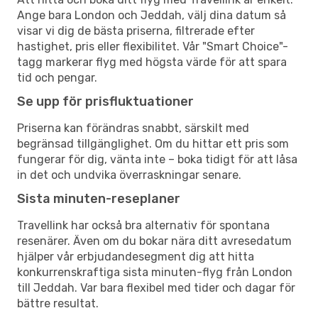
Ange bara London och Jeddah, välj dina datum så
visar vi dig de bästa priserna, filtrerade efter
hastighet, pris eller flexibilitet. Vår "Smart Choice"-
tagg markerar flyg med högsta värde för att spara
tid och pengar.
Se upp för prisfluktuationer
Priserna kan förändras snabbt, särskilt med
begränsad tillgänglighet. Om du hittar ett pris som
fungerar för dig, vänta inte – boka tidigt för att låsa
in det och undvika överraskningar senare.
Sista minuten-reseplaner
Travellink har också bra alternativ för spontana
resenärer. Även om du bokar nära ditt avresedatum
hjälper vår erbjudandesegment dig att hitta
konkurrenskraftiga sista minuten-flyg från London
till Jeddah. Var bara flexibel med tider och dagar för
bättre resultat.