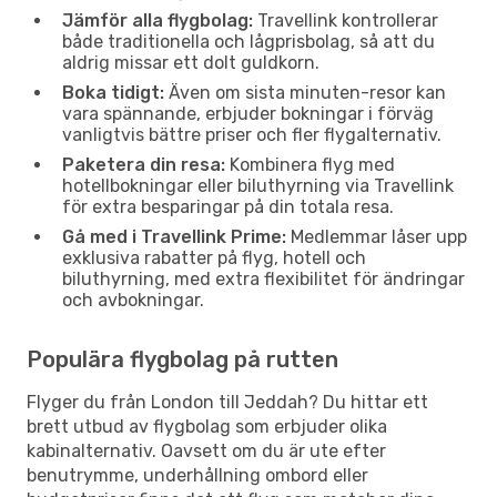
Jämför alla flygbolag:
Travellink kontrollerar
både traditionella och lågprisbolag, så att du
aldrig missar ett dolt guldkorn.
Boka tidigt:
Även om sista minuten-resor kan
vara spännande, erbjuder bokningar i förväg
vanligtvis bättre priser och fler flygalternativ.
Paketera din resa:
Kombinera flyg med
hotellbokningar eller biluthyrning via Travellink
för extra besparingar på din totala resa.
Gå med i Travellink Prime:
Medlemmar låser upp
exklusiva rabatter på flyg, hotell och
biluthyrning, med extra flexibilitet för ändringar
och avbokningar.
Populära flygbolag på rutten
Flyger du från London till Jeddah? Du hittar ett
brett utbud av flygbolag som erbjuder olika
kabinalternativ. Oavsett om du är ute efter
benutrymme, underhållning ombord eller