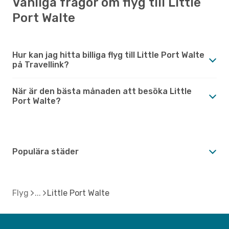
Vanliga frågor om flyg till Little
Port Walte
Hur kan jag hitta billiga flyg till Little Port Walte
på Travellink?
När är den bästa månaden att besöka Little
Port Walte?
Populära städer
Flyg
Little Port Walte