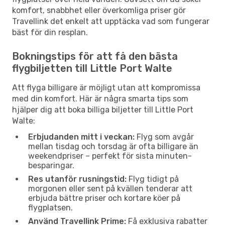
komfort, snabbhet eller överkomliga priser gör
Travellink det enkelt att upptäcka vad som fungerar
bäst för din resplan.
Bokningstips för att få den bästa
flygbiljetten till Little Port Walte
Att flyga billigare är möjligt utan att kompromissa
med din komfort. Här är några smarta tips som
hjälper dig att boka billiga biljetter till Little Port
Walte:
Erbjudanden mitt i veckan:
Flyg som avgår
mellan tisdag och torsdag är ofta billigare än
weekendpriser – perfekt för sista minuten-
besparingar.
Res utanför rusningstid:
Flyg tidigt på
morgonen eller sent på kvällen tenderar att
erbjuda bättre priser och kortare köer på
flygplatsen.
Använd Travellink Prime:
Få exklusiva rabatter