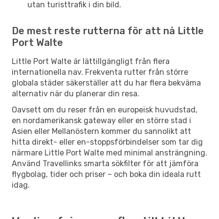
utan turisttrafik i din bild.
De mest reste rutterna för att nå Little
Port Walte
Little Port Walte är lättillgängligt från flera
internationella nav. Frekventa rutter från större
globala städer säkerställer att du har flera bekväma
alternativ när du planerar din resa.
Oavsett om du reser från en europeisk huvudstad,
en nordamerikansk gateway eller en större stad i
Asien eller Mellanöstern kommer du sannolikt att
hitta direkt- eller en-stoppsförbindelser som tar dig
närmare Little Port Walte med minimal ansträngning.
Använd Travellinks smarta sökfilter för att jämföra
flygbolag, tider och priser – och boka din ideala rutt
idag.