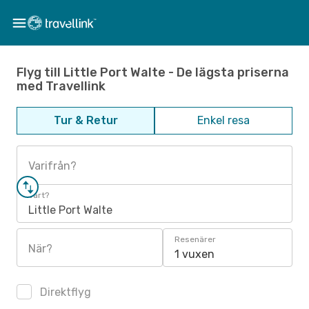
Flyg till Little Port Walte - De lägsta priserna
med Travellink
Tur & Retur
Enkel resa
Varifrån?
Vart?
Little Port Walte
Resenärer
När?
1 vuxen
Direktflyg