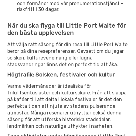
och förmåner med vår prenumerationstjänst –
riskfritt i 30 dagar.
När du ska flyga till Little Port Walte för
den bästa upplevelsen
Att välja rätt säsong för din resa till Little Port Walte
beror på dina resepreferenser. Oavsett om du jagar
solsken, kulturevenemang eller lugna
stadsvandringar finns det en perfekt tid att åka.
Högtrafik: Solsken, festivaler och kultur
Varma vädermånader är idealiska för
friluftsentusiaster och kultursökare. Från att slappa
på kaféer till att delta i lokala festivaler är det den
perfekta tiden att njuta av stadens pulserande
atmosfär. Många resenärer utnyttjar också denna
säsong för att utforska historiska stadsdelar,
landmärken och naturliga utflykter i närheten.
Topp aktiviteter under högsäsongen i Little Port