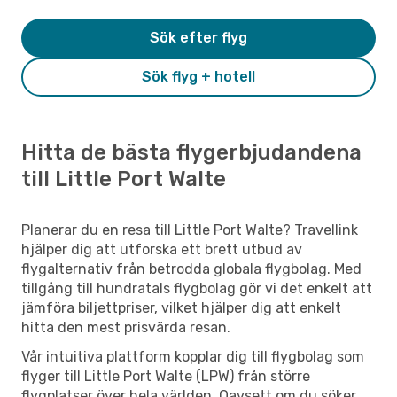
Sök efter flyg
Sök flyg + hotell
Hitta de bästa flygerbjudandena
till Little Port Walte
Planerar du en resa till Little Port Walte? Travellink
hjälper dig att utforska ett brett utbud av
flygalternativ från betrodda globala flygbolag. Med
tillgång till hundratals flygbolag gör vi det enkelt att
jämföra biljettpriser, vilket hjälper dig att enkelt
hitta den mest prisvärda resan.
Vår intuitiva plattform kopplar dig till flygbolag som
flyger till Little Port Walte (LPW) från större
flygplatser över hela världen. Oavsett om du söker