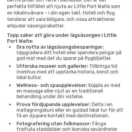
perfekta tillfället att njuta av Little Port Walte som
en lokalinvånare – i din egen takt. Hotell och flyg
tenderar att vara billigare, och vissa attraktioner
erbjuder säsongsrabatter.
Topp saker att göra under lågsäsongen i Little
Port Walte:
Dra nytta av lågsäsongsbesparingar:
Uppgradera ditt hotell eller spendera pengar på
god mat med det du sparar på flygbiljetter.
Utforska museer och gallerier:
Tillbringa tid
inomhus med att upptäcka historia, konst och
lokal kultur.
Wellness- och spaupplevelser:
Koppla av med
en massage eller njut av en traditionell
behandling under din vistelse.
Prova fördjupande upplevelser:
Delta i en
matlagningskurs eller en guidad lokal tur för att
få en djupare kontakt med destinationen.
Fotografering utan folkmassor:
Fånga
fridfulla stadsbilder och ikoniska sevärdheter