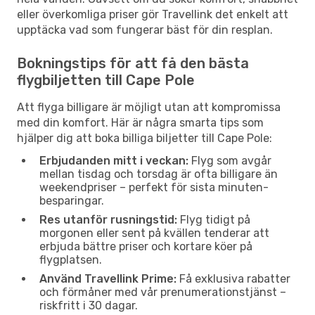
eller överkomliga priser gör Travellink det enkelt att
upptäcka vad som fungerar bäst för din resplan.
Bokningstips för att få den bästa
flygbiljetten till Cape Pole
Att flyga billigare är möjligt utan att kompromissa
med din komfort. Här är några smarta tips som
hjälper dig att boka billiga biljetter till Cape Pole:
Erbjudanden mitt i veckan:
Flyg som avgår
mellan tisdag och torsdag är ofta billigare än
weekendpriser – perfekt för sista minuten-
besparingar.
Res utanför rusningstid:
Flyg tidigt på
morgonen eller sent på kvällen tenderar att
erbjuda bättre priser och kortare köer på
flygplatsen.
Använd Travellink Prime:
Få exklusiva rabatter
och förmåner med vår prenumerationstjänst –
riskfritt i 30 dagar.