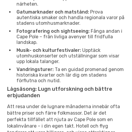
närheten.
Gatumarknader och matstånd:
Prova
autentiska smaker och handla regionala varor på
stadens utomhusmarknader.
Fotografering och sightseeing:
Fånga andan i
Cape Pole – från livliga avenyer till fridfulla
landskap.
Musik- och kulturfestivaler:
Upptäck
utomhuskonserter och utställningar som visar
upp lokala talanger.
Vandringsturer:
Ta en guidad promenad genom
historiska kvarter och lär dig om stadens
förflutna och nutid.
Lågsäsong: Lugn utforskning och bättre
erbjudanden
Att resa under de lugnare månaderna innebär ofta
bättre priser och färre folkmassor. Det är det
perfekta tillfället att njuta av Cape Pole som en
lokalinvånare – i din egen takt. Hotell och flyg