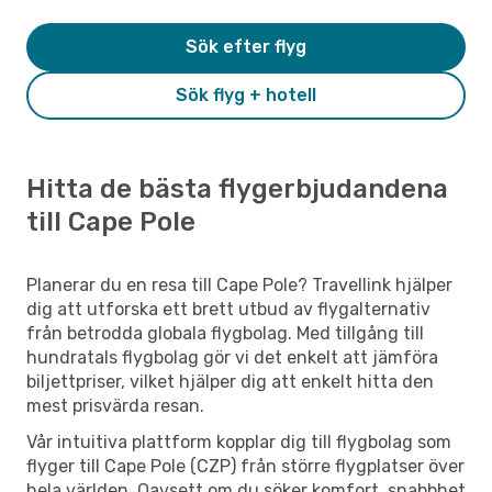
Sök efter flyg
Sök flyg + hotell
Hitta de bästa flygerbjudandena
till Cape Pole
Planerar du en resa till Cape Pole? Travellink hjälper
dig att utforska ett brett utbud av flygalternativ
från betrodda globala flygbolag. Med tillgång till
hundratals flygbolag gör vi det enkelt att jämföra
biljettpriser, vilket hjälper dig att enkelt hitta den
mest prisvärda resan.
Vår intuitiva plattform kopplar dig till flygbolag som
flyger till Cape Pole (CZP) från större flygplatser över
hela världen. Oavsett om du söker komfort, snabbhet