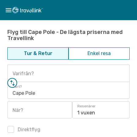
Flyg till Cape Pole - De lägsta priserna med
Travellink
Tur & Retur
Enkel resa
Varifrån?
Vart?
Cape Pole
Resenärer
När?
1 vuxen
Direktflyg