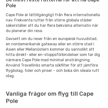
Pole
Cape Pole är lättillgängligt från flera internationella
nav. Frekventa rutter från större globala städer
säkerställer att du har flera bekväma alternativ när
du planerar din resa.
Oavsett om du reser från en europeisk huvudstad,
en nordamerikansk gateway eller en större stad i
Asien eller Mellanöstern kommer du sannolikt att
hitta direkt- eller en-stoppsförbindelser som tar dig
närmare Cape Pole med minimal ansträngning.
Använd Travellinks smarta sökfilter för att jämföra
flygbolag, tider och priser – och boka din ideala rutt
idag.
Vanliga frågor om flyg till Cape
Pole