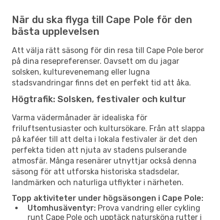
När du ska flyga till Cape Pole för den
bästa upplevelsen
Att välja rätt säsong för din resa till Cape Pole beror
på dina resepreferenser. Oavsett om du jagar
solsken, kulturevenemang eller lugna
stadsvandringar finns det en perfekt tid att åka.
Högtrafik: Solsken, festivaler och kultur
Varma vädermånader är idealiska för
friluftsentusiaster och kultursökare. Från att slappa
på kaféer till att delta i lokala festivaler är det den
perfekta tiden att njuta av stadens pulserande
atmosfär. Många resenärer utnyttjar också denna
säsong för att utforska historiska stadsdelar,
landmärken och naturliga utflykter i närheten.
Topp aktiviteter under högsäsongen i Cape Pole:
Utomhusäventyr:
Prova vandring eller cykling
runt Cape Pole och upptäck natursköna rutter i