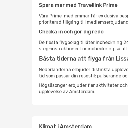
Spara mer med Travellink Prime
Våra Prime-medlemmar får exklusiva bespa
prioriterad tillgång till medlemserbjudand
Checka in och gör dig redo
De flesta flygbolag tillåter incheckning 
steg-instruktioner för incheckning så att
Bästa tiderna att flyga från Lis
Nederländerna erbjuder distinkta upplevel
tid som passar din resestil: pulserande och
Högsäsonger erbjuder fler aktiviteter oc
upplevelse av Amsterdam.
Klimat i Amsterdam