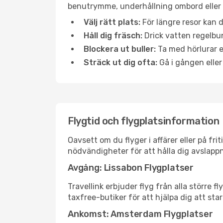
benutrymme, underhållning ombord eller b
Välj rätt plats:
För längre resor kan d
Håll dig fräsch:
Drick vatten regelbun
Blockera ut buller:
Ta med hörlurar el
Sträck ut dig ofta:
Gå i gången eller
Flygtid och flygplatsinformation
Oavsett om du flyger i affärer eller på fr
nödvändigheter för att hålla dig avslapp
Avgång: Lissabon Flygplatser
Travellink erbjuder flyg från alla större 
taxfree-butiker för att hjälpa dig att star
Ankomst: Amsterdam Flygplatser