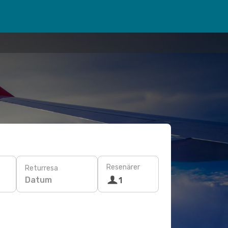
Resenärer
Returresa
Datum
1