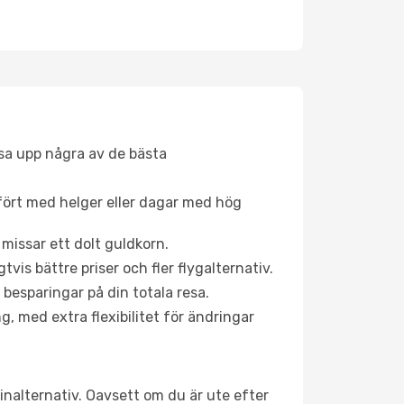
åsa upp några av de bästa
fört med helger eller dagar med hög
 missar ett dolt guldkorn.
is bättre priser och fler flygalternativ.
 besparingar på din totala resa.
g, med extra flexibilitet för ändringar
inalternativ. Oavsett om du är ute efter