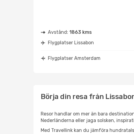
Avstånd:
1863 kms
Flygplatser Lissabon
Flygplatser Amsterdam
Börja din resa från Lissabo
Resor handlar om mer än bara destination
Nederländerna eller jaga solsken, inspira
Med Travellink kan du jämföra hundratals 