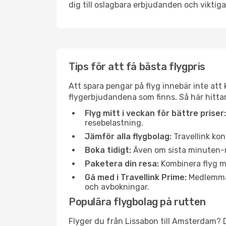
dig till oslagbara erbjudanden och viktiga 
Tips för att få bästa flygpris
Att spara pengar på flyg innebär inte at
flygerbjudandena som finns. Så här hitta
Flyg mitt i veckan för bättre priser:
resebelastning.
Jämför alla flygbolag:
Travellink kon
Boka tidigt:
Även om sista minuten-res
Paketera din resa:
Kombinera flyg me
Gå med i Travellink Prime:
Medlemmar 
och avbokningar.
Populära flygbolag på rutten
Flyger du från Lissabon till Amsterdam? D