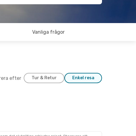
Vanliga frågor
trera efter
Tur & Retur
Enkel resa