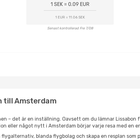
1 SEK = 0.09 EUR
1 EUR = 11.06 SEK
Senast kontrollerad Fre 7/08
n till Amsterdam
en – det är en inställning. Oavsett om du lämnar Lissabon f
tion eller något nytt i Amsterdam börjar varje resa med en 
flygalternativ, blanda flygbolag och skapa en resplan som pa