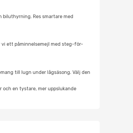
ch biluthyrning. Res smartare med
ar vi ett påminnelsemejl med steg-för-
emang till lugn under lågsäsong. Välj den
er och en tystare, mer uppslukande