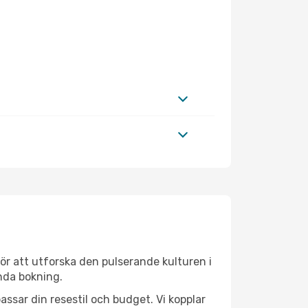
ör att utforska den pulserande kulturen i
enda bokning.
ssar din resestil och budget. Vi kopplar