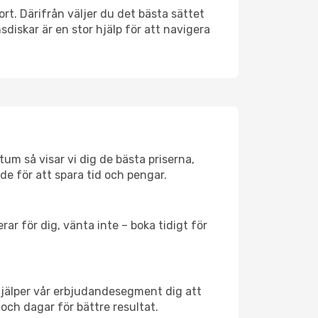
ort. Därifrån väljer du det bästa sättet
nsdiskar är en stor hjälp för att navigera
um så visar vi dig de bästa priserna,
rde för att spara tid och pengar.
ar för dig, vänta inte – boka tidigt för
hjälper vår erbjudandesegment dig att
och dagar för bättre resultat.