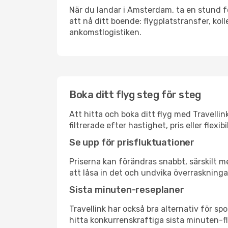
När du landar i Amsterdam, ta en stund för
att nå ditt boende: flygplatstransfer, koll
ankomstlogistiken.
Boka ditt flyg steg för steg
Att hitta och boka ditt flyg med Travelli
filtrerade efter hastighet, pris eller fle
Se upp för prisfluktuationer
Priserna kan förändras snabbt, särskilt me
att låsa in det och undvika överraskninga
Sista minuten-reseplaner
Travellink har också bra alternativ för 
hitta konkurrenskraftiga sista minuten-fl