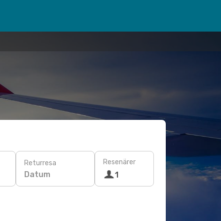
Resenärer
Returresa
Datum
1