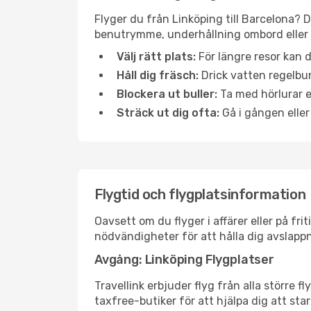
Flyger du från Linköping till Barcelona? D
benutrymme, underhållning ombord eller b
Välj rätt plats:
För längre resor kan d
Håll dig fräsch:
Drick vatten regelbun
Blockera ut buller:
Ta med hörlurar el
Sträck ut dig ofta:
Gå i gången eller
Flygtid och flygplatsinformation
Oavsett om du flyger i affärer eller på fr
nödvändigheter för att hålla dig avslapp
Avgång: Linköping Flygplatser
Travellink erbjuder flyg från alla större 
taxfree-butiker för att hjälpa dig att star