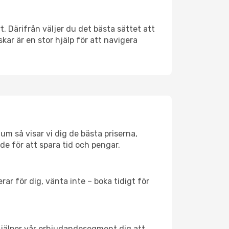
t. Därifrån väljer du det bästa sättet att
skar är en stor hjälp för att navigera
um så visar vi dig de bästa priserna,
rde för att spara tid och pengar.
ar för dig, vänta inte – boka tidigt för
hjälper vår erbjudandesegment dig att