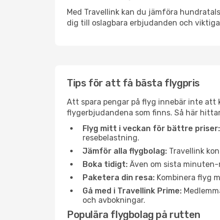
Med Travellink kan du jämföra hundratals 
dig till oslagbara erbjudanden och viktiga 
Tips för att få bästa flygpris
Att spara pengar på flyg innebär inte at
flygerbjudandena som finns. Så här hittar
Flyg mitt i veckan för bättre priser:
resebelastning.
Jämför alla flygbolag:
Travellink kon
Boka tidigt:
Även om sista minuten-res
Paketera din resa:
Kombinera flyg me
Gå med i Travellink Prime:
Medlemmar 
och avbokningar.
Populära flygbolag på rutten