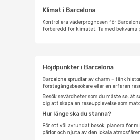
Klimat i Barcelona
Kontrollera väderprognosen för Barcelona 
förberedd för klimatet. Ta med bekväma p
Höjdpunkter i Barcelona
Barcelona sprudlar av charm – tänk histo
förstagångsbesökare eller en erfaren rese
Besök sevärdheter som du måste se, ät som 
dig att skapa en reseupplevelse som matc
Hur länge ska du stanna?
För ett väl avrundat besök, planera för mi
pärlor och njuta av den lokala atmosfären