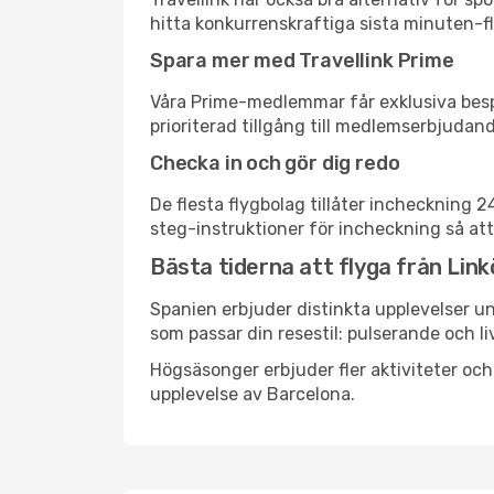
hitta konkurrenskraftiga sista minuten-fly
Spara mer med Travellink Prime
Våra Prime-medlemmar får exklusiva bespa
prioriterad tillgång till medlemserbjudand
Checka in och gör dig redo
De flesta flygbolag tillåter incheckning 
steg-instruktioner för incheckning så att
Bästa tiderna att flyga från Link
Spanien erbjuder distinkta upplevelser un
som passar din resestil: pulserande och li
Högsäsonger erbjuder fler aktiviteter oc
upplevelse av Barcelona.