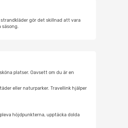
strandkläder gör det skillnad att vara
å säsong.
sköna platser. Oavsett om du är en
äder eller naturparker. Travellink hjälper
t uppleva höjdpunkterna, upptäcka dolda