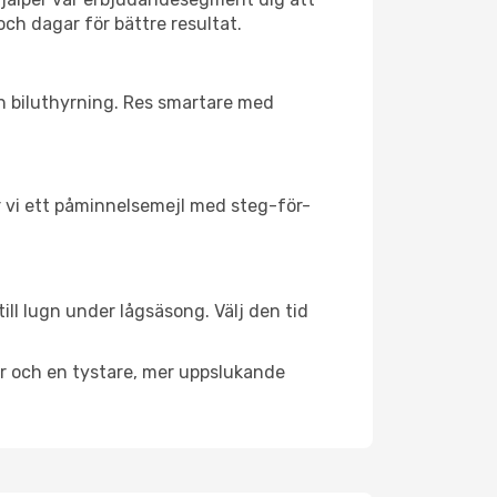
och dagar för bättre resultat.
ch biluthyrning. Res smartare med
ar vi ett påminnelsemejl med steg-för-
ill lugn under lågsäsong. Välj den tid
er och en tystare, mer uppslukande