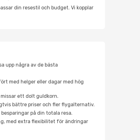
ssar din resestil och budget. Vi kopplar
åsa upp några av de bästa
fört med helger eller dagar med hög
 missar ett dolt guldkorn.
is bättre priser och fler flygalternativ.
 besparingar på din totala resa.
g, med extra flexibilitet för ändringar