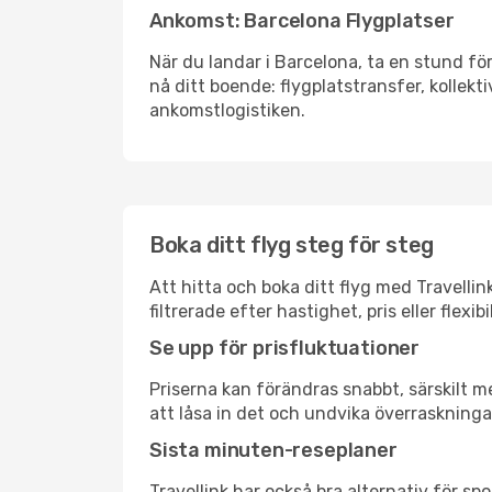
Ankomst: Barcelona Flygplatser
När du landar i Barcelona, ta en stund för
nå ditt boende: flygplatstransfer, kollekti
ankomstlogistiken.
Boka ditt flyg steg för steg
Att hitta och boka ditt flyg med Travellin
filtrerade efter hastighet, pris eller fle
Se upp för prisfluktuationer
Priserna kan förändras snabbt, särskilt me
att låsa in det och undvika överraskninga
Sista minuten-reseplaner
Travellink har också bra alternativ för 