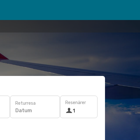
Resenärer
Returresa
Datum
1