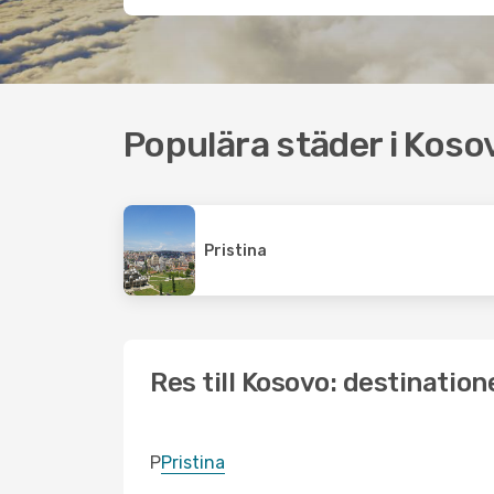
Populära städer i Koso
Pristina
Res till Kosovo: destination
P
Pristina