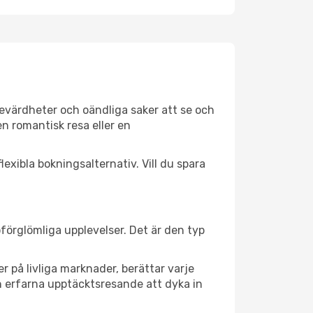
evärdheter och oändliga saker att se och
n romantisk resa eller en
exibla bokningsalternativ. Vill du spara
oförglömliga upplevelser. Det är den typ
 på livliga marknader, berättar varje
h erfarna upptäcktsresande att dyka in