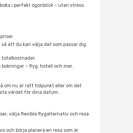
 boka i perfekt ögonblick – utan stress.
priser.
g så att du kan välja det som passar dig
e totalkostnader.
 bokningar – flyg, hotell och mer.
på om nu är rätt tidpunkt eller om det
ästa värdet för dina datum.
ser, välja flexibla flygalternativ och resa
ovo och börja planera en resa som är