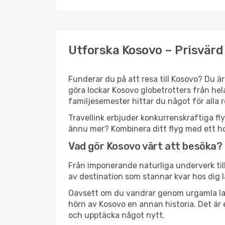
Utforska Kosovo – Prisvärd 
Funderar du på att resa till Kosovo? Du 
göra lockar Kosovo globetrotters från hel
familjesemester hittar du något för alla re
Travellink erbjuder konkurrenskraftiga fl
ännu mer? Kombinera ditt flyg med ett hot
Vad gör Kosovo värt att besöka?
Från imponerande naturliga underverk till 
av destination som stannar kvar hos dig l
Oavsett om du vandrar genom urgamla land
hörn av Kosovo en annan historia. Det är
och upptäcka något nytt.