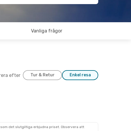
Vanliga frågor
trera efter
Tur & Retur
Enkel resa
som det slutgiltiga erbjudna priset. Observera att