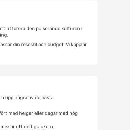
att utforska den pulserande kulturen i
ing.
ssar din resestil och budget. Vi kopplar
åsa upp några av de bästa
fört med helger eller dagar med hög
 missar ett dolt guldkorn.