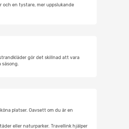
er och en tystare, mer uppslukande
trandkläder gör det skillnad att vara
å säsong.
köna platser. Oavsett om du är en
äder eller naturparker. Travellink hjälper