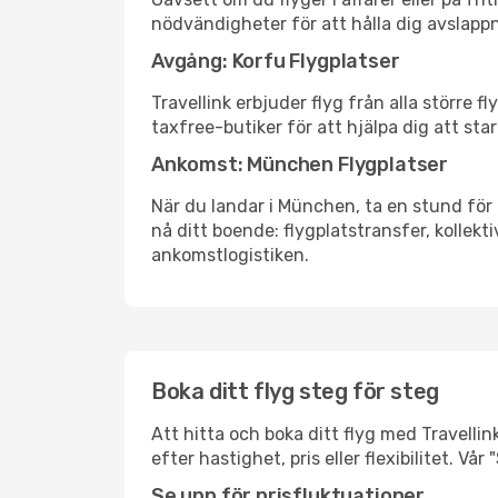
nödvändigheter för att hålla dig avslapp
Avgång: Korfu Flygplatser
Travellink erbjuder flyg från alla större 
taxfree-butiker för att hjälpa dig att star
Ankomst: München Flygplatser
När du landar i München, ta en stund för a
nå ditt boende: flygplatstransfer, kollekti
ankomstlogistiken.
Boka ditt flyg steg för steg
Att hitta och boka ditt flyg med Travellin
efter hastighet, pris eller flexibilitet. 
Se upp för prisfluktuationer