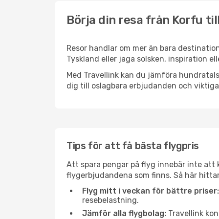
Börja din resa från Korfu t
Resor handlar om mer än bara destination
Tyskland eller jaga solsken, inspiration 
Med Travellink kan du jämföra hundratals 
dig till oslagbara erbjudanden och viktiga 
Tips för att få bästa flygpris
Att spara pengar på flyg innebär inte at
flygerbjudandena som finns. Så här hitta
Flyg mitt i veckan för bättre priser:
resebelastning.
Jämför alla flygbolag:
Travellink kon