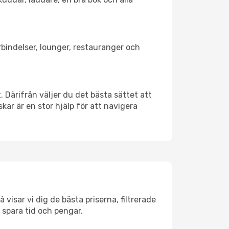
örbindelser, lounger, restauranger och
. Därifrån väljer du det bästa sättet att
skar är en stor hjälp för att navigera
visar vi dig de bästa priserna, filtrerade
t spara tid och pengar.