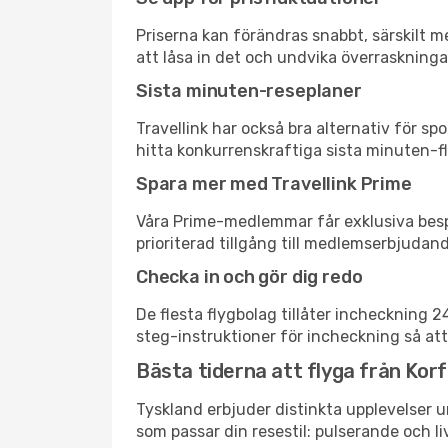
Priserna kan förändras snabbt, särskilt me
att låsa in det och undvika överraskninga
Sista minuten-reseplaner
Travellink har också bra alternativ för 
hitta konkurrenskraftiga sista minuten-fly
Spara mer med Travellink Prime
Våra Prime-medlemmar får exklusiva bespa
prioriterad tillgång till medlemserbjudand
Checka in och gör dig redo
De flesta flygbolag tillåter incheckning 
steg-instruktioner för incheckning så att
Bästa tiderna att flyga från Korf
Tyskland erbjuder distinkta upplevelser u
som passar din resestil: pulserande och li