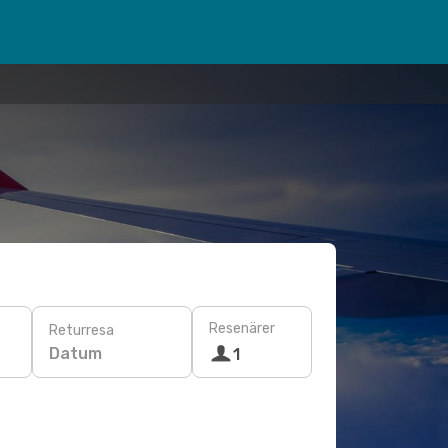
Resenärer
Returresa
Datum
1