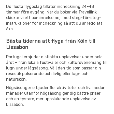
De flesta flygbolag tillåter incheckning 24–48
timmar före avgång. När du bokar via Travellink
skickar vi ett påminnelsemejl med steg-för-steg-
instruktioner för incheckning så att du är redo att
åka.
Bästa tiderna att flyga från Köln till
Lissabon
Portugal erbjuder distinkta upplevelser under hela
året – från lokala festivaler och kulturevenemang till
lugn under lågsäsong. Välj den tid som passar din
resestil: pulserande och livlig eller lugn och
naturskön.
Högsäsonger erbjuder fler aktiviteter och liv, medan
månader utanför högsäsong ger dig bättre priser
och en tystare, mer uppslukande upplevelse av
Lissabon.