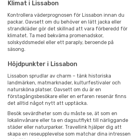
Klimat i Lissabon
Kontrollera väderprognosen för Lissabon innan du
packar. Oavsett om du behöver en lätt jacka eller
strandkläder gör det skillnad att vara förberedd för
klimatet. Ta med bekväma promenadskor,
solskyddsmedel eller ett paraply, beroende på
säsong.
Höjdpunkter i Lissabon
Lissabon sprudlar av charm – tänk historiska
landmärken, matmarknader, kulturfestivaler och
natursköna platser. Oavsett om du är en
förstagångsbesökare eller en erfaren resenär finns
det alltid något nytt att upptäcka.
Besök sevärdheter som du måste se, ät som en
lokalinvånare eller ta en dagsutflykt till närliggande
städer eller naturparker. Travellink hjälper dig att
skapa en reseupplevelse som matchar dina intressen