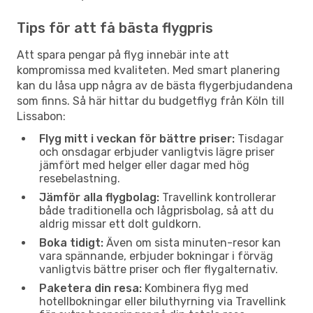
Tips för att få bästa flygpris
Att spara pengar på flyg innebär inte att
kompromissa med kvaliteten. Med smart planering
kan du låsa upp några av de bästa flygerbjudandena
som finns. Så här hittar du budgetflyg från Köln till
Lissabon:
Flyg mitt i veckan för bättre priser:
Tisdagar
och onsdagar erbjuder vanligtvis lägre priser
jämfört med helger eller dagar med hög
resebelastning.
Jämför alla flygbolag:
Travellink kontrollerar
både traditionella och lågprisbolag, så att du
aldrig missar ett dolt guldkorn.
Boka tidigt:
Även om sista minuten-resor kan
vara spännande, erbjuder bokningar i förväg
vanligtvis bättre priser och fler flygalternativ.
Paketera din resa:
Kombinera flyg med
hotellbokningar eller biluthyrning via Travellink