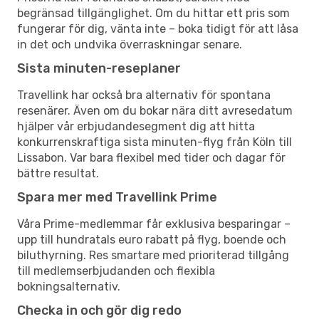
begränsad tillgänglighet. Om du hittar ett pris som
fungerar för dig, vänta inte – boka tidigt för att låsa
in det och undvika överraskningar senare.
Sista minuten-reseplaner
Travellink har också bra alternativ för spontana
resenärer. Även om du bokar nära ditt avresedatum
hjälper vår erbjudandesegment dig att hitta
konkurrenskraftiga sista minuten-flyg från Köln till
Lissabon. Var bara flexibel med tider och dagar för
bättre resultat.
Spara mer med Travellink Prime
Våra Prime-medlemmar får exklusiva besparingar –
upp till hundratals euro rabatt på flyg, boende och
biluthyrning. Res smartare med prioriterad tillgång
till medlemserbjudanden och flexibla
bokningsalternativ.
Checka in och gör dig redo