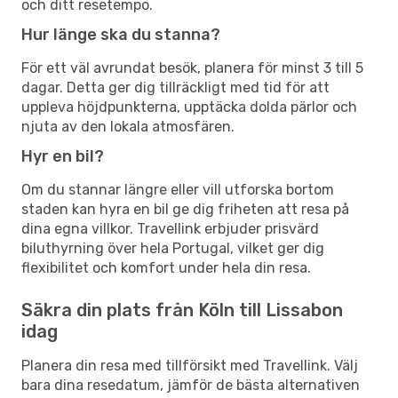
och ditt resetempo.
Hur länge ska du stanna?
För ett väl avrundat besök, planera för minst 3 till 5
dagar. Detta ger dig tillräckligt med tid för att
uppleva höjdpunkterna, upptäcka dolda pärlor och
njuta av den lokala atmosfären.
Hyr en bil?
Om du stannar längre eller vill utforska bortom
staden kan hyra en bil ge dig friheten att resa på
dina egna villkor. Travellink erbjuder prisvärd
biluthyrning över hela Portugal, vilket ger dig
flexibilitet och komfort under hela din resa.
Säkra din plats från Köln till Lissabon
idag
Planera din resa med tillförsikt med Travellink. Välj
bara dina resedatum, jämför de bästa alternativen