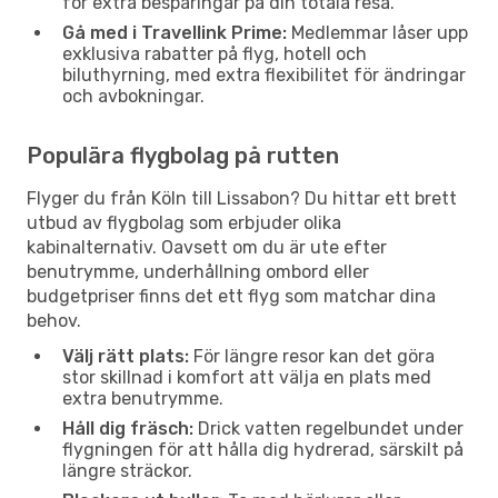
för extra besparingar på din totala resa.
Gå med i Travellink Prime:
Medlemmar låser upp
exklusiva rabatter på flyg, hotell och
biluthyrning, med extra flexibilitet för ändringar
och avbokningar.
Populära flygbolag på rutten
Flyger du från Köln till Lissabon? Du hittar ett brett
utbud av flygbolag som erbjuder olika
kabinalternativ. Oavsett om du är ute efter
benutrymme, underhållning ombord eller
budgetpriser finns det ett flyg som matchar dina
behov.
Välj rätt plats:
För längre resor kan det göra
stor skillnad i komfort att välja en plats med
extra benutrymme.
Håll dig fräsch:
Drick vatten regelbundet under
flygningen för att hålla dig hydrerad, särskilt på
längre sträckor.