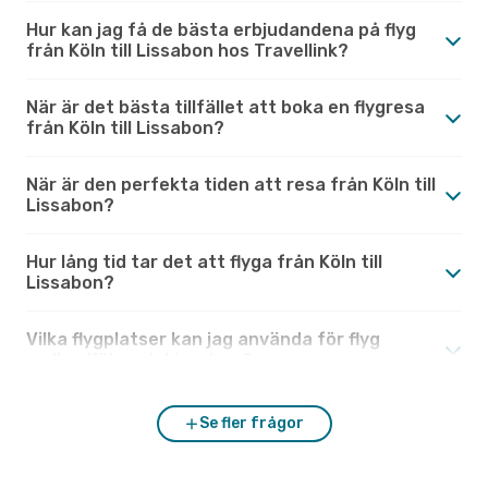
Hur kan jag få de bästa erbjudandena på flyg
från Köln till Lissabon hos Travellink?
När är det bästa tillfället att boka en flygresa
från Köln till Lissabon?
När är den perfekta tiden att resa från Köln till
Lissabon?
Hur lång tid tar det att flyga från Köln till
Lissabon?
Vilka flygplatser kan jag använda för flyg
mellan Köln och Lissabon?
Se fler frågor