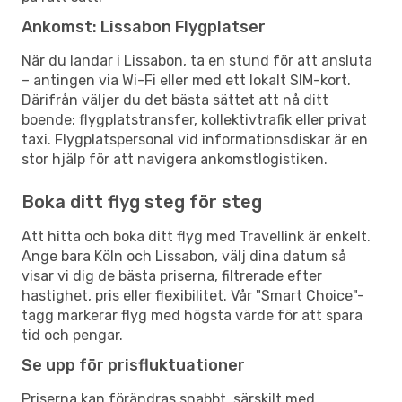
Ankomst: Lissabon Flygplatser
När du landar i Lissabon, ta en stund för att ansluta
– antingen via Wi-Fi eller med ett lokalt SIM-kort.
Därifrån väljer du det bästa sättet att nå ditt
boende: flygplatstransfer, kollektivtrafik eller privat
taxi. Flygplatspersonal vid informationsdiskar är en
stor hjälp för att navigera ankomstlogistiken.
Boka ditt flyg steg för steg
Att hitta och boka ditt flyg med Travellink är enkelt.
Ange bara Köln och Lissabon, välj dina datum så
visar vi dig de bästa priserna, filtrerade efter
hastighet, pris eller flexibilitet. Vår "Smart Choice"-
tagg markerar flyg med högsta värde för att spara
tid och pengar.
Se upp för prisfluktuationer
Priserna kan förändras snabbt, särskilt med