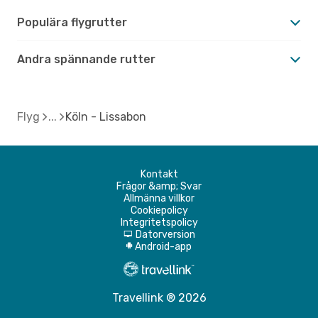
Populära flygrutter
Andra spännande rutter
Flyg
Köln - Lissabon
Kontakt
Frågor &amp; Svar
Allmänna villkor
Cookiepolicy
Integritetspolicy
Datorversion
d
Android-app
A
Travellink ® 2026