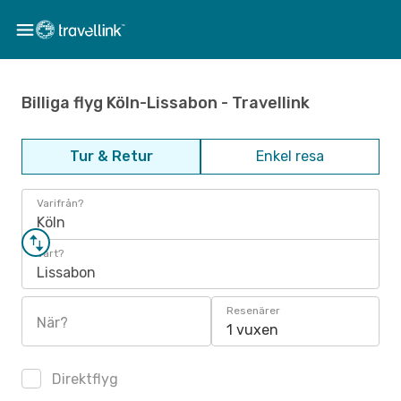
Billiga flyg Köln-Lissabon - Travellink
Tur & Retur
Enkel resa
Varifrån?
Köln
Vart?
Lissabon
Resenärer
När?
1 vuxen
Direktflyg