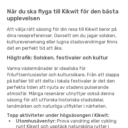
När du ska flyga till Kikwit för den bästa
upplevelsen
Att välja rätt säsong för din resa till Kikwit beror på
dina resepreferenser. Oavsett om du jagar solsken,
kulturevenemang eller lugna stadsvandringar finns
det en perfekt tid att åka.
Högtrafik: Solsken, festivaler och kultur
Varma vädermånader är idealiska för
friluftsentusiaster och kultursökare. Från att slappa
på kaféer till att delta i lokala festivaler är det den
perfekta tiden att njuta av stadens pulserande
atmosfär. Många resenärer utnyttjar också denna
säsong för att utforska historiska stadsdelar,
landmärken och naturliga utflykter i närheten.
Topp aktiviteter under högsäsongen i Kikwit:
Utomhusäventyr:
Prova vandring eller cykling
runt Kikwit och upptäck natursköna rutter i