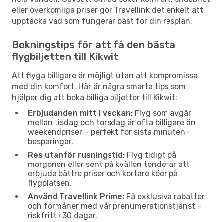
eller överkomliga priser gör Travellink det enkelt att
upptäcka vad som fungerar bäst för din resplan.
Bokningstips för att få den bästa
flygbiljetten till Kikwit
Att flyga billigare är möjligt utan att kompromissa
med din komfort. Här är några smarta tips som
hjälper dig att boka billiga biljetter till Kikwit:
Erbjudanden mitt i veckan:
Flyg som avgår
mellan tisdag och torsdag är ofta billigare än
weekendpriser – perfekt för sista minuten-
besparingar.
Res utanför rusningstid:
Flyg tidigt på
morgonen eller sent på kvällen tenderar att
erbjuda bättre priser och kortare köer på
flygplatsen.
Använd Travellink Prime:
Få exklusiva rabatter
och förmåner med vår prenumerationstjänst –
riskfritt i 30 dagar.