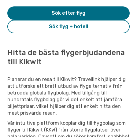
Sök efter flyg
Sök flyg + hotell
Hitta de bästa flygerbjudandena
till Kikwit
Planerar du en resa till Kikwit? Travellink hjälper dig
att utforska ett brett utbud av flygalternativ från
betrodda globala flygbolag. Med tillgång till
hundratals flygbolag gör vi det enkelt att jämföra
biljettpriser, vilket hjälper dig att enkelt hitta den
mest prisvärda resan.
Vår intuitiva plattform kopplar dig till flygbolag som
flyger till Kikwit (KKW) från större flygplatser över
hela världen. Oavsett om du söker komfort, snabbhet