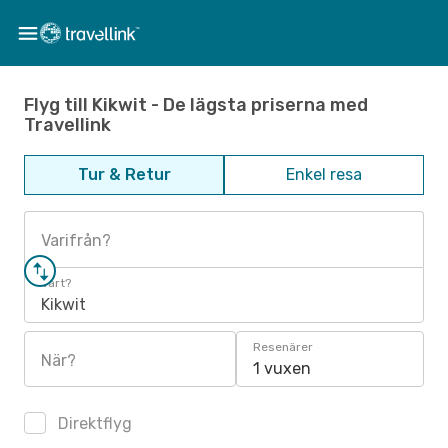
Flyg till Kikwit - De lägsta priserna med
Travellink
Tur & Retur
Enkel resa
Varifrån?
Vart?
Kikwit
Resenärer
När?
1 vuxen
Direktflyg