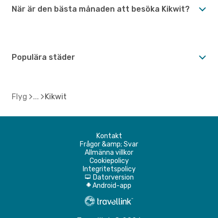
När är den bästa månaden att besöka Kikwit?
Populära städer
Flyg
Kikwit
Kontakt
Frågor &amp; Svar
Allmänna villkor
Cookiepolicy
Integritetspolicy
Datorversion
d
Android-app
A