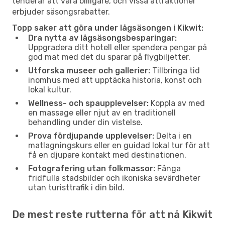
tenderar att vara billigare, och vissa attraktioner
erbjuder säsongsrabatter.
Topp saker att göra under lågsäsongen i Kikwit:
Dra nytta av lågsäsongsbesparingar:
Uppgradera ditt hotell eller spendera pengar på
god mat med det du sparar på flygbiljetter.
Utforska museer och gallerier:
Tillbringa tid
inomhus med att upptäcka historia, konst och
lokal kultur.
Wellness- och spaupplevelser:
Koppla av med
en massage eller njut av en traditionell
behandling under din vistelse.
Prova fördjupande upplevelser:
Delta i en
matlagningskurs eller en guidad lokal tur för att
få en djupare kontakt med destinationen.
Fotografering utan folkmassor:
Fånga
fridfulla stadsbilder och ikoniska sevärdheter
utan turisttrafik i din bild.
De mest reste rutterna för att nå Kikwit