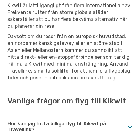
Kikwit är lättillgängligt från flera internationella nav.
Frekventa rutter från större globala städer
säkerställer att du har flera bekväma alternativ när
du planerar din resa.
Oavsett om du reser från en europeisk huvudstad,
en nordamerikansk gateway eller en större stad i
Asien eller Mellanöstern kommer du sannolikt att
hitta direkt- eller en-stoppsförbindelser som tar dig
närmare Kikwit med minimal ansträngning. Använd
Travellinks smarta sökfilter för att jämföra flygbolag,
tider och priser – och boka din ideala rutt idag.
Vanliga frågor om flyg till Kikwit
Hur kan jag hitta billiga flyg till Kikwit på
Travellink?