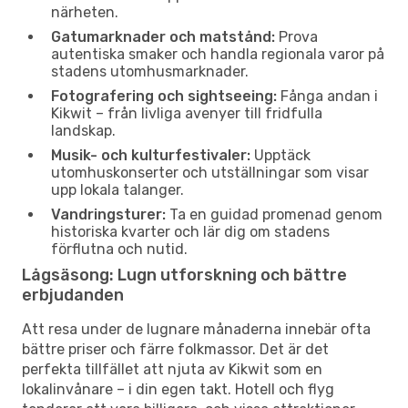
närheten.
Gatumarknader och matstånd:
Prova
autentiska smaker och handla regionala varor på
stadens utomhusmarknader.
Fotografering och sightseeing:
Fånga andan i
Kikwit – från livliga avenyer till fridfulla
landskap.
Musik- och kulturfestivaler:
Upptäck
utomhuskonserter och utställningar som visar
upp lokala talanger.
Vandringsturer:
Ta en guidad promenad genom
historiska kvarter och lär dig om stadens
förflutna och nutid.
Lågsäsong: Lugn utforskning och bättre
erbjudanden
Att resa under de lugnare månaderna innebär ofta
bättre priser och färre folkmassor. Det är det
perfekta tillfället att njuta av Kikwit som en
lokalinvånare – i din egen takt. Hotell och flyg