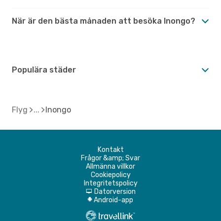
När är den bästa månaden att besöka Inongo?
Populära städer
Flyg
Inongo
Kontakt
Frågor &amp; Svar
Allmänna villkor
Cookiepolicy
Integritetspolicy
Datorversion
d
Android-app
A