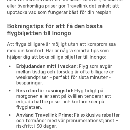
eller överkomliga priser gör Travellink det enkelt att
upptäcka vad som fungerar bäst för din resplan.
Bokningstips för att få den bästa
flygbiljetten till Inongo
Att flyga billigare är möjligt utan att kompromissa
med din komfort. Här är några smarta tips som
hjälper dig att boka billiga biljetter till Inongo:
Erbjudanden mitt i veckan:
Flyg som avgår
mellan tisdag och torsdag är ofta billigare än
weekendpriser – perfekt för sista minuten-
besparingar.
Res utanför rusningstid:
Flyg tidigt på
morgonen eller sent på kvällen tenderar att
erbjuda bättre priser och kortare köer på
flygplatsen.
Använd Travellink Prime:
Få exklusiva rabatter
och förmåner med vår prenumerationstjänst –
riskfritt i 30 dagar.