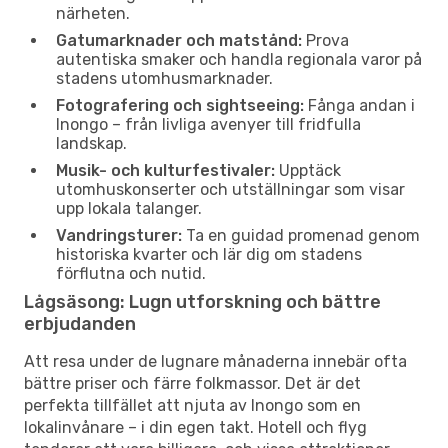
närheten.
Gatumarknader och matstånd:
Prova
autentiska smaker och handla regionala varor på
stadens utomhusmarknader.
Fotografering och sightseeing:
Fånga andan i
Inongo – från livliga avenyer till fridfulla
landskap.
Musik- och kulturfestivaler:
Upptäck
utomhuskonserter och utställningar som visar
upp lokala talanger.
Vandringsturer:
Ta en guidad promenad genom
historiska kvarter och lär dig om stadens
förflutna och nutid.
Lågsäsong: Lugn utforskning och bättre
erbjudanden
Att resa under de lugnare månaderna innebär ofta
bättre priser och färre folkmassor. Det är det
perfekta tillfället att njuta av Inongo som en
lokalinvånare – i din egen takt. Hotell och flyg