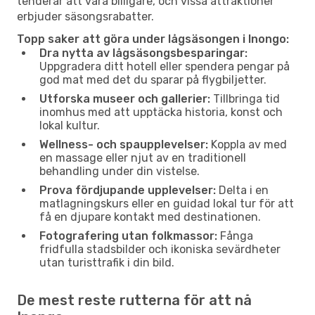
tenderar att vara billigare, och vissa attraktioner
erbjuder säsongsrabatter.
Topp saker att göra under lågsäsongen i Inongo:
Dra nytta av lågsäsongsbesparingar:
Uppgradera ditt hotell eller spendera pengar på
god mat med det du sparar på flygbiljetter.
Utforska museer och gallerier:
Tillbringa tid
inomhus med att upptäcka historia, konst och
lokal kultur.
Wellness- och spaupplevelser:
Koppla av med
en massage eller njut av en traditionell
behandling under din vistelse.
Prova fördjupande upplevelser:
Delta i en
matlagningskurs eller en guidad lokal tur för att
få en djupare kontakt med destinationen.
Fotografering utan folkmassor:
Fånga
fridfulla stadsbilder och ikoniska sevärdheter
utan turisttrafik i din bild.
De mest reste rutterna för att nå