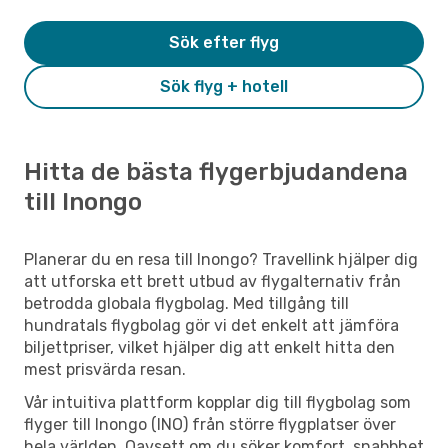
Sök efter flyg
Sök flyg + hotell
Hitta de bästa flygerbjudandena
till Inongo
Planerar du en resa till Inongo? Travellink hjälper dig
att utforska ett brett utbud av flygalternativ från
betrodda globala flygbolag. Med tillgång till
hundratals flygbolag gör vi det enkelt att jämföra
biljettpriser, vilket hjälper dig att enkelt hitta den
mest prisvärda resan.
Vår intuitiva plattform kopplar dig till flygbolag som
flyger till Inongo (INO) från större flygplatser över
hela världen. Oavsett om du söker komfort, snabbhet