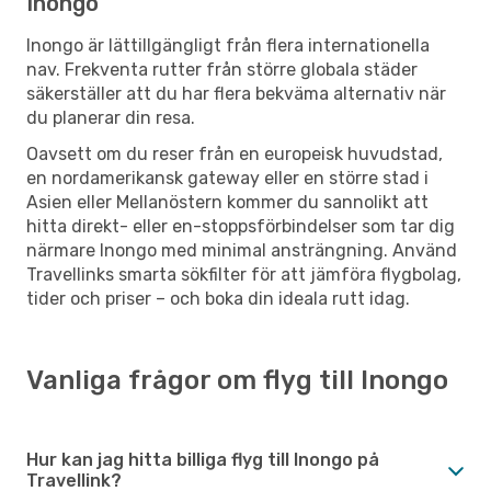
Inongo
Inongo är lättillgängligt från flera internationella
nav. Frekventa rutter från större globala städer
säkerställer att du har flera bekväma alternativ när
du planerar din resa.
Oavsett om du reser från en europeisk huvudstad,
en nordamerikansk gateway eller en större stad i
Asien eller Mellanöstern kommer du sannolikt att
hitta direkt- eller en-stoppsförbindelser som tar dig
närmare Inongo med minimal ansträngning. Använd
Travellinks smarta sökfilter för att jämföra flygbolag,
tider och priser – och boka din ideala rutt idag.
Vanliga frågor om flyg till Inongo
Hur kan jag hitta billiga flyg till Inongo på
Travellink?