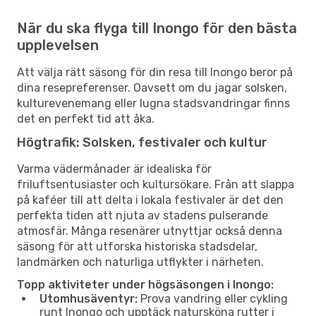
När du ska flyga till Inongo för den bästa
upplevelsen
Att välja rätt säsong för din resa till Inongo beror på
dina resepreferenser. Oavsett om du jagar solsken,
kulturevenemang eller lugna stadsvandringar finns
det en perfekt tid att åka.
Högtrafik: Solsken, festivaler och kultur
Varma vädermånader är idealiska för
friluftsentusiaster och kultursökare. Från att slappa
på kaféer till att delta i lokala festivaler är det den
perfekta tiden att njuta av stadens pulserande
atmosfär. Många resenärer utnyttjar också denna
säsong för att utforska historiska stadsdelar,
landmärken och naturliga utflykter i närheten.
Topp aktiviteter under högsäsongen i Inongo:
Utomhusäventyr:
Prova vandring eller cykling
runt Inongo och upptäck natursköna rutter i