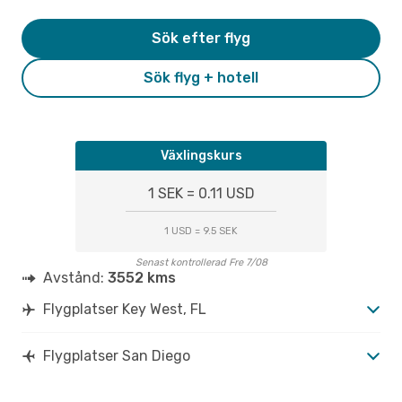
Sök efter flyg
Sök flyg + hotell
Växlingskurs
1 SEK = 0.11 USD
1 USD = 9.5 SEK
Senast kontrollerad Fre 7/08
Avstånd:
3552 kms
Flygplatser Key West, FL
Flygplatser San Diego