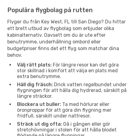
Populära flygbolag på rutten
Flyger du från Key West, FL till San Diego? Du hittar
ett brett utbud av flygbolag som erbjuder olika
kabinalternativ. Oavsett om du är ute efter
benutrymme, underhållning ombord eller
budgetpriser finns det ett flyg som matchar dina
behov.
Välj rätt plats:
För längre resor kan det göra
stor skillnad i komfort att välja en plats med
extra benutrymme.
Håll dig fräsch:
Drick vatten regelbundet under
flygningen för att hålla dig hydrerad, särskilt på
längre sträckor.
Blockera ut buller:
Ta med hörlurar eller
öronproppar för att göra din flygning mer
fridfull, särskilt under nattresor.
Sträck ut dig ofta:
Gå i gången eller gör
stretchövningar i stolen för att hålla blodet
flödande på längre flygningar.