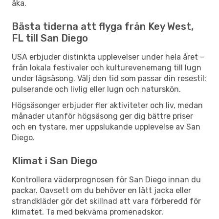
åka.
Bästa tiderna att flyga från Key West,
FL till San Diego
USA erbjuder distinkta upplevelser under hela året –
från lokala festivaler och kulturevenemang till lugn
under lågsäsong. Välj den tid som passar din resestil:
pulserande och livlig eller lugn och naturskön.
Högsäsonger erbjuder fler aktiviteter och liv, medan
månader utanför högsäsong ger dig bättre priser
och en tystare, mer uppslukande upplevelse av San
Diego.
Klimat i San Diego
Kontrollera väderprognosen för San Diego innan du
packar. Oavsett om du behöver en lätt jacka eller
strandkläder gör det skillnad att vara förberedd för
klimatet. Ta med bekväma promenadskor,