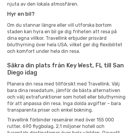
njuta av den lokala atmosfären.
Hyr en bil?
Om du stannar längre eller vill utforska bortom
staden kan hyra en bil ge dig friheten att resa på
dina egna villkor. Travellink erbjuder prisvärd
biluthyrning över hela USA, vilket ger dig flexibilitet
och komfort under hela din resa.
Säkra din plats från Key West, FL till San
Diego idag
Planera din resa med tillförsikt med Travellink. Välj
bara dina resedatum, jämför de bästa alternativen
och välj extrafunktioner som hotell eller biluthyrning
för att anpassa din resa. Inga dolda avgifter – bara
transparenta priser och enkel bokning.
Travellink förbinder resenärer med över 155 000
rutter, 690 flygbolag, 2,1 miljoner hotell och
tusentals destinationer över hela världen. Oavsett