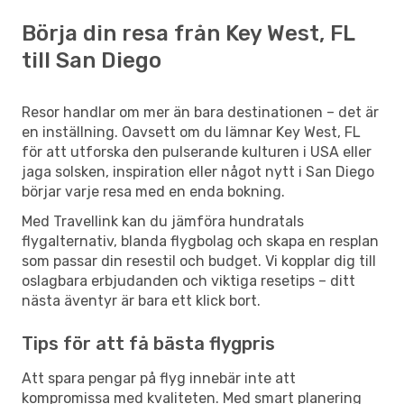
Börja din resa från Key West, FL
till San Diego
Resor handlar om mer än bara destinationen – det är
en inställning. Oavsett om du lämnar Key West, FL
för att utforska den pulserande kulturen i USA eller
jaga solsken, inspiration eller något nytt i San Diego
börjar varje resa med en enda bokning.
Med Travellink kan du jämföra hundratals
flygalternativ, blanda flygbolag och skapa en resplan
som passar din resestil och budget. Vi kopplar dig till
oslagbara erbjudanden och viktiga resetips – ditt
nästa äventyr är bara ett klick bort.
Tips för att få bästa flygpris
Att spara pengar på flyg innebär inte att
kompromissa med kvaliteten. Med smart planering