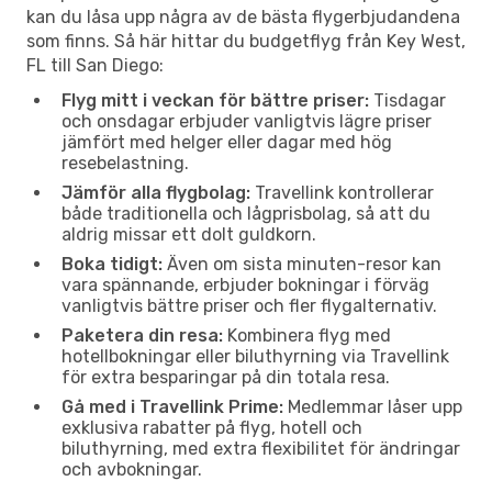
kan du låsa upp några av de bästa flygerbjudandena
som finns. Så här hittar du budgetflyg från Key West,
FL till San Diego:
Flyg mitt i veckan för bättre priser:
Tisdagar
och onsdagar erbjuder vanligtvis lägre priser
jämfört med helger eller dagar med hög
resebelastning.
Jämför alla flygbolag:
Travellink kontrollerar
både traditionella och lågprisbolag, så att du
aldrig missar ett dolt guldkorn.
Boka tidigt:
Även om sista minuten-resor kan
vara spännande, erbjuder bokningar i förväg
vanligtvis bättre priser och fler flygalternativ.
Paketera din resa:
Kombinera flyg med
hotellbokningar eller biluthyrning via Travellink
för extra besparingar på din totala resa.
Gå med i Travellink Prime:
Medlemmar låser upp
exklusiva rabatter på flyg, hotell och
biluthyrning, med extra flexibilitet för ändringar
och avbokningar.