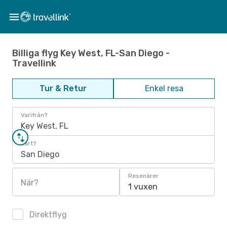
Billiga flyg Key West, FL-San Diego -
Travellink
Tur & Retur
Enkel resa
Varifrån?
Key West, FL
Vart?
San Diego
Resenärer
När?
1 vuxen
Direktflyg