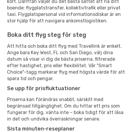
kort. Därifrån väljer du det bästa sättet att nå ditt
boende: flygplatstransfer, kollektivtrafik eller privat
taxi. Flygplatspersonal vid informationsdiskar är en
stor hjälp för att navigera ankomstlogistiken.
Boka ditt flyg steg för steg
Att hitta och boka ditt flyg med Travellink är enkelt.
Ange bara Key West, FL och San Diego, välj dina
datum så visar vi dig de bästa priserna, filtrerade
efter hastighet, pris eller flexibilitet. Vår "Smart
Choice"-tagg markerar flyg med högsta värde för att
spara tid och pengar.
Se upp för prisfluktuationer
Priserna kan förändras snabbt, särskilt med
begränsad tillgänglighet. Om du hittar ett pris som
fungerar för dig, vänta inte – boka tidigt för att låsa
in det och undvika överraskningar senare.
Sista minuten-reseplaner