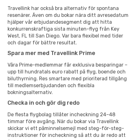
Travellink har också bra alternativ för spontana
resenärer. Även om du bokar nära ditt avresedatum
hjälper vår erbjudandesegment dig att hitta
konkurrenskraftiga sista minuten-flyg från Key
West, FL till San Diego. Var bara flexibel med tider
och dagar för bättre resultat.
Spara mer med Travellink Prime
Våra Prime-medlemmar får exklusiva besparingar –
upp till hundratals euro rabatt på flyg, boende och
biluthyrning. Res smartare med prioriterad tillgång
till medlemserbjudanden och flexibla
bokningsalternativ.
Checka in och gör dig redo
De flesta flygbolag tillåter incheckning 24–48
timmar före avgång. När du bokar via Travellink
skickar vi ett påminnelsemejl med steg-för-steg-
instruktioner för incheckning så att du är redo att