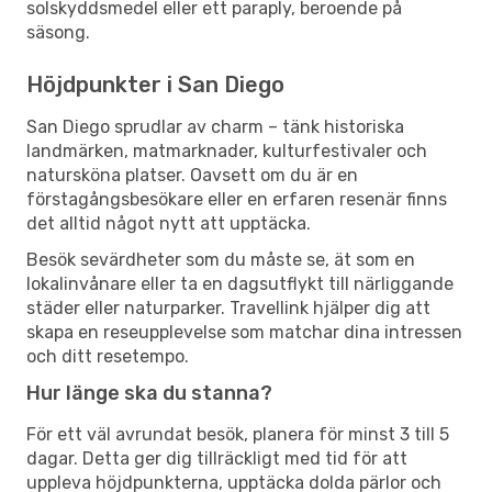
solskyddsmedel eller ett paraply, beroende på
säsong.
Höjdpunkter i San Diego
San Diego sprudlar av charm – tänk historiska
landmärken, matmarknader, kulturfestivaler och
natursköna platser. Oavsett om du är en
förstagångsbesökare eller en erfaren resenär finns
det alltid något nytt att upptäcka.
Besök sevärdheter som du måste se, ät som en
lokalinvånare eller ta en dagsutflykt till närliggande
städer eller naturparker. Travellink hjälper dig att
skapa en reseupplevelse som matchar dina intressen
och ditt resetempo.
Hur länge ska du stanna?
För ett väl avrundat besök, planera för minst 3 till 5
dagar. Detta ger dig tillräckligt med tid för att
uppleva höjdpunkterna, upptäcka dolda pärlor och