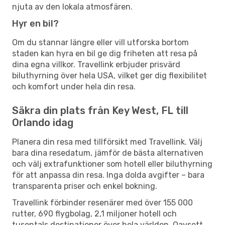
njuta av den lokala atmosfären.
Hyr en bil?
Om du stannar längre eller vill utforska bortom
staden kan hyra en bil ge dig friheten att resa på
dina egna villkor. Travellink erbjuder prisvärd
biluthyrning över hela USA, vilket ger dig flexibilitet
och komfort under hela din resa.
Säkra din plats från Key West, FL till
Orlando idag
Planera din resa med tillförsikt med Travellink. Välj
bara dina resedatum, jämför de bästa alternativen
och välj extrafunktioner som hotell eller biluthyrning
för att anpassa din resa. Inga dolda avgifter – bara
transparenta priser och enkel bokning.
Travellink förbinder resenärer med över 155 000
rutter, 690 flygbolag, 2,1 miljoner hotell och
tusentals destinationer över hela världen. Oavsett