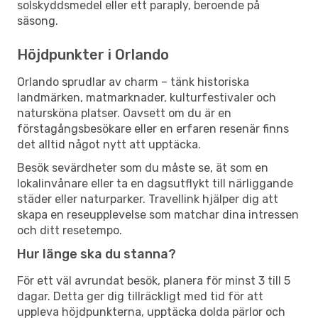
solskyddsmedel eller ett paraply, beroende på
säsong.
Höjdpunkter i Orlando
Orlando sprudlar av charm – tänk historiska
landmärken, matmarknader, kulturfestivaler och
natursköna platser. Oavsett om du är en
förstagångsbesökare eller en erfaren resenär finns
det alltid något nytt att upptäcka.
Besök sevärdheter som du måste se, ät som en
lokalinvånare eller ta en dagsutflykt till närliggande
städer eller naturparker. Travellink hjälper dig att
skapa en reseupplevelse som matchar dina intressen
och ditt resetempo.
Hur länge ska du stanna?
För ett väl avrundat besök, planera för minst 3 till 5
dagar. Detta ger dig tillräckligt med tid för att
uppleva höjdpunkterna, upptäcka dolda pärlor och