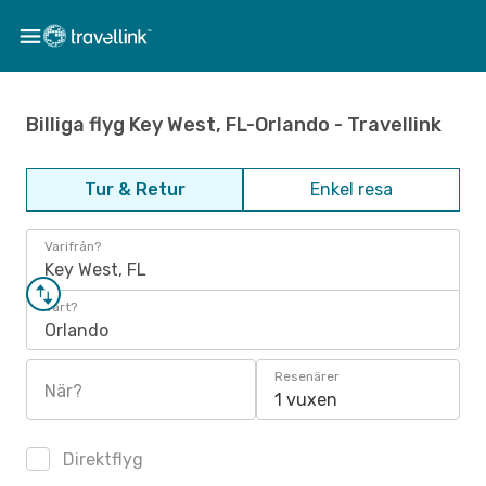
Billiga flyg Key West, FL-Orlando - Travellink
Tur & Retur
Enkel resa
Varifrån?
Key West, FL
Vart?
Orlando
Resenärer
När?
1 vuxen
Direktflyg