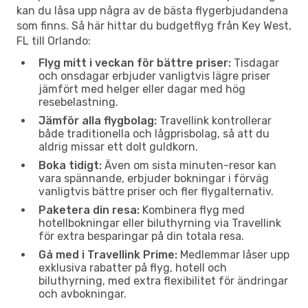
kan du låsa upp några av de bästa flygerbjudandena
som finns. Så här hittar du budgetflyg från Key West,
FL till Orlando:
Flyg mitt i veckan för bättre priser:
Tisdagar
och onsdagar erbjuder vanligtvis lägre priser
jämfört med helger eller dagar med hög
resebelastning.
Jämför alla flygbolag:
Travellink kontrollerar
både traditionella och lågprisbolag, så att du
aldrig missar ett dolt guldkorn.
Boka tidigt:
Även om sista minuten-resor kan
vara spännande, erbjuder bokningar i förväg
vanligtvis bättre priser och fler flygalternativ.
Paketera din resa:
Kombinera flyg med
hotellbokningar eller biluthyrning via Travellink
för extra besparingar på din totala resa.
Gå med i Travellink Prime:
Medlemmar låser upp
exklusiva rabatter på flyg, hotell och
biluthyrning, med extra flexibilitet för ändringar
och avbokningar.