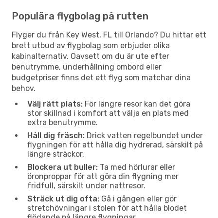
Populära flygbolag på rutten
Flyger du från Key West, FL till Orlando? Du hittar ett
brett utbud av flygbolag som erbjuder olika
kabinalternativ. Oavsett om du är ute efter
benutrymme, underhållning ombord eller
budgetpriser finns det ett flyg som matchar dina
behov.
Välj rätt plats:
För längre resor kan det göra
stor skillnad i komfort att välja en plats med
extra benutrymme.
Håll dig fräsch:
Drick vatten regelbundet under
flygningen för att hålla dig hydrerad, särskilt på
längre sträckor.
Blockera ut buller:
Ta med hörlurar eller
öronproppar för att göra din flygning mer
fridfull, särskilt under nattresor.
Sträck ut dig ofta:
Gå i gången eller gör
stretchövningar i stolen för att hålla blodet
flödande på längre flygningar.