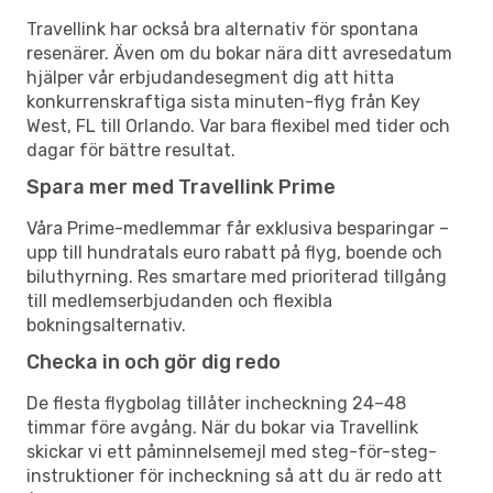
Travellink har också bra alternativ för spontana
resenärer. Även om du bokar nära ditt avresedatum
hjälper vår erbjudandesegment dig att hitta
konkurrenskraftiga sista minuten-flyg från Key
West, FL till Orlando. Var bara flexibel med tider och
dagar för bättre resultat.
Spara mer med Travellink Prime
Våra Prime-medlemmar får exklusiva besparingar –
upp till hundratals euro rabatt på flyg, boende och
biluthyrning. Res smartare med prioriterad tillgång
till medlemserbjudanden och flexibla
bokningsalternativ.
Checka in och gör dig redo
De flesta flygbolag tillåter incheckning 24–48
timmar före avgång. När du bokar via Travellink
skickar vi ett påminnelsemejl med steg-för-steg-
instruktioner för incheckning så att du är redo att