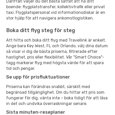
Därifrån väljer du det bästa sättet att nå ditt
boende: flygplatstransfer, kollektivtrafik eller privat
taxi. Flygplatspersonal vid informationsdiskar är en
stor hjälp för att navigera ankomstlogistiken.
Boka ditt flyg steg för steg
Att hitta och boka ditt flyg med Travellink är enkelt.
Ange bara Key West, FL och Orlando, välj dina datum
så visar vi dig de bästa priserna, filtrerade efter
hastighet, pris eller flexibilitet. Vår "Smart Choice"-
tagg markerar flyg med högsta värde för att spara
tid och pengar.
Se upp för prisfluktuationer
Priserna kan förändras snabbt, särskilt med
begränsad tillgänglighet. Om du hittar ett pris som
fungerar för dig, vänta inte – boka tidigt för att låsa
in det och undvika överraskningar senare.
Sista minuten-reseplaner