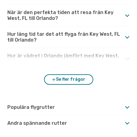
När är den perfekta tiden att resa från Key
West, FL till Orlando?
Hur lång tid tar det att flyga från Key West, FL
till Orlando?
Hur är vädret i Orlando jämfört med Key West,
FL?
Se fler frågor
Populära flygrutter
Andra spännande rutter