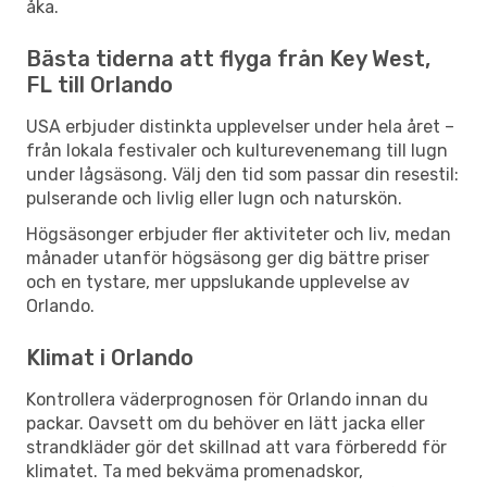
åka.
Bästa tiderna att flyga från Key West,
FL till Orlando
USA erbjuder distinkta upplevelser under hela året –
från lokala festivaler och kulturevenemang till lugn
under lågsäsong. Välj den tid som passar din resestil:
pulserande och livlig eller lugn och naturskön.
Högsäsonger erbjuder fler aktiviteter och liv, medan
månader utanför högsäsong ger dig bättre priser
och en tystare, mer uppslukande upplevelse av
Orlando.
Klimat i Orlando
Kontrollera väderprognosen för Orlando innan du
packar. Oavsett om du behöver en lätt jacka eller
strandkläder gör det skillnad att vara förberedd för
klimatet. Ta med bekväma promenadskor,