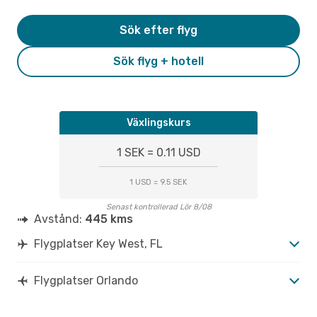
Sök efter flyg
Sök flyg + hotell
Växlingskurs
1 SEK = 0.11 USD
1 USD = 9.5 SEK
Senast kontrollerad Lör 8/08
Avstånd:
445 kms
Flygplatser Key West, FL
Flygplatser Orlando