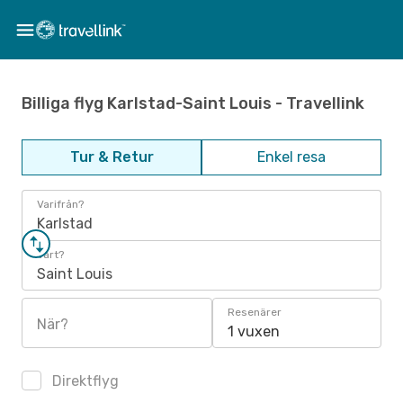
Billiga flyg Karlstad-Saint Louis - Travellink
Tur & Retur
Enkel resa
Varifrån?
Karlstad
Vart?
Saint Louis
Resenärer
När?
1 vuxen
Direktflyg