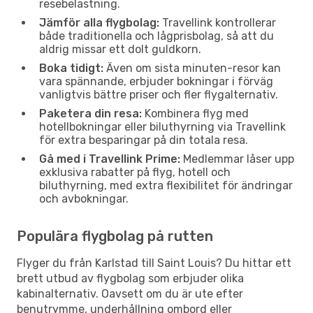
resebelastning.
Jämför alla flygbolag:
Travellink kontrollerar
både traditionella och lågprisbolag, så att du
aldrig missar ett dolt guldkorn.
Boka tidigt:
Även om sista minuten-resor kan
vara spännande, erbjuder bokningar i förväg
vanligtvis bättre priser och fler flygalternativ.
Paketera din resa:
Kombinera flyg med
hotellbokningar eller biluthyrning via Travellink
för extra besparingar på din totala resa.
Gå med i Travellink Prime:
Medlemmar låser upp
exklusiva rabatter på flyg, hotell och
biluthyrning, med extra flexibilitet för ändringar
och avbokningar.
Populära flygbolag på rutten
Flyger du från Karlstad till Saint Louis? Du hittar ett
brett utbud av flygbolag som erbjuder olika
kabinalternativ. Oavsett om du är ute efter
benutrymme, underhållning ombord eller