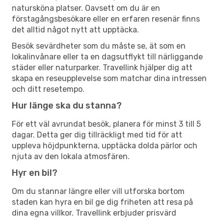
natursköna platser. Oavsett om du är en
förstagångsbesökare eller en erfaren resenär finns
det alltid något nytt att upptäcka.
Besök sevärdheter som du måste se, ät som en
lokalinvånare eller ta en dagsutflykt till närliggande
städer eller naturparker. Travellink hjälper dig att
skapa en reseupplevelse som matchar dina intressen
och ditt resetempo.
Hur länge ska du stanna?
För ett väl avrundat besök, planera för minst 3 till 5
dagar. Detta ger dig tillräckligt med tid för att
uppleva höjdpunkterna, upptäcka dolda pärlor och
njuta av den lokala atmosfären.
Hyr en bil?
Om du stannar längre eller vill utforska bortom
staden kan hyra en bil ge dig friheten att resa på
dina egna villkor. Travellink erbjuder prisvärd