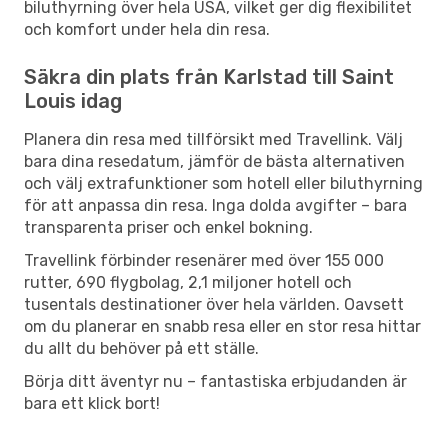
biluthyrning över hela USA, vilket ger dig flexibilitet
och komfort under hela din resa.
Säkra din plats från Karlstad till Saint
Louis idag
Planera din resa med tillförsikt med Travellink. Välj
bara dina resedatum, jämför de bästa alternativen
och välj extrafunktioner som hotell eller biluthyrning
för att anpassa din resa. Inga dolda avgifter – bara
transparenta priser och enkel bokning.
Travellink förbinder resenärer med över 155 000
rutter, 690 flygbolag, 2,1 miljoner hotell och
tusentals destinationer över hela världen. Oavsett
om du planerar en snabb resa eller en stor resa hittar
du allt du behöver på ett ställe.
Börja ditt äventyr nu – fantastiska erbjudanden är
bara ett klick bort!