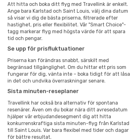
Att hitta och boka ditt flyg med Travellink är enkelt.
Ange bara Karlstad och Saint Louis, välj dina datum
så visar vi dig de bästa priserna, filtrerade efter
hastighet, pris eller flexibilitet. Vår "Smart Choice"-
tagg markerar flyg med högsta värde för att spara
tid och pengar.
Se upp för prisfluktuationer
Priserna kan förändras snabbt, särskilt med
begränsad tillgänglighet. Om du hittar ett pris som
fungerar för dig, vänta inte – boka tidigt för att låsa
in det och undvika överraskningar senare.
Sista minuten-reseplaner
Travellink har också bra alternativ för spontana
resenärer. Även om du bokar nära ditt avresedatum
hjälper vår erbjudandesegment dig att hitta
konkurrenskraftiga sista minuten-flyg från Karlstad
till Saint Louis. Var bara flexibel med tider och dagar
för bättre resultat.