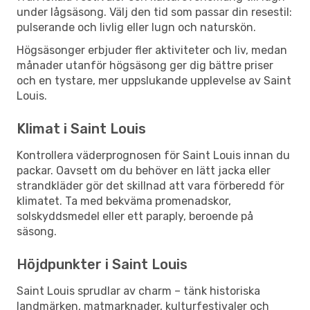
under lågsäsong. Välj den tid som passar din resestil:
pulserande och livlig eller lugn och naturskön.
Högsäsonger erbjuder fler aktiviteter och liv, medan
månader utanför högsäsong ger dig bättre priser
och en tystare, mer uppslukande upplevelse av Saint
Louis.
Klimat i Saint Louis
Kontrollera väderprognosen för Saint Louis innan du
packar. Oavsett om du behöver en lätt jacka eller
strandkläder gör det skillnad att vara förberedd för
klimatet. Ta med bekväma promenadskor,
solskyddsmedel eller ett paraply, beroende på
säsong.
Höjdpunkter i Saint Louis
Saint Louis sprudlar av charm – tänk historiska
landmärken, matmarknader, kulturfestivaler och