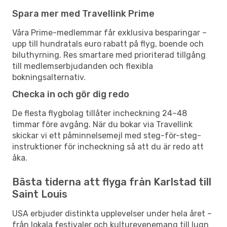
Spara mer med Travellink Prime
Våra Prime-medlemmar får exklusiva besparingar –
upp till hundratals euro rabatt på flyg, boende och
biluthyrning. Res smartare med prioriterad tillgång
till medlemserbjudanden och flexibla
bokningsalternativ.
Checka in och gör dig redo
De flesta flygbolag tillåter incheckning 24–48
timmar före avgång. När du bokar via Travellink
skickar vi ett påminnelsemejl med steg-för-steg-
instruktioner för incheckning så att du är redo att
åka.
Bästa tiderna att flyga från Karlstad till
Saint Louis
USA erbjuder distinkta upplevelser under hela året –
från lokala festivaler och kulturevenemang till lugn