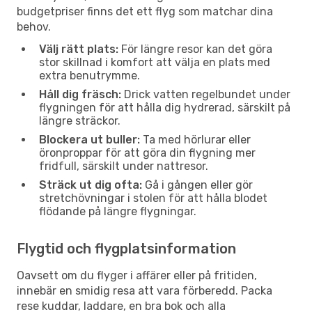
budgetpriser finns det ett flyg som matchar dina
behov.
Välj rätt plats:
För längre resor kan det göra
stor skillnad i komfort att välja en plats med
extra benutrymme.
Håll dig fräsch:
Drick vatten regelbundet under
flygningen för att hålla dig hydrerad, särskilt på
längre sträckor.
Blockera ut buller:
Ta med hörlurar eller
öronproppar för att göra din flygning mer
fridfull, särskilt under nattresor.
Sträck ut dig ofta:
Gå i gången eller gör
stretchövningar i stolen för att hålla blodet
flödande på längre flygningar.
Flygtid och flygplatsinformation
Oavsett om du flyger i affärer eller på fritiden,
innebär en smidig resa att vara förberedd. Packa
rese kuddar, laddare, en bra bok och alla