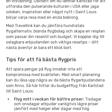
en inställning. Oavsett om du lämnar Karlstad för att
utforska den pulserande kulturen i USA eller jaga
solsken, inspiration eller något nytt i Saint Louis
börjar varje resa med en enda bokning.
Med Travellink kan du jämföra hundratals
flygalternativ, blanda flygbolag och skapa en resplan
som passar din resestil och budget. Vi kopplar dig till
oslagbara erbjudanden och viktiga resetips – ditt
nästa äventyr är bara ett klick bort.
Tips för att få bästa flygpris
Att spara pengar på flyg innebär inte att
kompromissa med kvaliteten. Med smart planering
kan du låsa upp några av de bästa flygerbjudandena
som finns. Så här hittar du budgetflyg från Karlstad
till Saint Louis:
Flyg mitt i veckan för bättre priser:
Tisdagar
och onsdagar erbjuder vanligtvis lägre priser
jämfört med helger eller dagar med hög