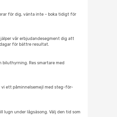
ar för dig, vänta inte – boka tidigt för
hjälper vår erbjudandesegment dig att
dagar för bättre resultat.
ch biluthyrning. Res smartare med
ar vi ett påminnelsemejl med steg-för-
ll lugn under lågsäsong. Välj den tid som