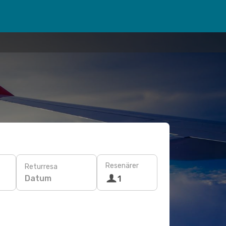
Resenärer
Returresa
Datum
1