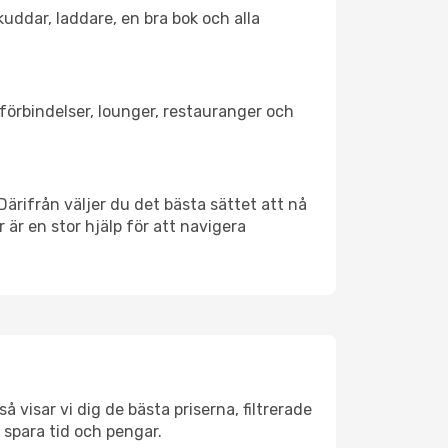
kuddar, laddare, en bra bok och alla
rtförbindelser, lounger, restauranger och
 Därifrån väljer du det bästa sättet att nå
r är en stor hjälp för att navigera
 visar vi dig de bästa priserna, filtrerade
t spara tid och pengar.