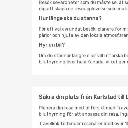
Besök sevärdheter som du måste se, ät som 
dig att skapa en reseupplevelse som matc
Hur länge ska du stanna?
För ett väl avrundat besök, planera för mi
pärlor och njuta av den lokala atmosfären
Hyr en bil?
Om du stannar längre eller vill utforska b
biluthyrning över hela Kanada, vilket ger 
Säkra din plats från Karlstad till
Planera din resa med tillförsikt med Trave
biluthyrning för att anpassa din resa. In
Travellink förbinder resenärer med över 15