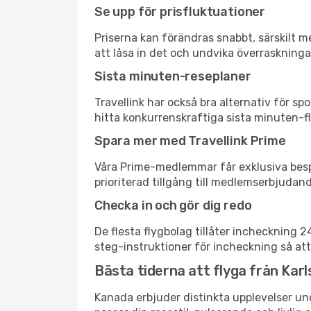
Se upp för prisfluktuationer
Priserna kan förändras snabbt, särskilt me
att låsa in det och undvika överraskninga
Sista minuten-reseplaner
Travellink har också bra alternativ för 
hitta konkurrenskraftiga sista minuten-fly
Spara mer med Travellink Prime
Våra Prime-medlemmar får exklusiva bespa
prioriterad tillgång till medlemserbjudand
Checka in och gör dig redo
De flesta flygbolag tillåter incheckning 
steg-instruktioner för incheckning så att
Bästa tiderna att flyga från Karl
Kanada erbjuder distinkta upplevelser und