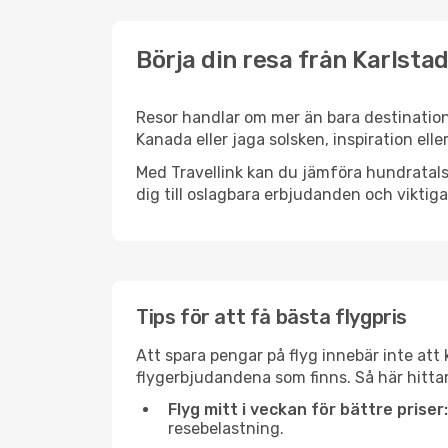
Börja din resa från Karlstad
Resor handlar om mer än bara destinatione
Kanada eller jaga solsken, inspiration ell
Med Travellink kan du jämföra hundratals 
dig till oslagbara erbjudanden och viktiga 
Tips för att få bästa flygpris
Att spara pengar på flyg innebär inte at
flygerbjudandena som finns. Så här hittar
Flyg mitt i veckan för bättre priser:
resebelastning.