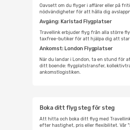
Oavsett om du flyger i affärer eller på fr
nödvändigheter för att hålla dig avslapp
Avgång: Karlstad Flygplatser
Travellink erbjuder flyg från alla större 
taxfree-butiker för att hjälpa dig att star
Ankomst: London Flygplatser
När du landar i London, ta en stund för at
ditt boende: flygplatstransfer, kollektivtr
ankomstlogistiken.
Boka ditt flyg steg för steg
Att hitta och boka ditt flyg med Travellin
efter hastighet, pris eller flexibilitet. 