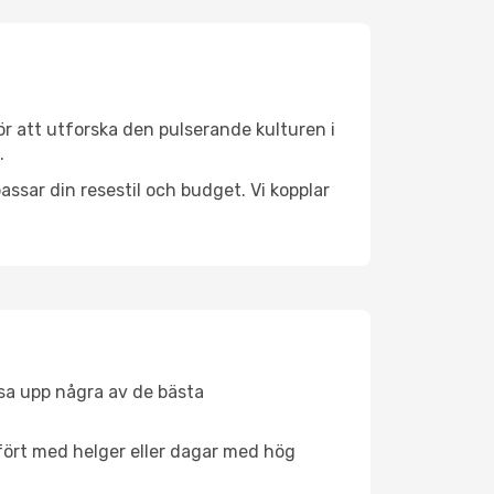
r att utforska den pulserande kulturen i
.
ssar din resestil och budget. Vi kopplar
åsa upp några av de bästa
fört med helger eller dagar med hög