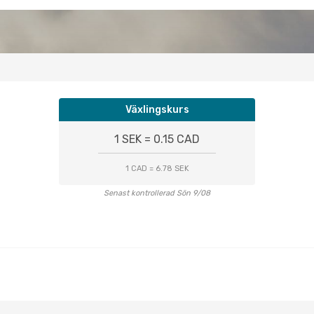
Växlingskurs
1 SEK = 0.15 CAD
1 CAD = 6.78 SEK
Senast kontrollerad Sön 9/08