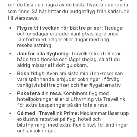
kan du låsa upp några av de bästa flygerbjudandena
som finns. Så här hittar du budgetflyg från Karlsruhe
till Warszawa:
Flyg mitt i veckan för bättre priser:
Tisdagar
och onsdagar erbjuder vanligtvis lägre priser
jämfört med helger eller dagar med hög
resebelastning.
Jämför alla flygbolag:
Travellink kontrollerar
både traditionella och lågprisbolag, så att du
aldrig missar ett dolt guldkorn.
Boka tidigt:
Även om sista minuten-resor kan
vara spännande, erbjuder bokningar i förväg
vanligtvis bättre priser och fler flygalternativ.
Paketera din resa:
Kombinera flyg med
hotellbokningar eller biluthyrning via Travellink
för extra besparingar på din totala resa.
Gå med i Travellink Prime:
Medlemmar låser upp
exklusiva rabatter på flyg, hotell och
biluthyrning, med extra flexibilitet för ändringar
och avbokningar.