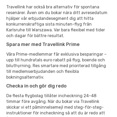
Travellink har också bra alternativ för spontana
resenärer. Även om du bokar nära ditt avresedatum
hjälper vår erbjudandesegment dig att hitta
konkurrenskraftiga sista minuten-flyg från
Karlsruhe till Warszawa. Var bara flexibel med tider
och dagar för bättre resultat.
Spara mer med Travellink Prime
Våra Prime-medlemmar får exklusiva besparingar –
upp till hundratals euro rabatt på flyg, boende och
biluthyrning. Res smartare med prioriterad tillgång
till medlemserbjudanden och flexibla
bokningsalternativ.
Checka in och gör dig redo
De flesta flygbolag tillåter incheckning 24–48
timmar före avgång. När du bokar via Travellink
skickar vi ett påminnelsemejl med steg-för-steg-
instruktioner för incheckning så att du är redo att