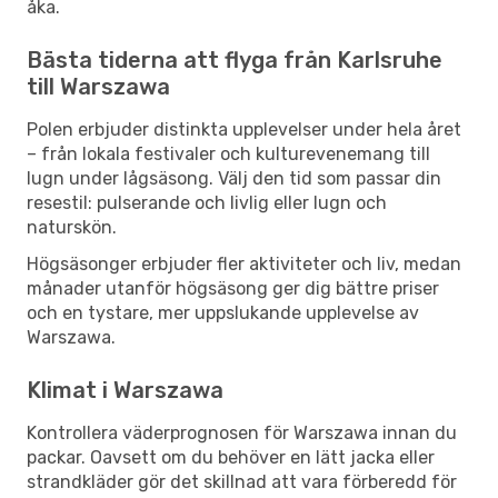
åka.
Bästa tiderna att flyga från Karlsruhe
till Warszawa
Polen erbjuder distinkta upplevelser under hela året
– från lokala festivaler och kulturevenemang till
lugn under lågsäsong. Välj den tid som passar din
resestil: pulserande och livlig eller lugn och
naturskön.
Högsäsonger erbjuder fler aktiviteter och liv, medan
månader utanför högsäsong ger dig bättre priser
och en tystare, mer uppslukande upplevelse av
Warszawa.
Klimat i Warszawa
Kontrollera väderprognosen för Warszawa innan du
packar. Oavsett om du behöver en lätt jacka eller
strandkläder gör det skillnad att vara förberedd för