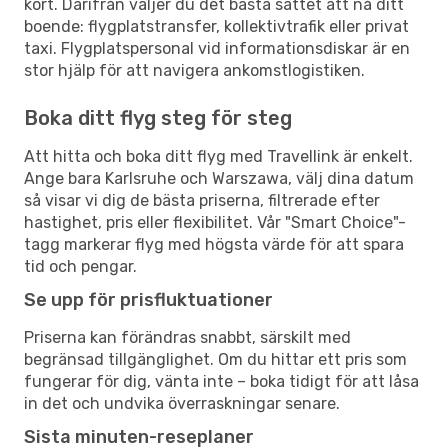
kort. Därifrån väljer du det bästa sättet att nå ditt
boende: flygplatstransfer, kollektivtrafik eller privat
taxi. Flygplatspersonal vid informationsdiskar är en
stor hjälp för att navigera ankomstlogistiken.
Boka ditt flyg steg för steg
Att hitta och boka ditt flyg med Travellink är enkelt.
Ange bara Karlsruhe och Warszawa, välj dina datum
så visar vi dig de bästa priserna, filtrerade efter
hastighet, pris eller flexibilitet. Vår "Smart Choice"-
tagg markerar flyg med högsta värde för att spara
tid och pengar.
Se upp för prisfluktuationer
Priserna kan förändras snabbt, särskilt med
begränsad tillgänglighet. Om du hittar ett pris som
fungerar för dig, vänta inte – boka tidigt för att låsa
in det och undvika överraskningar senare.
Sista minuten-reseplaner