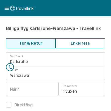
Billiga flyg Karlsruhe-Warszawa - Travellink
Tur & Retur
Enkel resa
Varifrån?
Karlsruhe
Vart?
Warszawa
Resenärer
När?
1 vuxen
Direktflyg