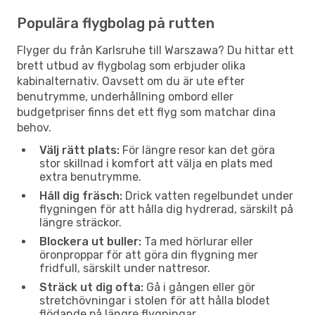
Populära flygbolag på rutten
Flyger du från Karlsruhe till Warszawa? Du hittar ett
brett utbud av flygbolag som erbjuder olika
kabinalternativ. Oavsett om du är ute efter
benutrymme, underhållning ombord eller
budgetpriser finns det ett flyg som matchar dina
behov.
Välj rätt plats:
För längre resor kan det göra
stor skillnad i komfort att välja en plats med
extra benutrymme.
Håll dig fräsch:
Drick vatten regelbundet under
flygningen för att hålla dig hydrerad, särskilt på
längre sträckor.
Blockera ut buller:
Ta med hörlurar eller
öronproppar för att göra din flygning mer
fridfull, särskilt under nattresor.
Sträck ut dig ofta:
Gå i gången eller gör
stretchövningar i stolen för att hålla blodet
flödande på längre flygningar.