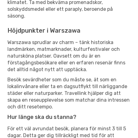
klimatet. Ta med bekväma promenadskor,
solskyddsmedel eller ett paraply, beroende på
säsong.
Höjdpunkter i Warszawa
Warszawa sprudlar av charm – tänk historiska
landmärken, matmarknader, kulturfestivaler och
natursköna platser. Oavsett om du är en
förstagångsbesökare eller en erfaren resenär finns
det alltid något nytt att upptäcka.
Besök sevärdheter som du måste se, ät som en
lokalinvånare eller ta en dagsutflykt till närliggande
städer eller naturparker. Travellink hjälper dig att
skapa en reseupplevelse som matchar dina intressen
och ditt resetempo.
Hur länge ska du stanna?
För ett väl avrundat besök, planera för minst 3 till 5
dagar. Detta ger dig tillräckligt med tid för att