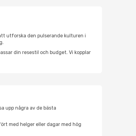
att utforska den pulserande kulturen i
g.
ssar din resestil och budget. Vi kopplar
åsa upp några av de bästa
fört med helger eller dagar med hög