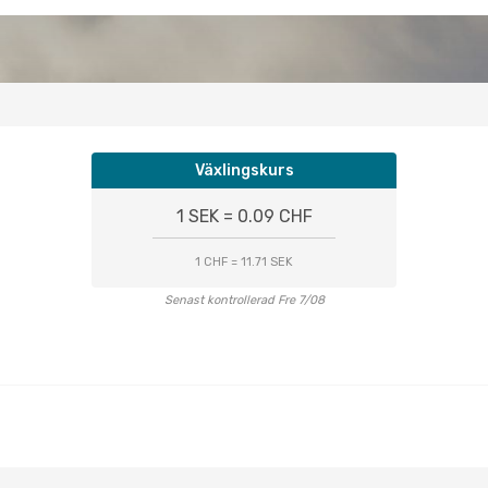
Växlingskurs
1 SEK = 0.09 CHF
1 CHF = 11.71 SEK
Senast kontrollerad Fre 7/08