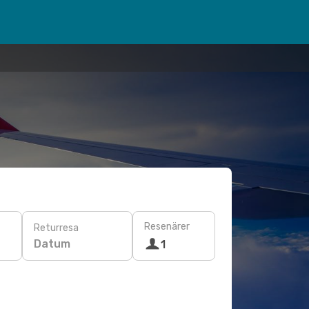
Resenärer
Returresa
Datum
1