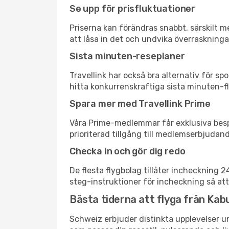
Se upp för prisfluktuationer
Priserna kan förändras snabbt, särskilt me
att låsa in det och undvika överraskninga
Sista minuten-reseplaner
Travellink har också bra alternativ för 
hitta konkurrenskraftiga sista minuten-fly
Spara mer med Travellink Prime
Våra Prime-medlemmar får exklusiva bespa
prioriterad tillgång till medlemserbjudand
Checka in och gör dig redo
De flesta flygbolag tillåter incheckning 
steg-instruktioner för incheckning så att
Bästa tiderna att flyga från Kabu
Schweiz erbjuder distinkta upplevelser un