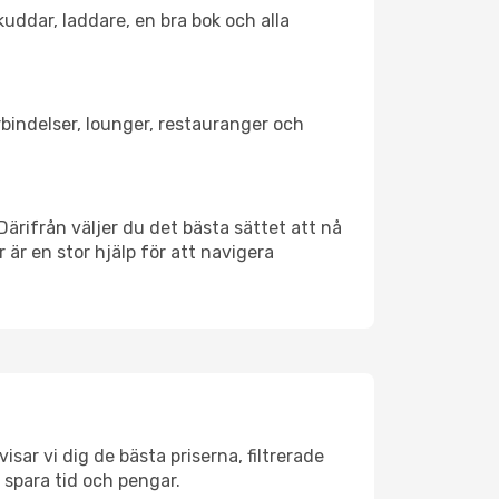
kuddar, laddare, en bra bok och alla
örbindelser, lounger, restauranger och
 Därifrån väljer du det bästa sättet att nå
r är en stor hjälp för att navigera
sar vi dig de bästa priserna, filtrerade
t spara tid och pengar.