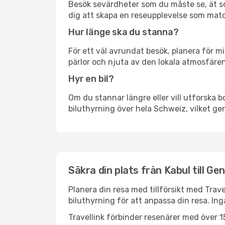
Besök sevärdheter som du måste se, ät som 
dig att skapa en reseupplevelse som matc
Hur länge ska du stanna?
För ett väl avrundat besök, planera för mi
pärlor och njuta av den lokala atmosfären
Hyr en bil?
Om du stannar längre eller vill utforska b
biluthyrning över hela Schweiz, vilket ger
Säkra din plats från Kabul till Ge
Planera din resa med tillförsikt med Trave
biluthyrning för att anpassa din resa. In
Travellink förbinder resenärer med över 15