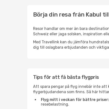
Börja din resa från Kabul ti
Resor handlar om mer än bara destination
Schweiz eller jaga solsken, inspiration el
Med Travellink kan du jämföra hundratals 
dig till oslagbara erbjudanden och viktiga 
Tips för att få bästa flygpris
Att spara pengar på flyg innebär inte at
flygerbjudandena som finns. Så här hittar
Flyg mitt i veckan för bättre priser:
resebelastning.