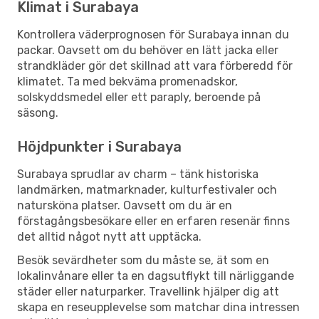
Klimat i Surabaya
Kontrollera väderprognosen för Surabaya innan du
packar. Oavsett om du behöver en lätt jacka eller
strandkläder gör det skillnad att vara förberedd för
klimatet. Ta med bekväma promenadskor,
solskyddsmedel eller ett paraply, beroende på
säsong.
Höjdpunkter i Surabaya
Surabaya sprudlar av charm – tänk historiska
landmärken, matmarknader, kulturfestivaler och
natursköna platser. Oavsett om du är en
förstagångsbesökare eller en erfaren resenär finns
det alltid något nytt att upptäcka.
Besök sevärdheter som du måste se, ät som en
lokalinvånare eller ta en dagsutflykt till närliggande
städer eller naturparker. Travellink hjälper dig att
skapa en reseupplevelse som matchar dina intressen