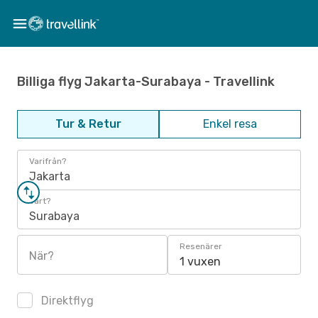
Billiga flyg Jakarta-Surabaya - Travellink
Tur & Retur
Enkel resa
Varifrån?
Jakarta
Vart?
Surabaya
Resenärer
När?
1 vuxen
Direktflyg