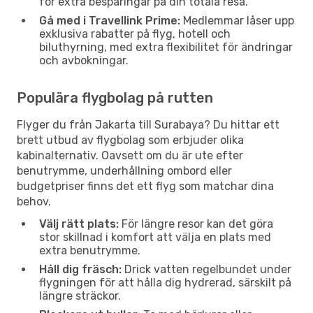
för extra besparingar på din totala resa.
Gå med i Travellink Prime:
Medlemmar låser upp
exklusiva rabatter på flyg, hotell och
biluthyrning, med extra flexibilitet för ändringar
och avbokningar.
Populära flygbolag på rutten
Flyger du från Jakarta till Surabaya? Du hittar ett
brett utbud av flygbolag som erbjuder olika
kabinalternativ. Oavsett om du är ute efter
benutrymme, underhållning ombord eller
budgetpriser finns det ett flyg som matchar dina
behov.
Välj rätt plats:
För längre resor kan det göra
stor skillnad i komfort att välja en plats med
extra benutrymme.
Håll dig fräsch:
Drick vatten regelbundet under
flygningen för att hålla dig hydrerad, särskilt på
längre sträckor.