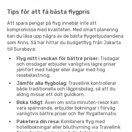
Tips för att få bästa flygpris
Att spara pengar på flyg innebär inte att
kompromissa med kvaliteten. Med smart planering
kan du låsa upp några av de bästa flygerbjudandena
som finns. Så här hittar du budgetflyg från Jakarta
till Surabaya:
Flyg mitt i veckan för bättre priser:
Tisdagar
och onsdagar erbjuder vanligtvis lägre priser
jämfört med helger eller dagar med hög
resebelastning.
Jämför alla flygbolag:
Travellink kontrollerar
både traditionella och lågprisbolag, så att du
aldrig missar ett dolt guldkorn.
Boka tidigt:
Även om sista minuten-resor kan
vara spännande, erbjuder bokningar i förväg
vanligtvis bättre priser och fler flygalternativ.
Paketera din resa:
Kombinera flyg med
hotellbokningar eller biluthyrning via Travellink