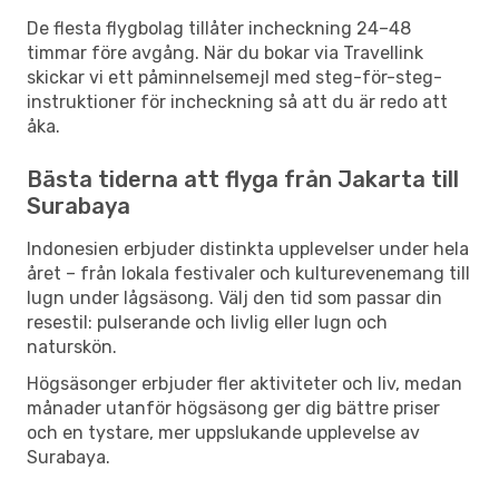
De flesta flygbolag tillåter incheckning 24–48
timmar före avgång. När du bokar via Travellink
skickar vi ett påminnelsemejl med steg-för-steg-
instruktioner för incheckning så att du är redo att
åka.
Bästa tiderna att flyga från Jakarta till
Surabaya
Indonesien erbjuder distinkta upplevelser under hela
året – från lokala festivaler och kulturevenemang till
lugn under lågsäsong. Välj den tid som passar din
resestil: pulserande och livlig eller lugn och
naturskön.
Högsäsonger erbjuder fler aktiviteter och liv, medan
månader utanför högsäsong ger dig bättre priser
och en tystare, mer uppslukande upplevelse av
Surabaya.