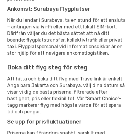
Ankomst: Surabaya Flygplatser
När du landar i Surabaya, ta en stund för att ansluta
– antingen via Wi-Fi eller med ett lokalt SIM-kort.
Därifrån väljer du det bästa sättet att nå ditt
boende: flygplatstransfer, kollektivtrafik eller privat
taxi. Flygplatspersonal vid informationsdiskar är en
stor hjälp för att navigera ankomstlogistiken.
Boka ditt flyg steg för steg
Att hitta och boka ditt flyg med Travellink är enkelt.
Ange bara Jakarta och Surabaya, välj dina datum så
visar vi dig de bästa priserna, filtrerade efter
hastighet, pris eller flexibilitet. Vår "Smart Choice"-
tagg markerar flyg med högsta värde för att spara
tid och pengar.
Se upp för prisfluktuationer
Priserna kan förändras snabbt, särskilt med