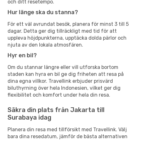
och ditt resetempo.
Hur länge ska du stanna?
För ett väl avrundat besök, planera för minst 3 till 5
dagar. Detta ger dig tillräckligt med tid för att
uppleva höjdpunkterna, upptäcka dolda pärlor och
njuta av den lokala atmosfären.
Hyr en bil?
Om du stannar längre eller vill utforska bortom
staden kan hyra en bil ge dig friheten att resa på
dina egna villkor. Travellink erbjuder prisvärd
biluthyrning över hela Indonesien, vilket ger dig
flexibilitet och komfort under hela din resa.
Säkra din plats från Jakarta till
Surabaya idag
Planera din resa med tillförsikt med Travellink. Välj
bara dina resedatum, jämför de bästa alternativen