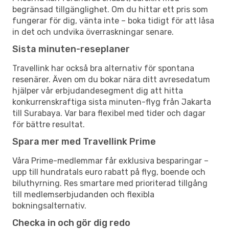
begränsad tillgänglighet. Om du hittar ett pris som
fungerar för dig, vänta inte – boka tidigt för att låsa
in det och undvika överraskningar senare.
Sista minuten-reseplaner
Travellink har också bra alternativ för spontana
resenärer. Även om du bokar nära ditt avresedatum
hjälper vår erbjudandesegment dig att hitta
konkurrenskraftiga sista minuten-flyg från Jakarta
till Surabaya. Var bara flexibel med tider och dagar
för bättre resultat.
Spara mer med Travellink Prime
Våra Prime-medlemmar får exklusiva besparingar –
upp till hundratals euro rabatt på flyg, boende och
biluthyrning. Res smartare med prioriterad tillgång
till medlemserbjudanden och flexibla
bokningsalternativ.
Checka in och gör dig redo