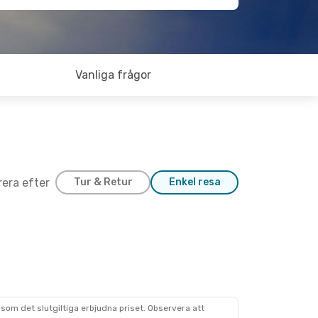
Vanliga frågor
trera efter
Tur & Retur
Enkel resa
som det slutgiltiga erbjudna priset. Observera att