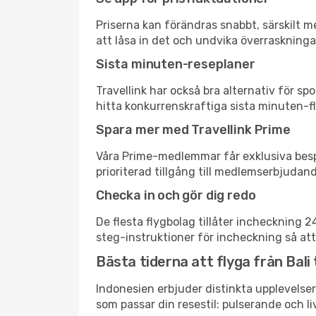
Priserna kan förändras snabbt, särskilt me
att låsa in det och undvika överraskninga
Sista minuten-reseplaner
Travellink har också bra alternativ för 
hitta konkurrenskraftiga sista minuten-fly
Spara mer med Travellink Prime
Våra Prime-medlemmar får exklusiva bespa
prioriterad tillgång till medlemserbjudand
Checka in och gör dig redo
De flesta flygbolag tillåter incheckning 
steg-instruktioner för incheckning så att
Bästa tiderna att flyga från Bali 
Indonesien erbjuder distinkta upplevelser
som passar din resestil: pulserande och li