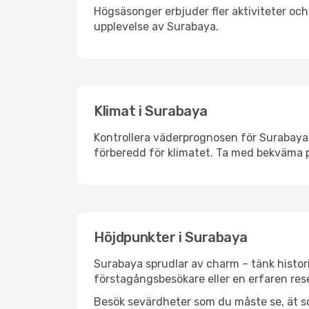
Högsäsonger erbjuder fler aktiviteter oc
upplevelse av Surabaya.
Klimat i Surabaya
Kontrollera väderprognosen för Surabaya i
förberedd för klimatet. Ta med bekväma p
Höjdpunkter i Surabaya
Surabaya sprudlar av charm – tänk histor
förstagångsbesökare eller en erfaren rese
Besök sevärdheter som du måste se, ät som 