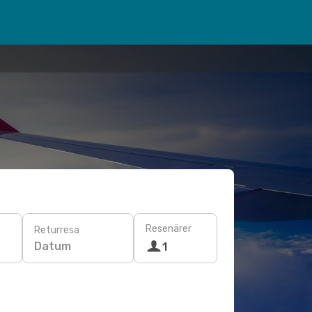
Resenärer
Returresa
Datum
1