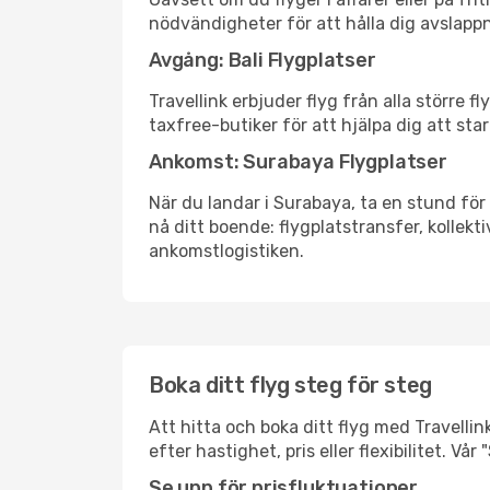
nödvändigheter för att hålla dig avslapp
Avgång: Bali Flygplatser
Travellink erbjuder flyg från alla större 
taxfree-butiker för att hjälpa dig att star
Ankomst: Surabaya Flygplatser
När du landar i Surabaya, ta en stund för 
nå ditt boende: flygplatstransfer, kollekti
ankomstlogistiken.
Boka ditt flyg steg för steg
Att hitta och boka ditt flyg med Travellink
efter hastighet, pris eller flexibilitet. 
Se upp för prisfluktuationer