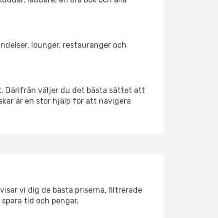
bindelser, lounger, restauranger och
. Därifrån väljer du det bästa sättet att
skar är en stor hjälp för att navigera
isar vi dig de bästa priserna, filtrerade
t spara tid och pengar.