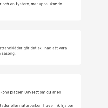
er och en tystare, mer uppslukande
trandkläder gör det skillnad att vara
å säsong.
köna platser. Oavsett om du är en
äder eller naturparker. Travellink hjälper