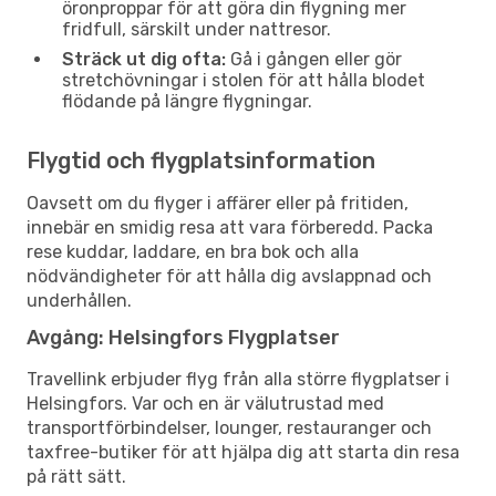
öronproppar för att göra din flygning mer
fridfull, särskilt under nattresor.
Sträck ut dig ofta:
Gå i gången eller gör
stretchövningar i stolen för att hålla blodet
flödande på längre flygningar.
Flygtid och flygplatsinformation
Oavsett om du flyger i affärer eller på fritiden,
innebär en smidig resa att vara förberedd. Packa
rese kuddar, laddare, en bra bok och alla
nödvändigheter för att hålla dig avslappnad och
underhållen.
Avgång: Helsingfors Flygplatser
Travellink erbjuder flyg från alla större flygplatser i
Helsingfors. Var och en är välutrustad med
transportförbindelser, lounger, restauranger och
taxfree-butiker för att hjälpa dig att starta din resa
på rätt sätt.