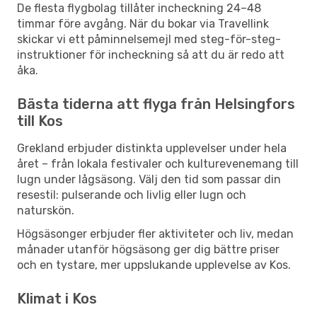
De flesta flygbolag tillåter incheckning 24–48
timmar före avgång. När du bokar via Travellink
skickar vi ett påminnelsemejl med steg-för-steg-
instruktioner för incheckning så att du är redo att
åka.
Bästa tiderna att flyga från Helsingfors
till Kos
Grekland erbjuder distinkta upplevelser under hela
året – från lokala festivaler och kulturevenemang till
lugn under lågsäsong. Välj den tid som passar din
resestil: pulserande och livlig eller lugn och
naturskön.
Högsäsonger erbjuder fler aktiviteter och liv, medan
månader utanför högsäsong ger dig bättre priser
och en tystare, mer uppslukande upplevelse av Kos.
Klimat i Kos