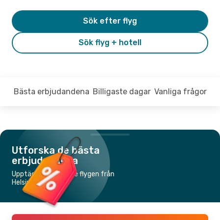
Sök efter flyg
Sök flyg + hotell
Bästa erbjudandena
Billigaste dagar
Vanliga frågor
Utforska de bästa
erbjudandena
Upptäck de billigaste flygen från
Helsingfors till Kos