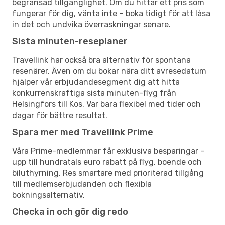
begränsad tillgänglighet. Om du hittar ett pris som
fungerar för dig, vänta inte – boka tidigt för att låsa
in det och undvika överraskningar senare.
Sista minuten-reseplaner
Travellink har också bra alternativ för spontana
resenärer. Även om du bokar nära ditt avresedatum
hjälper vår erbjudandesegment dig att hitta
konkurrenskraftiga sista minuten-flyg från
Helsingfors till Kos. Var bara flexibel med tider och
dagar för bättre resultat.
Spara mer med Travellink Prime
Våra Prime-medlemmar får exklusiva besparingar –
upp till hundratals euro rabatt på flyg, boende och
biluthyrning. Res smartare med prioriterad tillgång
till medlemserbjudanden och flexibla
bokningsalternativ.
Checka in och gör dig redo