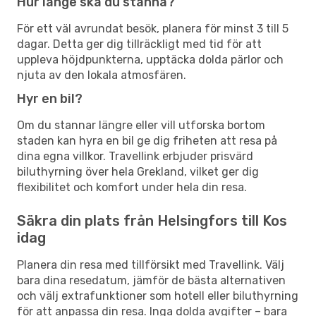
Hur länge ska du stanna?
För ett väl avrundat besök, planera för minst 3 till 5
dagar. Detta ger dig tillräckligt med tid för att
uppleva höjdpunkterna, upptäcka dolda pärlor och
njuta av den lokala atmosfären.
Hyr en bil?
Om du stannar längre eller vill utforska bortom
staden kan hyra en bil ge dig friheten att resa på
dina egna villkor. Travellink erbjuder prisvärd
biluthyrning över hela Grekland, vilket ger dig
flexibilitet och komfort under hela din resa.
Säkra din plats från Helsingfors till Kos
idag
Planera din resa med tillförsikt med Travellink. Välj
bara dina resedatum, jämför de bästa alternativen
och välj extrafunktioner som hotell eller biluthyrning
för att anpassa din resa. Inga dolda avgifter – bara