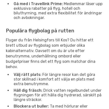
Gå med i Travellink Prime:
Medlemmar låser upp
exklusiva rabatter på flyg, hotell och
biluthyrning, med extra flexibilitet för ändringar
och avbokningar.
Populära flygbolag på rutten
Flyger du från Helsingfors till Kos? Du hittar ett
brett utbud av flygbolag som erbjuder olika
kabinalternativ. Oavsett om du är ute efter
benutrymme, underhållning ombord eller
budgetpriser finns det ett flyg som matchar dina
behov.
Välj rätt plats:
För längre resor kan det göra
stor skillnad i komfort att välja en plats med
extra benutrymme.
Håll dig fräsch:
Drick vatten regelbundet under
flygningen för att hålla dig hydrerad, särskilt på
längre sträckor.
Blockera ut buller:
Ta med hörlurar eller