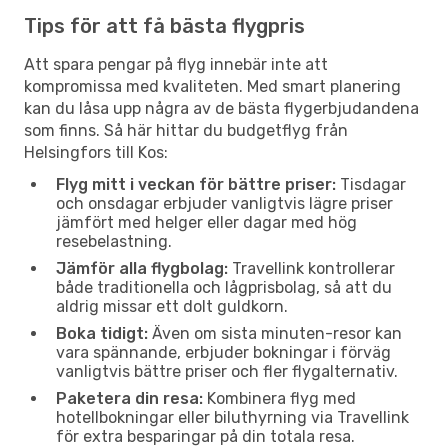
Tips för att få bästa flygpris
Att spara pengar på flyg innebär inte att
kompromissa med kvaliteten. Med smart planering
kan du låsa upp några av de bästa flygerbjudandena
som finns. Så här hittar du budgetflyg från
Helsingfors till Kos:
Flyg mitt i veckan för bättre priser:
Tisdagar
och onsdagar erbjuder vanligtvis lägre priser
jämfört med helger eller dagar med hög
resebelastning.
Jämför alla flygbolag:
Travellink kontrollerar
både traditionella och lågprisbolag, så att du
aldrig missar ett dolt guldkorn.
Boka tidigt:
Även om sista minuten-resor kan
vara spännande, erbjuder bokningar i förväg
vanligtvis bättre priser och fler flygalternativ.
Paketera din resa:
Kombinera flyg med
hotellbokningar eller biluthyrning via Travellink
för extra besparingar på din totala resa.