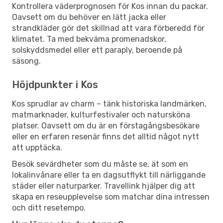
Kontrollera väderprognosen för Kos innan du packar.
Oavsett om du behöver en lätt jacka eller
strandkläder gör det skillnad att vara förberedd för
klimatet. Ta med bekväma promenadskor,
solskyddsmedel eller ett paraply, beroende på
säsong.
Höjdpunkter i Kos
Kos sprudlar av charm – tänk historiska landmärken,
matmarknader, kulturfestivaler och natursköna
platser. Oavsett om du är en förstagångsbesökare
eller en erfaren resenär finns det alltid något nytt
att upptäcka.
Besök sevärdheter som du måste se, ät som en
lokalinvånare eller ta en dagsutflykt till närliggande
städer eller naturparker. Travellink hjälper dig att
skapa en reseupplevelse som matchar dina intressen
och ditt resetempo.