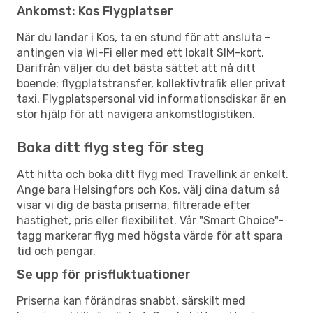
Ankomst: Kos Flygplatser
När du landar i Kos, ta en stund för att ansluta –
antingen via Wi-Fi eller med ett lokalt SIM-kort.
Därifrån väljer du det bästa sättet att nå ditt
boende: flygplatstransfer, kollektivtrafik eller privat
taxi. Flygplatspersonal vid informationsdiskar är en
stor hjälp för att navigera ankomstlogistiken.
Boka ditt flyg steg för steg
Att hitta och boka ditt flyg med Travellink är enkelt.
Ange bara Helsingfors och Kos, välj dina datum så
visar vi dig de bästa priserna, filtrerade efter
hastighet, pris eller flexibilitet. Vår "Smart Choice"-
tagg markerar flyg med högsta värde för att spara
tid och pengar.
Se upp för prisfluktuationer
Priserna kan förändras snabbt, särskilt med