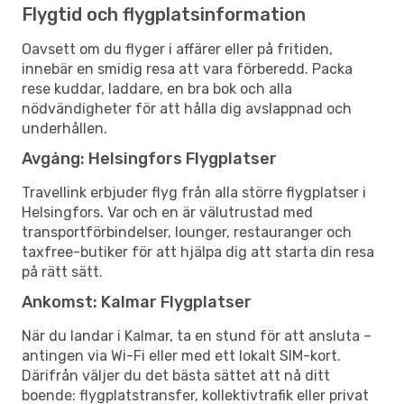
Flygtid och flygplatsinformation
Oavsett om du flyger i affärer eller på fritiden,
innebär en smidig resa att vara förberedd. Packa
rese kuddar, laddare, en bra bok och alla
nödvändigheter för att hålla dig avslappnad och
underhållen.
Avgång: Helsingfors Flygplatser
Travellink erbjuder flyg från alla större flygplatser i
Helsingfors. Var och en är välutrustad med
transportförbindelser, lounger, restauranger och
taxfree-butiker för att hjälpa dig att starta din resa
på rätt sätt.
Ankomst: Kalmar Flygplatser
När du landar i Kalmar, ta en stund för att ansluta –
antingen via Wi-Fi eller med ett lokalt SIM-kort.
Därifrån väljer du det bästa sättet att nå ditt
boende: flygplatstransfer, kollektivtrafik eller privat