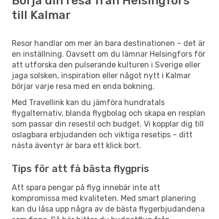
Börja din resa från Helsingfors
till Kalmar
Resor handlar om mer än bara destinationen – det är
en inställning. Oavsett om du lämnar Helsingfors för
att utforska den pulserande kulturen i Sverige eller
jaga solsken, inspiration eller något nytt i Kalmar
börjar varje resa med en enda bokning.
Med Travellink kan du jämföra hundratals
flygalternativ, blanda flygbolag och skapa en resplan
som passar din resestil och budget. Vi kopplar dig till
oslagbara erbjudanden och viktiga resetips – ditt
nästa äventyr är bara ett klick bort.
Tips för att få bästa flygpris
Att spara pengar på flyg innebär inte att
kompromissa med kvaliteten. Med smart planering
kan du låsa upp några av de bästa flygerbjudandena