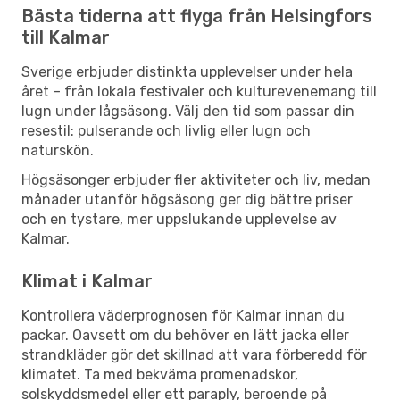
Bästa tiderna att flyga från Helsingfors
till Kalmar
Sverige erbjuder distinkta upplevelser under hela
året – från lokala festivaler och kulturevenemang till
lugn under lågsäsong. Välj den tid som passar din
resestil: pulserande och livlig eller lugn och
naturskön.
Högsäsonger erbjuder fler aktiviteter och liv, medan
månader utanför högsäsong ger dig bättre priser
och en tystare, mer uppslukande upplevelse av
Kalmar.
Klimat i Kalmar
Kontrollera väderprognosen för Kalmar innan du
packar. Oavsett om du behöver en lätt jacka eller
strandkläder gör det skillnad att vara förberedd för
klimatet. Ta med bekväma promenadskor,
solskyddsmedel eller ett paraply, beroende på