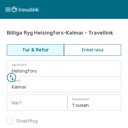
Billiga flyg Helsingfors-Kalmar - Travellink
Tur & Retur
Enkel resa
Varifrån?
Helsingfors
Vart?
Kalmar
Resenärer
När?
1 vuxen
Direktflyg