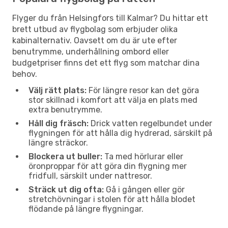
Flyger du från Helsingfors till Kalmar? Du hittar ett
brett utbud av flygbolag som erbjuder olika
kabinalternativ. Oavsett om du är ute efter
benutrymme, underhållning ombord eller
budgetpriser finns det ett flyg som matchar dina
behov.
Välj rätt plats:
För längre resor kan det göra
stor skillnad i komfort att välja en plats med
extra benutrymme.
Håll dig fräsch:
Drick vatten regelbundet under
flygningen för att hålla dig hydrerad, särskilt på
längre sträckor.
Blockera ut buller:
Ta med hörlurar eller
öronproppar för att göra din flygning mer
fridfull, särskilt under nattresor.
Sträck ut dig ofta:
Gå i gången eller gör
stretchövningar i stolen för att hålla blodet
flödande på längre flygningar.