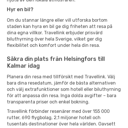
Hyr en bil?
Om du stannar längre eller vill utforska bortom
staden kan hyra en bil ge dig friheten att resa på
dina egna villkor. Travellink erbjuder prisvärd
biluthyrning över hela Sverige, vilket ger dig
flexibilitet och komfort under hela din resa.
Säkra din plats från Helsingfors till
Kalmar idag
Planera din resa med tillförsikt med Travellink. Välj
bara dina resedatum, jämför de bästa alternativen
och välj extrafunktioner som hotell eller biluthyrning
för att anpassa din resa. Inga dolda avgifter – bara
transparenta priser och enkel bokning.
Travellink förbinder resenärer med över 155 000
rutter, 690 flygbolag, 2,1 miljoner hotell och
tusentals destinationer över hela världen. Oavsett