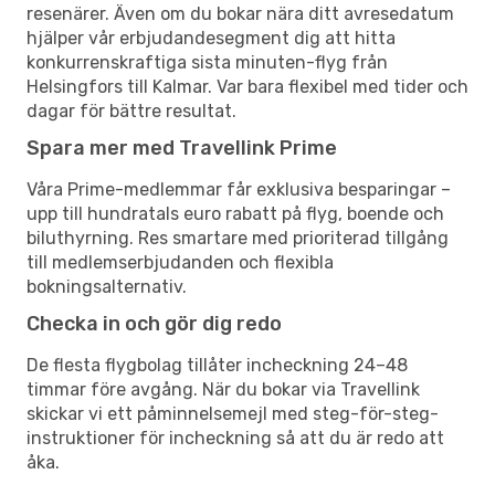
resenärer. Även om du bokar nära ditt avresedatum
hjälper vår erbjudandesegment dig att hitta
konkurrenskraftiga sista minuten-flyg från
Helsingfors till Kalmar. Var bara flexibel med tider och
dagar för bättre resultat.
Spara mer med Travellink Prime
Våra Prime-medlemmar får exklusiva besparingar –
upp till hundratals euro rabatt på flyg, boende och
biluthyrning. Res smartare med prioriterad tillgång
till medlemserbjudanden och flexibla
bokningsalternativ.
Checka in och gör dig redo
De flesta flygbolag tillåter incheckning 24–48
timmar före avgång. När du bokar via Travellink
skickar vi ett påminnelsemejl med steg-för-steg-
instruktioner för incheckning så att du är redo att
åka.