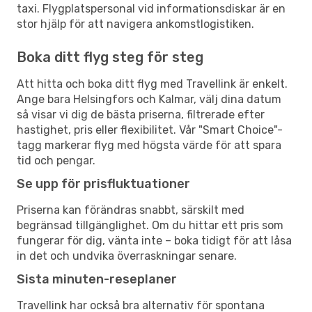
taxi. Flygplatspersonal vid informationsdiskar är en
stor hjälp för att navigera ankomstlogistiken.
Boka ditt flyg steg för steg
Att hitta och boka ditt flyg med Travellink är enkelt.
Ange bara Helsingfors och Kalmar, välj dina datum
så visar vi dig de bästa priserna, filtrerade efter
hastighet, pris eller flexibilitet. Vår "Smart Choice"-
tagg markerar flyg med högsta värde för att spara
tid och pengar.
Se upp för prisfluktuationer
Priserna kan förändras snabbt, särskilt med
begränsad tillgänglighet. Om du hittar ett pris som
fungerar för dig, vänta inte – boka tidigt för att låsa
in det och undvika överraskningar senare.
Sista minuten-reseplaner
Travellink har också bra alternativ för spontana