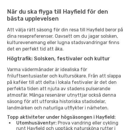
När du ska flyga till Hayfield för den
bästa upplevelsen
Att välja rätt säsong för din resa till Hayfield beror på
dina resepreferenser. Oavsett om du jagar solsken,
kulturevenemang eller lugna stadsvandringar finns
det en perfekt tid att åka.
Högtrafik: Solsken, festivaler och kultur
Varma vädermånader är idealiska för
friluftsentusiaster och kultursökare. Från att slappa
på kaféer till att delta i lokala festivaler är det den
perfekta tiden att njuta av stadens pulserande
atmosfär. Många resenärer utnyttjar också denna
säsong för att utforska historiska stadsdelar,
landmärken och naturliga utflykter i närheten.
Topp aktiviteter under högsäsongen i Hayfield:
Utomhusäventyr:
Prova vandring eller cykling
runt Hayfield och upptäck natursköna rutter i