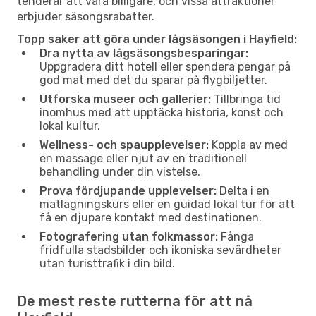
tenderar att vara billigare, och vissa attraktioner
erbjuder säsongsrabatter.
Topp saker att göra under lågsäsongen i Hayfield:
Dra nytta av lågsäsongsbesparingar:
Uppgradera ditt hotell eller spendera pengar på
god mat med det du sparar på flygbiljetter.
Utforska museer och gallerier:
Tillbringa tid
inomhus med att upptäcka historia, konst och
lokal kultur.
Wellness- och spaupplevelser:
Koppla av med
en massage eller njut av en traditionell
behandling under din vistelse.
Prova fördjupande upplevelser:
Delta i en
matlagningskurs eller en guidad lokal tur för att
få en djupare kontakt med destinationen.
Fotografering utan folkmassor:
Fånga
fridfulla stadsbilder och ikoniska sevärdheter
utan turisttrafik i din bild.
De mest reste rutterna för att nå