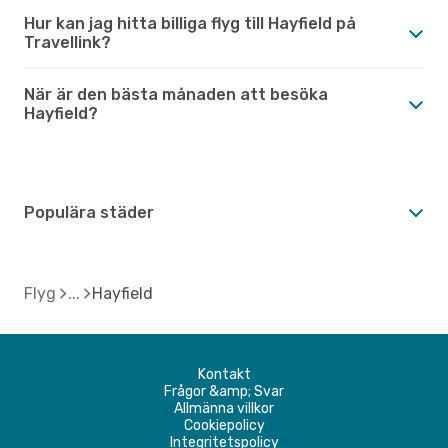
Hur kan jag hitta billiga flyg till Hayfield på
Travellink?
När är den bästa månaden att besöka
Hayfield?
Populära städer
Flyg
Hayfield
Kontakt
Frågor &amp; Svar
Allmänna villkor
Cookiepolicy
Integritetspolicy