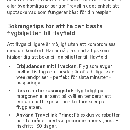
eller överkomliga priser gör Travellink det enkelt att
upptäcka vad som fungerar bäst för din resplan.
Bokningstips för att få den bästa
flygbiljetten till Hayfield
Att flyga billigare är möjligt utan att kompromissa
med din komfort. Här är några smarta tips som
hjälper dig att boka billiga biljetter till Hayfield:
Erbjudanden mitt i veckan:
Flyg som avgår
mellan tisdag och torsdag är ofta billigare än
weekendpriser – perfekt för sista minuten-
besparingar.
Res utanför rusningstid:
Flyg tidigt på
morgonen eller sent på kvällen tenderar att
erbjuda bättre priser och kortare köer på
flygplatsen.
Använd Travellink Prime:
Få exklusiva rabatter
och förmåner med vår prenumerationstjänst –
riskfritt i 30 dagar.