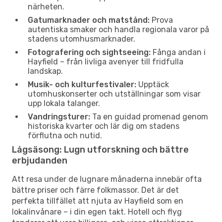
närheten.
Gatumarknader och matstånd:
Prova
autentiska smaker och handla regionala varor på
stadens utomhusmarknader.
Fotografering och sightseeing:
Fånga andan i
Hayfield – från livliga avenyer till fridfulla
landskap.
Musik- och kulturfestivaler:
Upptäck
utomhuskonserter och utställningar som visar
upp lokala talanger.
Vandringsturer:
Ta en guidad promenad genom
historiska kvarter och lär dig om stadens
förflutna och nutid.
Lågsäsong: Lugn utforskning och bättre
erbjudanden
Att resa under de lugnare månaderna innebär ofta
bättre priser och färre folkmassor. Det är det
perfekta tillfället att njuta av Hayfield som en
lokalinvånare – i din egen takt. Hotell och flyg