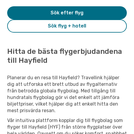
Sök efter flyg
Sök flyg + hotell
Hitta de bästa flygerbjudandena
till Hayfield
Planerar du en resa till Hayfield? Travellink hjälper
dig att utforska ett brett utbud av flygalternativ
från betrodda globala flygbolag. Med tillgång till
hundratals flygbolag gör vi det enkelt att jämföra
biljettpriser, vilket hjälper dig att enkelt hitta den
mest prisvärda resan.
Vår intuitiva plattform kopplar dig till flygbolag som
flyger till Hayfield (HYF) från större flygplatser över
hela världen. Oavsett om du söker komfort, snabbhet