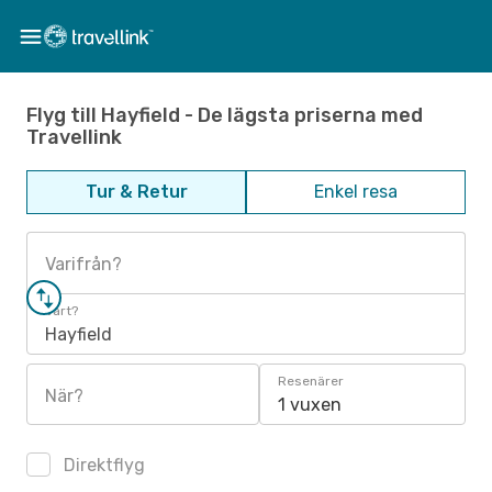
Flyg till Hayfield - De lägsta priserna med
Travellink
Tur & Retur
Enkel resa
Varifrån?
Vart?
Hayfield
Resenärer
När?
1 vuxen
Direktflyg