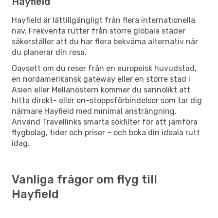
Hayfield
Hayfield är lättillgängligt från flera internationella
nav. Frekventa rutter från större globala städer
säkerställer att du har flera bekväma alternativ när
du planerar din resa.
Oavsett om du reser från en europeisk huvudstad,
en nordamerikansk gateway eller en större stad i
Asien eller Mellanöstern kommer du sannolikt att
hitta direkt- eller en-stoppsförbindelser som tar dig
närmare Hayfield med minimal ansträngning.
Använd Travellinks smarta sökfilter för att jämföra
flygbolag, tider och priser – och boka din ideala rutt
idag.
Vanliga frågor om flyg till
Hayfield