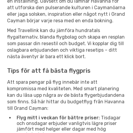
en inställning. Oavsett om du lämnar Havanna för
att utforska den pulserande kulturen i Caymanöarna
eller jaga solsken, inspiration eller något nytt i Grand
Cayman börjar varje resa med en enda bokning.
Med Travellink kan du jämföra hundratals
flygalternativ, blanda flygbolag och skapa en resplan
som passar din resestil och budget. Vi kopplar dig till
oslagbara erbjudanden och viktiga resetips – ditt
nästa äventyr är bara ett klick bort.
Tips för att få bästa flygpris
Att spara pengar på flyg innebär inte att
kompromissa med kvaliteten. Med smart planering
kan du låsa upp några av de bästa flygerbjudandena
som finns. Så här hittar du budgetflyg från Havanna
till Grand Cayman:
Flyg mitt i veckan för bättre priser:
Tisdagar
och onsdagar erbjuder vanligtvis lägre priser
jämfört med helger eller dagar med hög