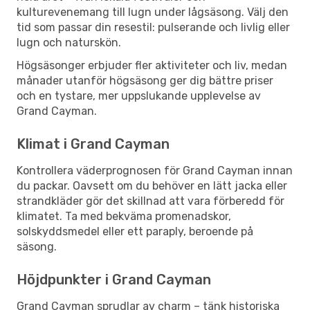
kulturevenemang till lugn under lågsäsong. Välj den
tid som passar din resestil: pulserande och livlig eller
lugn och naturskön.
Högsäsonger erbjuder fler aktiviteter och liv, medan
månader utanför högsäsong ger dig bättre priser
och en tystare, mer uppslukande upplevelse av
Grand Cayman.
Klimat i Grand Cayman
Kontrollera väderprognosen för Grand Cayman innan
du packar. Oavsett om du behöver en lätt jacka eller
strandkläder gör det skillnad att vara förberedd för
klimatet. Ta med bekväma promenadskor,
solskyddsmedel eller ett paraply, beroende på
säsong.
Höjdpunkter i Grand Cayman
Grand Cayman sprudlar av charm – tänk historiska