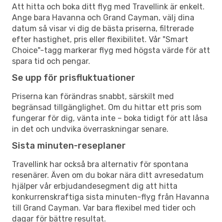
Att hitta och boka ditt flyg med Travellink är enkelt.
Ange bara Havanna och Grand Cayman, välj dina
datum så visar vi dig de bästa priserna, filtrerade
efter hastighet, pris eller flexibilitet. Vår "Smart
Choice"-tagg markerar flyg med högsta värde för att
spara tid och pengar.
Se upp för prisfluktuationer
Priserna kan förändras snabbt, särskilt med
begränsad tillgänglighet. Om du hittar ett pris som
fungerar för dig, vänta inte – boka tidigt för att låsa
in det och undvika överraskningar senare.
Sista minuten-reseplaner
Travellink har också bra alternativ för spontana
resenärer. Även om du bokar nära ditt avresedatum
hjälper vår erbjudandesegment dig att hitta
konkurrenskraftiga sista minuten-flyg från Havanna
till Grand Cayman. Var bara flexibel med tider och
dagar för bättre resultat.