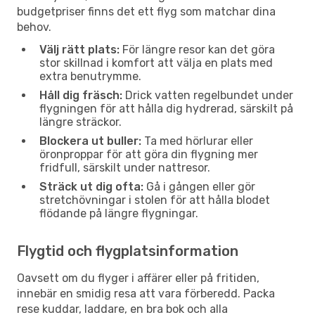
budgetpriser finns det ett flyg som matchar dina
behov.
Välj rätt plats:
För längre resor kan det göra
stor skillnad i komfort att välja en plats med
extra benutrymme.
Håll dig fräsch:
Drick vatten regelbundet under
flygningen för att hålla dig hydrerad, särskilt på
längre sträckor.
Blockera ut buller:
Ta med hörlurar eller
öronproppar för att göra din flygning mer
fridfull, särskilt under nattresor.
Sträck ut dig ofta:
Gå i gången eller gör
stretchövningar i stolen för att hålla blodet
flödande på längre flygningar.
Flygtid och flygplatsinformation
Oavsett om du flyger i affärer eller på fritiden,
innebär en smidig resa att vara förberedd. Packa
rese kuddar, laddare, en bra bok och alla