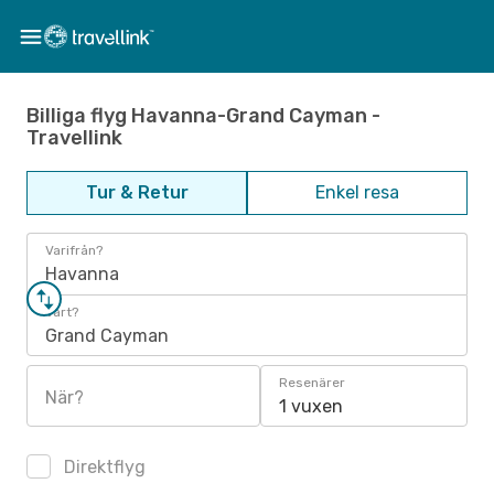
Billiga flyg Havanna-Grand Cayman -
Travellink
Tur & Retur
Enkel resa
Varifrån?
Havanna
Vart?
Grand Cayman
Resenärer
När?
1 vuxen
Direktflyg