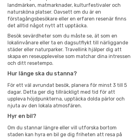
landmärken, matmarknader, kulturfestivaler och
natursköna platser. Oavsett om du är en
förstagångsbesökare eller en erfaren resenär finns
det alltid något nytt att upptäcka.
Besök sevärdheter som du måste se, ät som en
lokalinvånare eller ta en dagsutflykt till närliggande
städer eller naturparker. Travellink hjälper dig att
skapa en reseupplevelse som matchar dina intressen
och ditt resetempo.
Hur länge ska du stanna?
För ett väl avrundat besök, planera för minst 3 till 5
dagar. Detta ger dig tillräckligt med tid för att
uppleva höjdpunkterna, upptäcka dolda pärlor och
njuta av den lokala atmosfären.
Hyr en bil?
Om du stannar längre eller vill utforska bortom
staden kan hyra en bil ge dig friheten att resa på