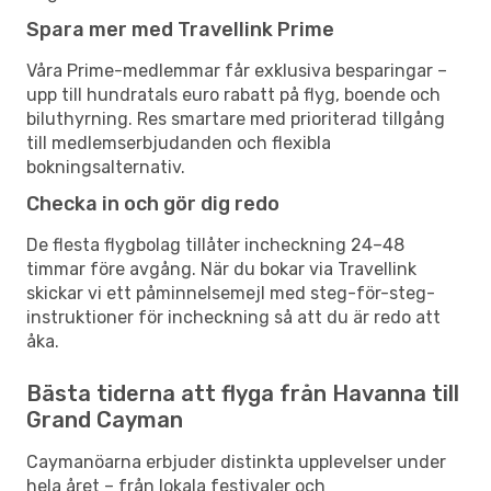
Spara mer med Travellink Prime
Våra Prime-medlemmar får exklusiva besparingar –
upp till hundratals euro rabatt på flyg, boende och
biluthyrning. Res smartare med prioriterad tillgång
till medlemserbjudanden och flexibla
bokningsalternativ.
Checka in och gör dig redo
De flesta flygbolag tillåter incheckning 24–48
timmar före avgång. När du bokar via Travellink
skickar vi ett påminnelsemejl med steg-för-steg-
instruktioner för incheckning så att du är redo att
åka.
Bästa tiderna att flyga från Havanna till
Grand Cayman
Caymanöarna erbjuder distinkta upplevelser under
hela året – från lokala festivaler och