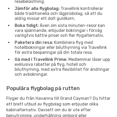
resebelastning.
Jämför alla flygbolag:
Travellink kontrollerar
både traditionella och lågprisbolag, så att du
aldrig missar ett dolt guldkorn.
Boka tidigt:
Även om sista minuten-resor kan
vara spännande, erbjuder bokningar i förväg
vanligtvis bättre priser och fler flygalternativ.
Paketera din resa:
Kombinera flyg med
hotellbokningar eller biluthyrning via Travellink
för extra besparingar på din totala resa.
Gå med i Travellink Prime:
Medlemmar låser upp
exklusiva rabatter på flyg, hotell och
biluthyrning, med extra flexibilitet för ändringar
och avbokningar.
Populära flygbolag på rutten
Flyger du från Havanna till Grand Cayman? Du hittar
ett brett utbud av flygbolag som erbjuder olika
kabinalternativ. Oavsett om du är ute efter
benutrymme, underhållning ombord eller