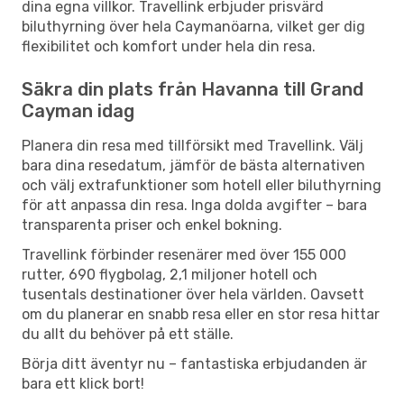
dina egna villkor. Travellink erbjuder prisvärd
biluthyrning över hela Caymanöarna, vilket ger dig
flexibilitet och komfort under hela din resa.
Säkra din plats från Havanna till Grand
Cayman idag
Planera din resa med tillförsikt med Travellink. Välj
bara dina resedatum, jämför de bästa alternativen
och välj extrafunktioner som hotell eller biluthyrning
för att anpassa din resa. Inga dolda avgifter – bara
transparenta priser och enkel bokning.
Travellink förbinder resenärer med över 155 000
rutter, 690 flygbolag, 2,1 miljoner hotell och
tusentals destinationer över hela världen. Oavsett
om du planerar en snabb resa eller en stor resa hittar
du allt du behöver på ett ställe.
Börja ditt äventyr nu – fantastiska erbjudanden är
bara ett klick bort!