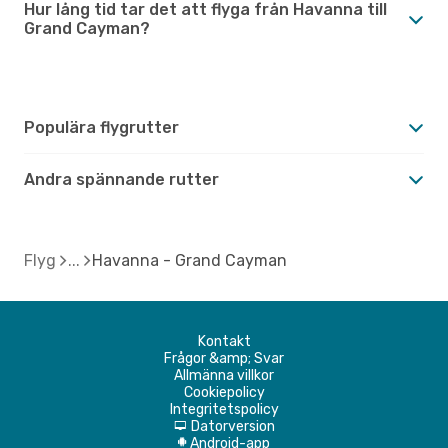
Hur lång tid tar det att flyga från Havanna till
Grand Cayman?
Populära flygrutter
Andra spännande rutter
Flyg
Havanna - Grand Cayman
Kontakt
Frågor &amp; Svar
Allmänna villkor
Cookiepolicy
Integritetspolicy
Datorversion
d
Android-app
A