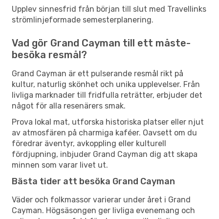
Upplev sinnesfrid från början till slut med Travellinks
strömlinjeformade semesterplanering.
Vad gör Grand Cayman till ett måste-
besöka resmål?
Grand Cayman är ett pulserande resmål rikt på
kultur, naturlig skönhet och unika upplevelser. Från
livliga marknader till fridfulla reträtter, erbjuder det
något för alla resenärers smak.
Prova lokal mat, utforska historiska platser eller njut
av atmosfären på charmiga kaféer. Oavsett om du
föredrar äventyr, avkoppling eller kulturell
fördjupning, inbjuder Grand Cayman dig att skapa
minnen som varar livet ut.
Bästa tider att besöka Grand Cayman
Väder och folkmassor varierar under året i Grand
Cayman. Högsäsongen ger livliga evenemang och