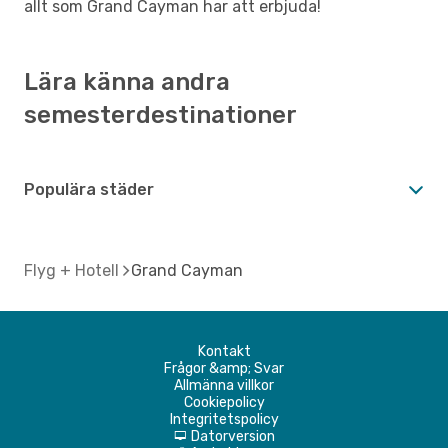
allt som Grand Cayman har att erbjuda!
Lära känna andra
semesterdestinationer
Populära städer
Flyg + Hotell
Grand Cayman
Kontakt
Frågor &amp; Svar
Allmänna villkor
Cookiepolicy
Integritetspolicy
Datorversion
d