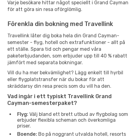
Varje besökare hittar något speciellt i Grand Cayman
för att göra sin resa oförglömlig.
Förenkla din bokning med Travellink
Travellink låter dig boka hela din Grand Cayman-
semester - flyg, hotell och extrafunktioner - allt på
ett ställe. Spara tid och pengar med våra
paketerbjudanden, som erbjuder upp till 40 % rabatt
jämfört med separata bokningar.
Vill du ha mer bekvämlighet? Lägg enkelt till hyrbil
eller flygplatstransfer när du bokar för att
skräddarsy din resa precis som du vill ha den.
Vad ingår i ett typiskt Travellink Grand
Cayman-semesterpaket?
Flyg:
Välj bland ett brett utbud av flygbolag som
erbjuder flexibla scheman och överkomliga
priser.
Boende:
Bo på noggrant utvalda hotell, resorts