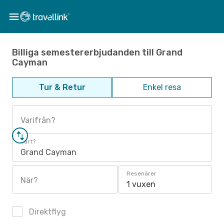
Billiga semestererbjudanden till Grand
Cayman
Tur & Retur
Enkel resa
Varifrån?
Vart?
Grand Cayman
Resenärer
När?
1 vuxen
Direktflyg