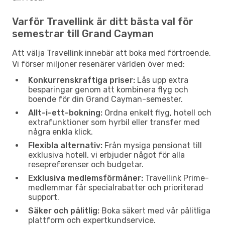
Varför Travellink är ditt bästa val för
semestrar till Grand Cayman
Att välja Travellink innebär att boka med förtroende.
Vi förser miljoner resenärer världen över med:
Konkurrenskraftiga priser:
Lås upp extra
besparingar genom att kombinera flyg och
boende för din Grand Cayman-semester.
Allt-i-ett-bokning:
Ordna enkelt flyg, hotell och
extrafunktioner som hyrbil eller transfer med
några enkla klick.
Flexibla alternativ:
Från mysiga pensionat till
exklusiva hotell, vi erbjuder något för alla
resepreferenser och budgetar.
Exklusiva medlemsförmåner:
Travellink Prime-
medlemmar får specialrabatter och prioriterad
support.
Säker och pålitlig:
Boka säkert med vår pålitliga
plattform och expertkundservice.