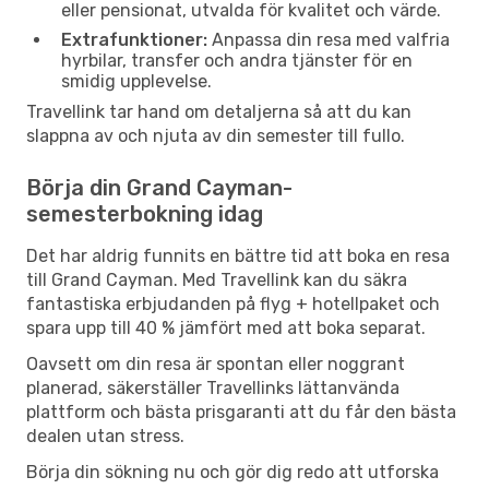
eller pensionat, utvalda för kvalitet och värde.
Extrafunktioner:
Anpassa din resa med valfria
hyrbilar, transfer och andra tjänster för en
smidig upplevelse.
Travellink tar hand om detaljerna så att du kan
slappna av och njuta av din semester till fullo.
Börja din Grand Cayman-
semesterbokning idag
Det har aldrig funnits en bättre tid att boka en resa
till Grand Cayman. Med Travellink kan du säkra
fantastiska erbjudanden på flyg + hotellpaket och
spara upp till 40 % jämfört med att boka separat.
Oavsett om din resa är spontan eller noggrant
planerad, säkerställer Travellinks lättanvända
plattform och bästa prisgaranti att du får den bästa
dealen utan stress.
Börja din sökning nu och gör dig redo att utforska