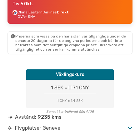
Tis 6 Okt.
China Eastern Airlines
Direkt
GVA
- SHA
Priserna som visas på den här sidan var tillgängliga under de
senaste 20 dagarna för de angivna perioderna och bör inte
betraktas som det slutgiltiga erbjudna priset. Observera att
tillgänglighet och priser kan komma att ändras.
Växlingskurs
1 SEK = 0.71 CNY
1 CNY = 1.4 SEK
Senast kontrollerad Sön 9/08
Avstånd:
9235 kms
Flygplatser Geneve