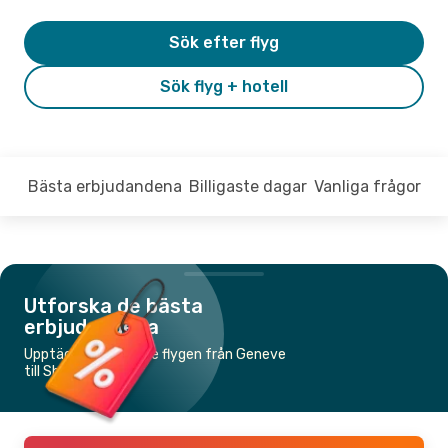
Sök efter flyg
Sök flyg + hotell
Bästa erbjudandena
Billigaste dagar
Vanliga frågor
Utforska de bästa
erbjudandena
Upptäck de billigaste flygen från Geneve
till Shanghai