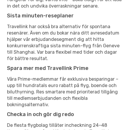
in det och undvika överraskningar senare.
Sista minuten-reseplaner
Travellink har också bra alternativ för spontana
resenärer. Även om du bokar nära ditt avresedatum
hjälper vår erbjudandesegment dig att hitta
konkurrenskraftiga sista minuten-flyg från Geneve
till Shanghai. Var bara flexibel med tider och dagar
för bättre resultat.
Spara mer med Travellink Prime
Våra Prime-medlemmar får exklusiva besparingar –
upp till hundratals euro rabatt på flyg, boende och
biluthyrning. Res smartare med prioriterad tillgång
till medlemserbjudanden och flexibla
bokningsalternativ.
Checka in och gör dig redo
De flesta flygbolag tillåter incheckning 24–48