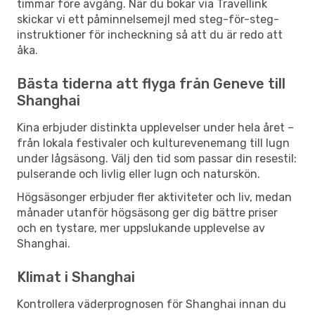
timmar före avgång. När du bokar via Travellink
skickar vi ett påminnelsemejl med steg-för-steg-
instruktioner för incheckning så att du är redo att
åka.
Bästa tiderna att flyga från Geneve till
Shanghai
Kina erbjuder distinkta upplevelser under hela året –
från lokala festivaler och kulturevenemang till lugn
under lågsäsong. Välj den tid som passar din resestil:
pulserande och livlig eller lugn och naturskön.
Högsäsonger erbjuder fler aktiviteter och liv, medan
månader utanför högsäsong ger dig bättre priser
och en tystare, mer uppslukande upplevelse av
Shanghai.
Klimat i Shanghai
Kontrollera väderprognosen för Shanghai innan du