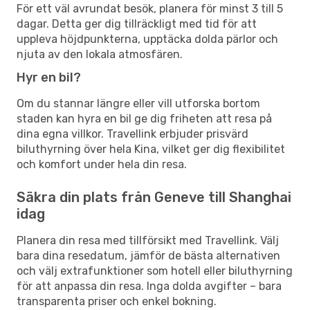
För ett väl avrundat besök, planera för minst 3 till 5
dagar. Detta ger dig tillräckligt med tid för att
uppleva höjdpunkterna, upptäcka dolda pärlor och
njuta av den lokala atmosfären.
Hyr en bil?
Om du stannar längre eller vill utforska bortom
staden kan hyra en bil ge dig friheten att resa på
dina egna villkor. Travellink erbjuder prisvärd
biluthyrning över hela Kina, vilket ger dig flexibilitet
och komfort under hela din resa.
Säkra din plats från Geneve till Shanghai
idag
Planera din resa med tillförsikt med Travellink. Välj
bara dina resedatum, jämför de bästa alternativen
och välj extrafunktioner som hotell eller biluthyrning
för att anpassa din resa. Inga dolda avgifter – bara
transparenta priser och enkel bokning.