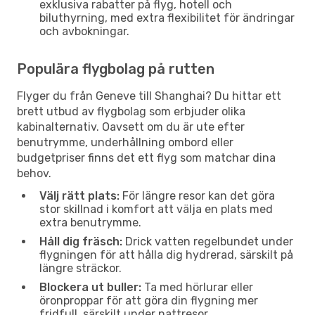
exklusiva rabatter på flyg, hotell och
biluthyrning, med extra flexibilitet för ändringar
och avbokningar.
Populära flygbolag på rutten
Flyger du från Geneve till Shanghai? Du hittar ett
brett utbud av flygbolag som erbjuder olika
kabinalternativ. Oavsett om du är ute efter
benutrymme, underhållning ombord eller
budgetpriser finns det ett flyg som matchar dina
behov.
Välj rätt plats:
För längre resor kan det göra
stor skillnad i komfort att välja en plats med
extra benutrymme.
Håll dig fräsch:
Drick vatten regelbundet under
flygningen för att hålla dig hydrerad, särskilt på
längre sträckor.
Blockera ut buller:
Ta med hörlurar eller
öronproppar för att göra din flygning mer
fridfull, särskilt under nattresor.