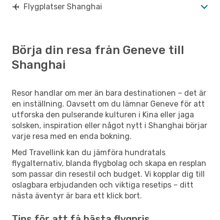
Flygplatser Shanghai
Börja din resa från Geneve till
Shanghai
Resor handlar om mer än bara destinationen – det är
en inställning. Oavsett om du lämnar Geneve för att
utforska den pulserande kulturen i Kina eller jaga
solsken, inspiration eller något nytt i Shanghai börjar
varje resa med en enda bokning.
Med Travellink kan du jämföra hundratals
flygalternativ, blanda flygbolag och skapa en resplan
som passar din resestil och budget. Vi kopplar dig till
oslagbara erbjudanden och viktiga resetips – ditt
nästa äventyr är bara ett klick bort.
Tips för att få bästa flygpris