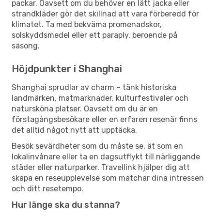
packar. Oavsett om du behöver en lätt jacka eller
strandkläder gör det skillnad att vara förberedd för
klimatet. Ta med bekväma promenadskor,
solskyddsmedel eller ett paraply, beroende på
säsong.
Höjdpunkter i Shanghai
Shanghai sprudlar av charm – tänk historiska
landmärken, matmarknader, kulturfestivaler och
natursköna platser. Oavsett om du är en
förstagångsbesökare eller en erfaren resenär finns
det alltid något nytt att upptäcka.
Besök sevärdheter som du måste se, ät som en
lokalinvånare eller ta en dagsutflykt till närliggande
städer eller naturparker. Travellink hjälper dig att
skapa en reseupplevelse som matchar dina intressen
och ditt resetempo.
Hur länge ska du stanna?