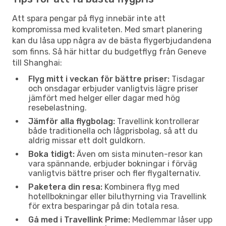
Att spara pengar på flyg innebär inte att
kompromissa med kvaliteten. Med smart planering
kan du låsa upp några av de bästa flygerbjudandena
som finns. Så här hittar du budgetflyg från Geneve
till Shanghai:
Flyg mitt i veckan för bättre priser:
Tisdagar
och onsdagar erbjuder vanligtvis lägre priser
jämfört med helger eller dagar med hög
resebelastning.
Jämför alla flygbolag:
Travellink kontrollerar
både traditionella och lågprisbolag, så att du
aldrig missar ett dolt guldkorn.
Boka tidigt:
Även om sista minuten-resor kan
vara spännande, erbjuder bokningar i förväg
vanligtvis bättre priser och fler flygalternativ.
Paketera din resa:
Kombinera flyg med
hotellbokningar eller biluthyrning via Travellink
för extra besparingar på din totala resa.
Gå med i Travellink Prime:
Medlemmar låser upp