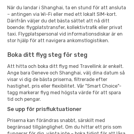
När du landar i Shanghai, ta en stund för att ansluta
– antingen via Wi-Fi eller med ett lokalt SIM-kort.
Därifrån väljer du det bästa sättet att nå ditt
boende: flygplatstransfer, kollektivtrafik eller privat
taxi. Flygplatspersonal vid informationsdiskar är en
stor hjälp för att navigera ankomstlogistiken.
Boka ditt flyg steg för steg
Att hitta och boka ditt flyg med Travellink är enkelt.
Ange bara Geneve och Shanghai, välj dina datum så
visar vi dig de bästa priserna, filtrerade efter
hastighet, pris eller flexibilitet. Vår "Smart Choice"-
tagg markerar flyg med högsta värde för att spara
tid och pengar.
Se upp för prisfluktuationer
Priserna kan förändras snabbt, särskilt med
begränsad tillgänglighet. Om du hittar ett pris som
fungerar för dig, vänta inte – boka tidigt för att låsa