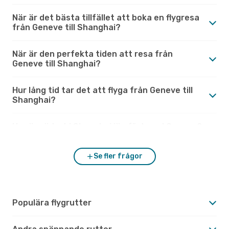
När är det bästa tillfället att boka en flygresa
från Geneve till Shanghai?
När är den perfekta tiden att resa från
Geneve till Shanghai?
Hur lång tid tar det att flyga från Geneve till
Shanghai?
Hur är vädret i Shanghai jämfört med Geneve?
Se fler frågor
Populära flygrutter