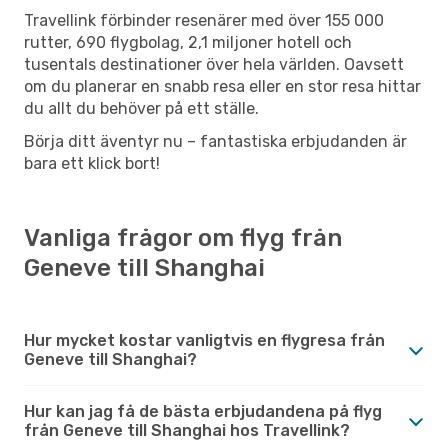
Travellink förbinder resenärer med över 155 000
rutter, 690 flygbolag, 2,1 miljoner hotell och
tusentals destinationer över hela världen. Oavsett
om du planerar en snabb resa eller en stor resa hittar
du allt du behöver på ett ställe.
Börja ditt äventyr nu – fantastiska erbjudanden är
bara ett klick bort!
Vanliga frågor om flyg från
Geneve till Shanghai
Hur mycket kostar vanligtvis en flygresa från
Geneve till Shanghai?
Hur kan jag få de bästa erbjudandena på flyg
från Geneve till Shanghai hos Travellink?