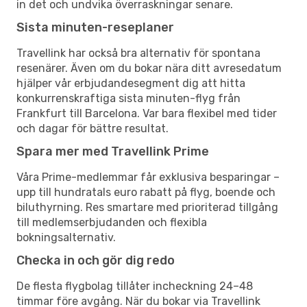
in det och undvika överraskningar senare.
Sista minuten-reseplaner
Travellink har också bra alternativ för spontana
resenärer. Även om du bokar nära ditt avresedatum
hjälper vår erbjudandesegment dig att hitta
konkurrenskraftiga sista minuten-flyg från
Frankfurt till Barcelona. Var bara flexibel med tider
och dagar för bättre resultat.
Spara mer med Travellink Prime
Våra Prime-medlemmar får exklusiva besparingar –
upp till hundratals euro rabatt på flyg, boende och
biluthyrning. Res smartare med prioriterad tillgång
till medlemserbjudanden och flexibla
bokningsalternativ.
Checka in och gör dig redo
De flesta flygbolag tillåter incheckning 24–48
timmar före avgång. När du bokar via Travellink