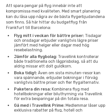
Att spara pengar på flyg innebär inte att
kompromissa med kvaliteten. Med smart planering
kan du låsa upp några av de bästa flygerbjudandena
som finns. Så här hittar du budgetflyg från
Frankfurt till Barcelona:
Flyg mitt i veckan för bättre priser:
Tisdagar
och onsdagar erbjuder vanligtvis lägre priser
jämfört med helger eller dagar med hög
resebelastning.
Jämför alla flygbolag:
Travellink kontrollerar
både traditionella och lågprisbolag, så att du
aldrig missar ett dolt guldkorn.
Boka tidigt:
Även om sista minuten-resor kan
vara spännande, erbjuder bokningar i förväg
vanligtvis bättre priser och fler flygalternativ.
Paketera din resa:
Kombinera flyg med
hotellbokningar eller biluthyrning via Travellink
för extra besparingar på din totala resa.
Gå med i Travellink Prime:
Medlemmar låser upp
exklusiva rabatter på flyg, hotell och