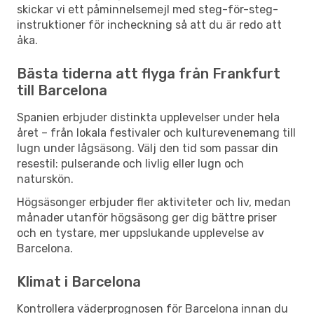
skickar vi ett påminnelsemejl med steg-för-steg-
instruktioner för incheckning så att du är redo att
åka.
Bästa tiderna att flyga från Frankfurt
till Barcelona
Spanien erbjuder distinkta upplevelser under hela
året – från lokala festivaler och kulturevenemang till
lugn under lågsäsong. Välj den tid som passar din
resestil: pulserande och livlig eller lugn och
naturskön.
Högsäsonger erbjuder fler aktiviteter och liv, medan
månader utanför högsäsong ger dig bättre priser
och en tystare, mer uppslukande upplevelse av
Barcelona.
Klimat i Barcelona
Kontrollera väderprognosen för Barcelona innan du