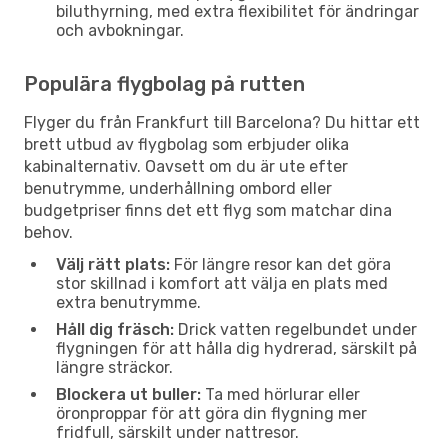
biluthyrning, med extra flexibilitet för ändringar
och avbokningar.
Populära flygbolag på rutten
Flyger du från Frankfurt till Barcelona? Du hittar ett
brett utbud av flygbolag som erbjuder olika
kabinalternativ. Oavsett om du är ute efter
benutrymme, underhållning ombord eller
budgetpriser finns det ett flyg som matchar dina
behov.
Välj rätt plats:
För längre resor kan det göra
stor skillnad i komfort att välja en plats med
extra benutrymme.
Håll dig fräsch:
Drick vatten regelbundet under
flygningen för att hålla dig hydrerad, särskilt på
längre sträckor.
Blockera ut buller:
Ta med hörlurar eller
öronproppar för att göra din flygning mer
fridfull, särskilt under nattresor.