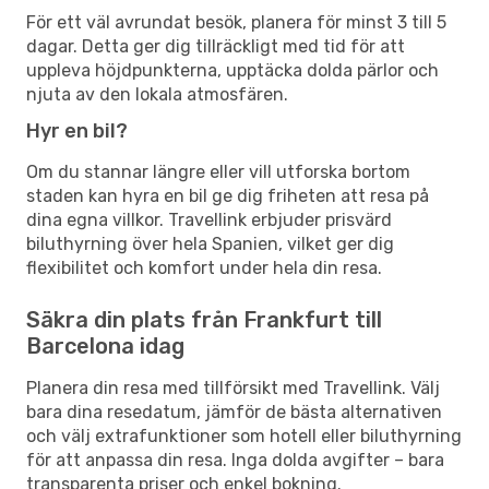
För ett väl avrundat besök, planera för minst 3 till 5
dagar. Detta ger dig tillräckligt med tid för att
uppleva höjdpunkterna, upptäcka dolda pärlor och
njuta av den lokala atmosfären.
Hyr en bil?
Om du stannar längre eller vill utforska bortom
staden kan hyra en bil ge dig friheten att resa på
dina egna villkor. Travellink erbjuder prisvärd
biluthyrning över hela Spanien, vilket ger dig
flexibilitet och komfort under hela din resa.
Säkra din plats från Frankfurt till
Barcelona idag
Planera din resa med tillförsikt med Travellink. Välj
bara dina resedatum, jämför de bästa alternativen
och välj extrafunktioner som hotell eller biluthyrning
för att anpassa din resa. Inga dolda avgifter – bara
transparenta priser och enkel bokning.