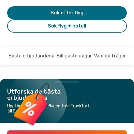
Sök efter flyg
Sök flyg + hotell
Bästa erbjudandena
Billigaste dagar
Vanliga frågor
Utforska de bästa
erbjudandena
Upptäck de billigaste flygen från Frankfurt
till Barcelona