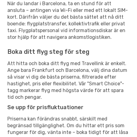
När du landar i Barcelona, ta en stund för att
ansluta – antingen via Wi-Fi eller med ett lokalt SIM-
kort. Därifrån väljer du det bästa sättet att nå ditt
boende: flygplatstransfer, kollektivtrafik eller privat
taxi. Flygplatspersonal vid informationsdiskar är en
stor hjälp för att navigera ankomstlogistiken.
Boka ditt flyg steg för steg
Att hitta och boka ditt flyg med Travellink är enkelt.
Ange bara Frankfurt och Barcelona, välj dina datum
så visar vi dig de bästa priserna, filtrerade efter
hastighet, pris eller flexibilitet. Vår "Smart Choice"-
tagg markerar flyg med högsta värde för att spara
tid och pengar.
Se upp för prisfluktuationer
Priserna kan förändras snabbt, särskilt med
begränsad tillgänglighet. Om du hittar ett pris som
fungerar för dig, vänta inte – boka tidigt för att låsa