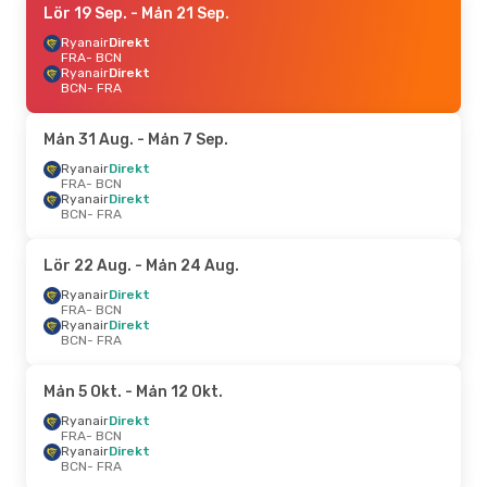
Lör 19 Sep.
- Mån 21 Sep.
Ryanair
Direkt
FRA
- BCN
Ryanair
Direkt
BCN
- FRA
Mån 31 Aug.
- Mån 7 Sep.
Ryanair
Direkt
FRA
- BCN
Ryanair
Direkt
BCN
- FRA
Lör 22 Aug.
- Mån 24 Aug.
Ryanair
Direkt
FRA
- BCN
Ryanair
Direkt
BCN
- FRA
Mån 5 Okt.
- Mån 12 Okt.
Ryanair
Direkt
FRA
- BCN
Ryanair
Direkt
BCN
- FRA