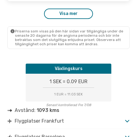
Visa mer
Priserna som visas på den här sidan var tillgängliga under de
senaste 20 dagarna för de angivna perioderna och bör inte
betraktas som det slutgiltiga erbjudna priset. Observera att
tillgänglighet och priser kan komma att ändras.
Växlingskurs
1 SEK = 0.09 EUR
1 EUR = 11.03 SEK
Senast kontrollerad Fre 7/08
Avstånd:
1093 kms
Flygplatser Frankfurt
Flygplatser Barcelona