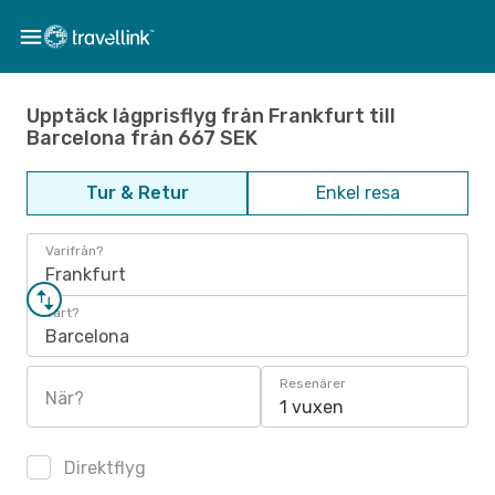
Upptäck lågprisflyg från Frankfurt till
Barcelona från 667 SEK
Tur & Retur
Enkel resa
Varifrån?
Frankfurt
Vart?
Barcelona
Resenärer
När?
1 vuxen
Direktflyg