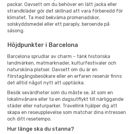
packar. Oavsett om du behöver en lätt jacka eller
strandkläder gör det skillnad att vara förberedd för
klimatet. Ta med bekväma promenadskor,
solskyddsmedel eller ett paraply, beroende på
säsong.
Höjdpunkter i Barcelona
Barcelona sprudlar av charm – tänk historiska
landmärken, matmarknader, kulturfestivaler och
natursköna platser. Oavsett om du är en
förstagångsbesökare eller en erfaren resenär finns
det alltid något nytt att upptäcka.
Besök sevärdheter som du måste se, ät som en
lokalinvånare eller ta en dagsutflykt till närliggande
städer eller naturparker. Travellink hjälper dig att
skapa en reseupplevelse som matchar dina intressen
och ditt resetempo.
Hur länge ska du stanna?