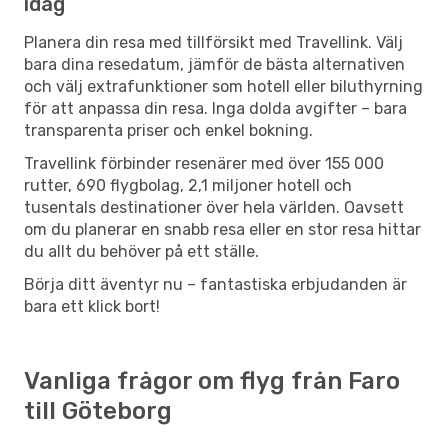
idag
Planera din resa med tillförsikt med Travellink. Välj
bara dina resedatum, jämför de bästa alternativen
och välj extrafunktioner som hotell eller biluthyrning
för att anpassa din resa. Inga dolda avgifter – bara
transparenta priser och enkel bokning.
Travellink förbinder resenärer med över 155 000
rutter, 690 flygbolag, 2,1 miljoner hotell och
tusentals destinationer över hela världen. Oavsett
om du planerar en snabb resa eller en stor resa hittar
du allt du behöver på ett ställe.
Börja ditt äventyr nu – fantastiska erbjudanden är
bara ett klick bort!
Vanliga frågor om flyg från Faro
till Göteborg