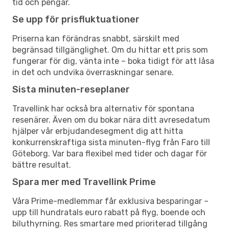
tid och pengar.
Se upp för prisfluktuationer
Priserna kan förändras snabbt, särskilt med
begränsad tillgänglighet. Om du hittar ett pris som
fungerar för dig, vänta inte – boka tidigt för att låsa
in det och undvika överraskningar senare.
Sista minuten-reseplaner
Travellink har också bra alternativ för spontana
resenärer. Även om du bokar nära ditt avresedatum
hjälper vår erbjudandesegment dig att hitta
konkurrenskraftiga sista minuten-flyg från Faro till
Göteborg. Var bara flexibel med tider och dagar för
bättre resultat.
Spara mer med Travellink Prime
Våra Prime-medlemmar får exklusiva besparingar –
upp till hundratals euro rabatt på flyg, boende och
biluthyrning. Res smartare med prioriterad tillgång