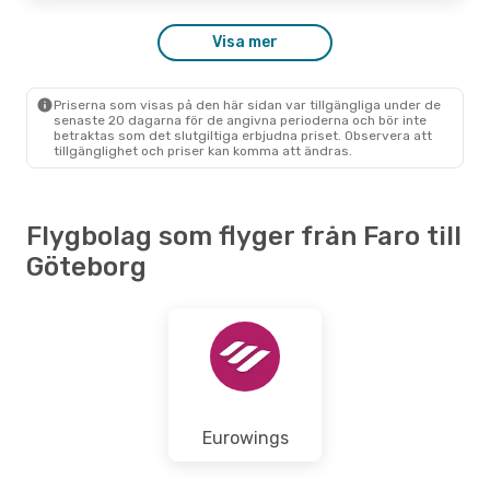
Visa mer
Priserna som visas på den här sidan var tillgängliga under de
senaste 20 dagarna för de angivna perioderna och bör inte
betraktas som det slutgiltiga erbjudna priset. Observera att
tillgänglighet och priser kan komma att ändras.
Flygbolag som flyger från Faro till
Göteborg
Eurowings