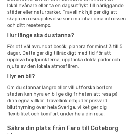
lokalinvånare eller ta en dagsutflykt till närliggande
städer eller naturparker. Travellink hjälper dig att
skapa en reseupplevelse som matchar dina intressen
och ditt resetempo.
Hur länge ska du stanna?
För ett väl avrundat besök, planera för minst 3 till 5
dagar. Detta ger dig tillräckligt med tid för att
uppleva höjdpunkterna, upptäcka dolda pärlor och
njuta av den lokala atmosfären.
Hyr en bil?
Om du stannar längre eller vill utforska bortom
staden kan hyra en bil ge dig friheten att resa på
dina egna villkor. Travellink erbjuder prisvärd
biluthyrning över hela Sverige, vilket ger dig
flexibilitet och komfort under hela din resa.
Säkra din plats från Faro till Göteborg