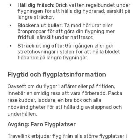
Håll dig fräsch:
Drick vatten regelbundet under
flygningen för att hålla dig hydrerad, särskilt på
längre sträckor.
Blockera ut buller:
Ta med hörlurar eller
öronproppar för att göra din flygning mer
fridfull, särskilt under nattresor.
Sträck ut dig ofta:
Gå i gången eller gör
stretchövningar i stolen för att hålla blodet
flödande på längre flygningar.
Flygtid och flygplatsinformation
Oavsett om du flyger i affärer eller på fritiden,
innebär en smidig resa att vara förberedd. Packa
rese kuddar, laddare, en bra bok och alla
nödvändigheter för att hålla dig avslappnad och
underhållen.
Avgång: Faro Flygplatser
Travellink erbjuder flyg från alla större flygplatser i