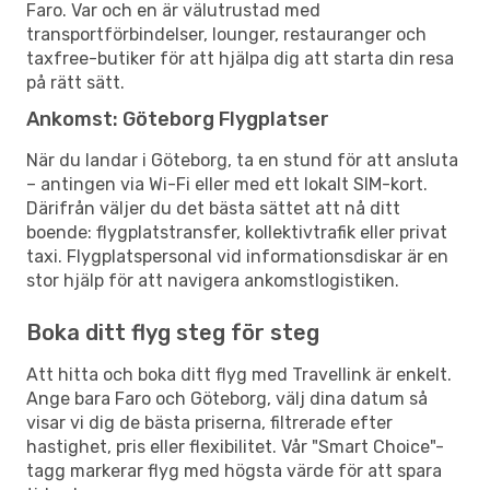
Faro. Var och en är välutrustad med
transportförbindelser, lounger, restauranger och
taxfree-butiker för att hjälpa dig att starta din resa
på rätt sätt.
Ankomst: Göteborg Flygplatser
När du landar i Göteborg, ta en stund för att ansluta
– antingen via Wi-Fi eller med ett lokalt SIM-kort.
Därifrån väljer du det bästa sättet att nå ditt
boende: flygplatstransfer, kollektivtrafik eller privat
taxi. Flygplatspersonal vid informationsdiskar är en
stor hjälp för att navigera ankomstlogistiken.
Boka ditt flyg steg för steg
Att hitta och boka ditt flyg med Travellink är enkelt.
Ange bara Faro och Göteborg, välj dina datum så
visar vi dig de bästa priserna, filtrerade efter
hastighet, pris eller flexibilitet. Vår "Smart Choice"-
tagg markerar flyg med högsta värde för att spara