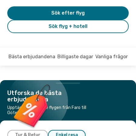
Sök efter flyg
Sök flyg + hotell
Bästa erbjudandena
Billigaste dagar
Vanliga frågor
Utforska de bästa
erbjudandena
Upptäck de billigaste flygen från Faro till
Göteborg
Tur & Retur
Enkel resa