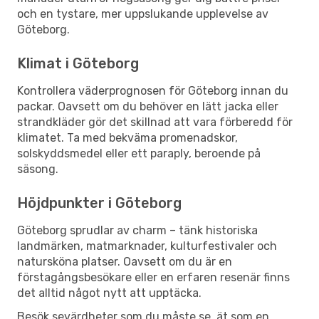
och en tystare, mer uppslukande upplevelse av
Göteborg.
Klimat i Göteborg
Kontrollera väderprognosen för Göteborg innan du
packar. Oavsett om du behöver en lätt jacka eller
strandkläder gör det skillnad att vara förberedd för
klimatet. Ta med bekväma promenadskor,
solskyddsmedel eller ett paraply, beroende på
säsong.
Höjdpunkter i Göteborg
Göteborg sprudlar av charm – tänk historiska
landmärken, matmarknader, kulturfestivaler och
natursköna platser. Oavsett om du är en
förstagångsbesökare eller en erfaren resenär finns
det alltid något nytt att upptäcka.
Besök sevärdheter som du måste se, ät som en