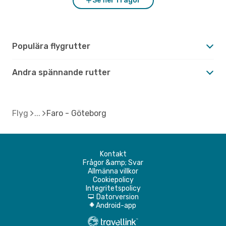
Se fler frågor
Populära flygrutter
Andra spännande rutter
Flyg
Faro - Göteborg
Kontakt
Frågor &amp; Svar
Allmänna villkor
Cookiepolicy
Integritetspolicy
Datorversion
d
Android-app
A