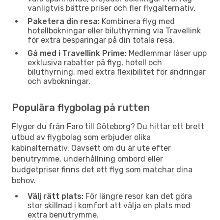
vanligtvis bättre priser och fler flygalternativ.
Paketera din resa:
Kombinera flyg med
hotellbokningar eller biluthyrning via Travellink
för extra besparingar på din totala resa.
Gå med i Travellink Prime:
Medlemmar låser upp
exklusiva rabatter på flyg, hotell och
biluthyrning, med extra flexibilitet för ändringar
och avbokningar.
Populära flygbolag på rutten
Flyger du från Faro till Göteborg? Du hittar ett brett
utbud av flygbolag som erbjuder olika
kabinalternativ. Oavsett om du är ute efter
benutrymme, underhållning ombord eller
budgetpriser finns det ett flyg som matchar dina
behov.
Välj rätt plats:
För längre resor kan det göra
stor skillnad i komfort att välja en plats med
extra benutrymme.