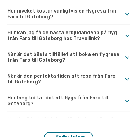
Hur mycket kostar vanligtvis en flygresa från
Faro till Göteborg?
Hur kan jag få de bästa erbjudandena på flyg
från Faro till Göteborg hos Travellink?
När är det bästa tillfället att boka en flygresa
från Faro till Göteborg?
När är den perfekta tiden att resa från Faro
till Göteborg?
Hur lång tid tar det att flyga från Faro till
Göteborg?
Hur är vädret i Göteborg jämfört med Faro?