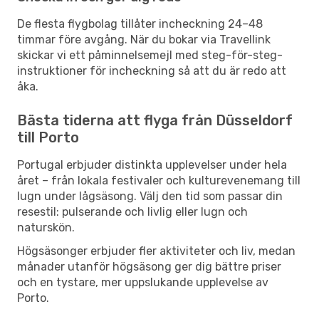
De flesta flygbolag tillåter incheckning 24–48
timmar före avgång. När du bokar via Travellink
skickar vi ett påminnelsemejl med steg-för-steg-
instruktioner för incheckning så att du är redo att
åka.
Bästa tiderna att flyga från Düsseldorf
till Porto
Portugal erbjuder distinkta upplevelser under hela
året – från lokala festivaler och kulturevenemang till
lugn under lågsäsong. Välj den tid som passar din
resestil: pulserande och livlig eller lugn och
naturskön.
Högsäsonger erbjuder fler aktiviteter och liv, medan
månader utanför högsäsong ger dig bättre priser
och en tystare, mer uppslukande upplevelse av
Porto.