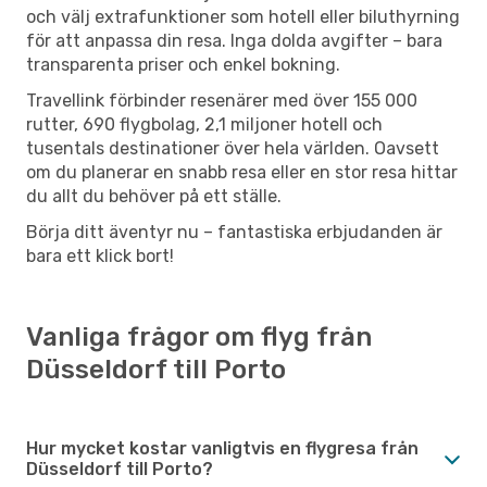
och välj extrafunktioner som hotell eller biluthyrning
för att anpassa din resa. Inga dolda avgifter – bara
transparenta priser och enkel bokning.
Travellink förbinder resenärer med över 155 000
rutter, 690 flygbolag, 2,1 miljoner hotell och
tusentals destinationer över hela världen. Oavsett
om du planerar en snabb resa eller en stor resa hittar
du allt du behöver på ett ställe.
Börja ditt äventyr nu – fantastiska erbjudanden är
bara ett klick bort!
Vanliga frågor om flyg från
Düsseldorf till Porto
Hur mycket kostar vanligtvis en flygresa från
Düsseldorf till Porto?