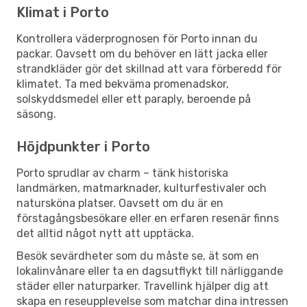
Klimat i Porto
Kontrollera väderprognosen för Porto innan du
packar. Oavsett om du behöver en lätt jacka eller
strandkläder gör det skillnad att vara förberedd för
klimatet. Ta med bekväma promenadskor,
solskyddsmedel eller ett paraply, beroende på
säsong.
Höjdpunkter i Porto
Porto sprudlar av charm – tänk historiska
landmärken, matmarknader, kulturfestivaler och
natursköna platser. Oavsett om du är en
förstagångsbesökare eller en erfaren resenär finns
det alltid något nytt att upptäcka.
Besök sevärdheter som du måste se, ät som en
lokalinvånare eller ta en dagsutflykt till närliggande
städer eller naturparker. Travellink hjälper dig att
skapa en reseupplevelse som matchar dina intressen