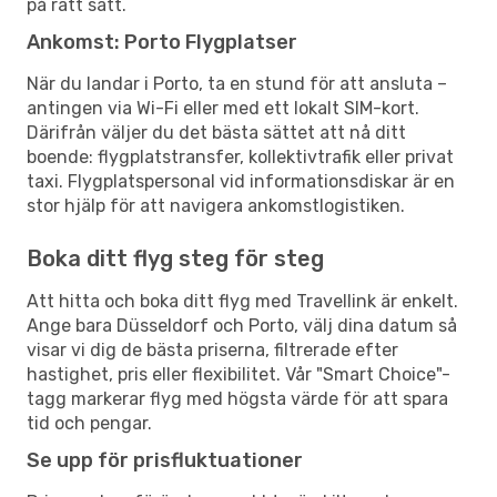
på rätt sätt.
Ankomst: Porto Flygplatser
När du landar i Porto, ta en stund för att ansluta –
antingen via Wi-Fi eller med ett lokalt SIM-kort.
Därifrån väljer du det bästa sättet att nå ditt
boende: flygplatstransfer, kollektivtrafik eller privat
taxi. Flygplatspersonal vid informationsdiskar är en
stor hjälp för att navigera ankomstlogistiken.
Boka ditt flyg steg för steg
Att hitta och boka ditt flyg med Travellink är enkelt.
Ange bara Düsseldorf och Porto, välj dina datum så
visar vi dig de bästa priserna, filtrerade efter
hastighet, pris eller flexibilitet. Vår "Smart Choice"-
tagg markerar flyg med högsta värde för att spara
tid och pengar.
Se upp för prisfluktuationer