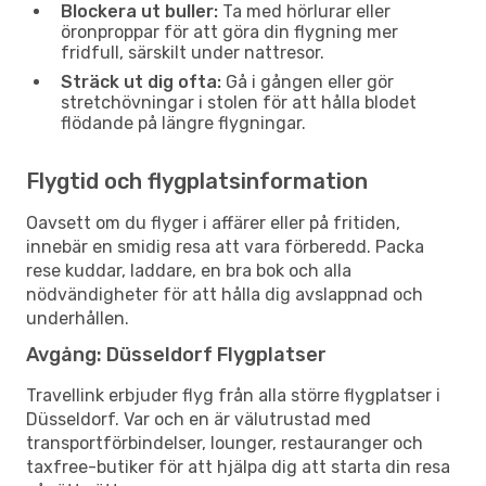
Blockera ut buller:
Ta med hörlurar eller
öronproppar för att göra din flygning mer
fridfull, särskilt under nattresor.
Sträck ut dig ofta:
Gå i gången eller gör
stretchövningar i stolen för att hålla blodet
flödande på längre flygningar.
Flygtid och flygplatsinformation
Oavsett om du flyger i affärer eller på fritiden,
innebär en smidig resa att vara förberedd. Packa
rese kuddar, laddare, en bra bok och alla
nödvändigheter för att hålla dig avslappnad och
underhållen.
Avgång: Düsseldorf Flygplatser
Travellink erbjuder flyg från alla större flygplatser i
Düsseldorf. Var och en är välutrustad med
transportförbindelser, lounger, restauranger och
taxfree-butiker för att hjälpa dig att starta din resa