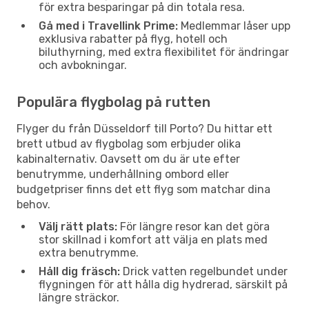
för extra besparingar på din totala resa.
Gå med i Travellink Prime:
Medlemmar låser upp
exklusiva rabatter på flyg, hotell och
biluthyrning, med extra flexibilitet för ändringar
och avbokningar.
Populära flygbolag på rutten
Flyger du från Düsseldorf till Porto? Du hittar ett
brett utbud av flygbolag som erbjuder olika
kabinalternativ. Oavsett om du är ute efter
benutrymme, underhållning ombord eller
budgetpriser finns det ett flyg som matchar dina
behov.
Välj rätt plats:
För längre resor kan det göra
stor skillnad i komfort att välja en plats med
extra benutrymme.
Håll dig fräsch:
Drick vatten regelbundet under
flygningen för att hålla dig hydrerad, särskilt på
längre sträckor.