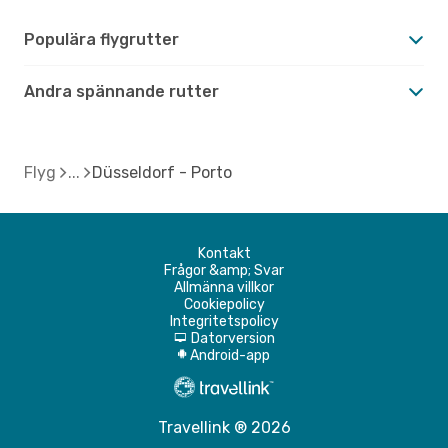
Populära flygrutter
Andra spännande rutter
Flyg
Düsseldorf - Porto
Kontakt
Frågor &amp; Svar
Allmänna villkor
Cookiepolicy
Integritetspolicy
Datorversion
d
Android-app
A
Travellink ® 2026