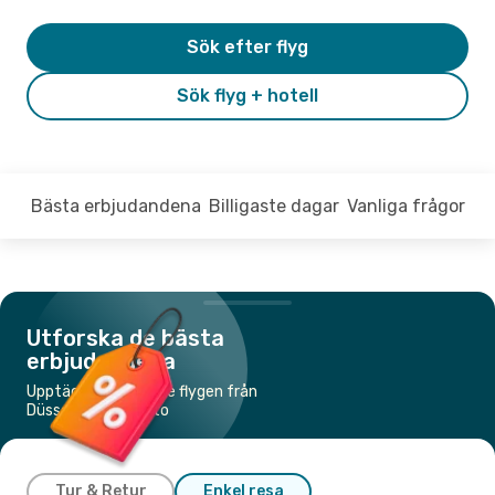
Sök efter flyg
Sök flyg + hotell
Bästa erbjudandena
Billigaste dagar
Vanliga frågor
Utforska de bästa
erbjudandena
Upptäck de billigaste flygen från
Düsseldorf till Porto
Tur & Retur
Enkel resa