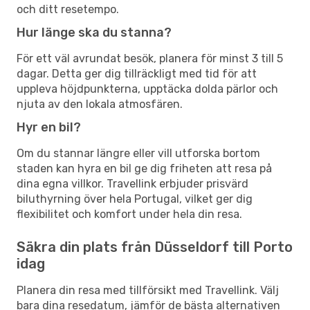
och ditt resetempo.
Hur länge ska du stanna?
För ett väl avrundat besök, planera för minst 3 till 5
dagar. Detta ger dig tillräckligt med tid för att
uppleva höjdpunkterna, upptäcka dolda pärlor och
njuta av den lokala atmosfären.
Hyr en bil?
Om du stannar längre eller vill utforska bortom
staden kan hyra en bil ge dig friheten att resa på
dina egna villkor. Travellink erbjuder prisvärd
biluthyrning över hela Portugal, vilket ger dig
flexibilitet och komfort under hela din resa.
Säkra din plats från Düsseldorf till Porto
idag
Planera din resa med tillförsikt med Travellink. Välj
bara dina resedatum, jämför de bästa alternativen