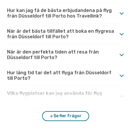
Hur kan jag få de bästa erbjudandena på flyg
från Düsseldorf till Porto hos Travellink?
När är det bästa tillfället att boka en flygresa
från Düsseldorf till Porto?
När är den perfekta tiden att resa från
Düsseldorf till Porto?
Hur lång tid tar det att flyga från Düsseldorf
till Porto?
Vilka flygplatser kan jag använda för flyg
mellan Düsseldorf och Porto?
Se fler frågor