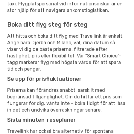
taxi. Flygplatspersonal vid informationsdiskar är en
stor hjälp för att navigera ankomstlogistiken.
Boka ditt flyg steg för steg
Att hitta och boka ditt flyg med Travellink är enkelt.
Ange bara Djerba och Milano, välj dina datum så
visar vi dig de bästa priserna, filtrerade efter
hastighet, pris eller flexibilitet. Vår "Smart Choice"-
tagg markerar flyg med högsta värde för att spara
tid och pengar.
Se upp för prisfluktuationer
Priserna kan förändras snabbt, särskilt med
begränsad tillgänglighet. Om du hittar ett pris som
fungerar för dig, vänta inte – boka tidigt för att låsa
in det och undvika överraskningar senare.
Sista minuten-reseplaner
Travellink har också bra alternativ för spontana