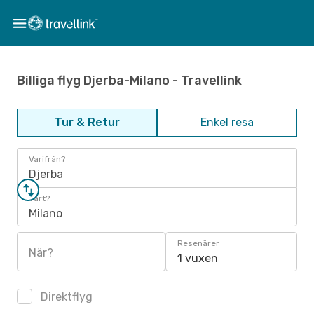
Billiga flyg Djerba-Milano - Travellink
Tur & Retur
Enkel resa
Varifrån?
Djerba
Vart?
Milano
Resenärer
När?
1 vuxen
Direktflyg