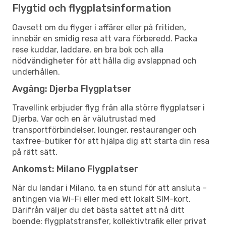
Flygtid och flygplatsinformation
Oavsett om du flyger i affärer eller på fritiden,
innebär en smidig resa att vara förberedd. Packa
rese kuddar, laddare, en bra bok och alla
nödvändigheter för att hålla dig avslappnad och
underhållen.
Avgång: Djerba Flygplatser
Travellink erbjuder flyg från alla större flygplatser i
Djerba. Var och en är välutrustad med
transportförbindelser, lounger, restauranger och
taxfree-butiker för att hjälpa dig att starta din resa
på rätt sätt.
Ankomst: Milano Flygplatser
När du landar i Milano, ta en stund för att ansluta –
antingen via Wi-Fi eller med ett lokalt SIM-kort.
Därifrån väljer du det bästa sättet att nå ditt
boende: flygplatstransfer, kollektivtrafik eller privat