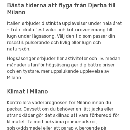
Bästa tiderna att flyga från Djerba till
Milano
Italien erbjuder distinkta upplevelser under hela året
– från lokala festivaler och kulturevenemang till
lugn under lågsäsong. Välj den tid som passar din
resestil: pulserande och livlig eller lugn och
naturskön.
Högsäsonger erbjuder fler aktiviteter och liv, medan
månader utanför högsäsong ger dig bättre priser
och en tystare, mer uppslukande upplevelse av
Milano.
Klimat i Milano
Kontrollera väderprognosen för Milano innan du
packar. Oavsett om du behöver en lätt jacka eller
strandkläder gör det skillnad att vara förberedd för
klimatet. Ta med bekväma promenadskor,
solskyddsmedel eller ett paraply, beroende på