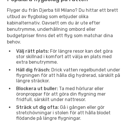
Flyger du från Djerba till Milano? Du hittar ett brett
utbud av flygbolag som erbjuder olika
kabinalternativ. Oavsett om du är ute efter
benutrymme, underhållning ombord eller
budgetpriser finns det ett flyg som matchar dina
behov.
Välj rätt plats:
För längre resor kan det göra
stor skillnad i komfort att välja en plats med
extra benutrymme.
Håll dig fräsch:
Drick vatten regelbundet under
flygningen för att hålla dig hydrerad, särskilt på
längre sträckor.
Blockera ut buller:
Ta med hörlurar eller
öronproppar för att göra din flygning mer
fridfull, särskilt under nattresor.
Sträck ut dig ofta:
Gå i gången eller gör
stretchövningar i stolen för att hålla blodet
flödande på längre flygningar.