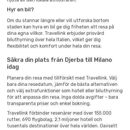
Hyr en bil?
Om du stannar längre eller vill utforska bortom
staden kan hyra en bil ge dig friheten att resa på
dina egna villkor. Travellink erbjuder prisvärd
biluthyrning över hela Italien, vilket ger dig
flexibilitet och komfort under hela din resa.
Säkra din plats från Djerba till Milano
idag
Planera din resa med tillförsikt med Travellink. Välj
bara dina resedatum, jämför de bästa alternativen
och välj extrafunktioner som hotell eller biluthyrning
för att anpassa din resa. Inga dolda avgifter – bara
transparenta priser och enkel bokning.
Travellink förbinder resenärer med över 155 000
rutter, 690 flygbolag, 2,1 miljoner hotell och
tusentals destinationer över hela världen. Oavsett