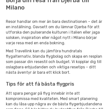
Börja din resa från Djerba till
Milano
Resor handlar om mer än bara destinationen – det är
en inställning. Oavsett om du lämnar Djerba för att
utforska den pulserande kulturen i Italien eller jaga
solsken, inspiration eller något nytt i Milano börjar
varje resa med en enda bokning.
Med Travellink kan du jämföra hundratals
flygalternativ, blanda flygbolag och skapa en resplan
som passar din resestil och budget. Vi kopplar dig till
oslagbara erbjudanden och viktiga resetips – ditt
nästa äventyr är bara ett klick bort.
Tips för att få bästa flygpris
Att spara pengar på flyg innebär inte att
kompromissa med kvaliteten. Med smart planering
kan du låsa upp några av de bästa flygerbjudandena