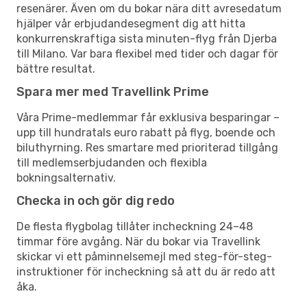
resenärer. Även om du bokar nära ditt avresedatum
hjälper vår erbjudandesegment dig att hitta
konkurrenskraftiga sista minuten-flyg från Djerba
till Milano. Var bara flexibel med tider och dagar för
bättre resultat.
Spara mer med Travellink Prime
Våra Prime-medlemmar får exklusiva besparingar –
upp till hundratals euro rabatt på flyg, boende och
biluthyrning. Res smartare med prioriterad tillgång
till medlemserbjudanden och flexibla
bokningsalternativ.
Checka in och gör dig redo
De flesta flygbolag tillåter incheckning 24–48
timmar före avgång. När du bokar via Travellink
skickar vi ett påminnelsemejl med steg-för-steg-
instruktioner för incheckning så att du är redo att
åka.