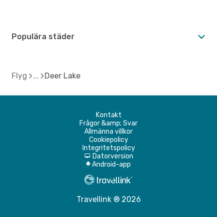
Populära städer
Flyg
Deer Lake
Kontakt
Frågor &amp; Svar
Allmänna villkor
Cookiepolicy
Integritetspolicy
Datorversion
d
Android-app
A
Travellink ® 2026