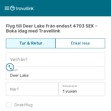
Flyg till Deer Lake från endast 4703 SEK –
Boka idag med Travellink
Tur & Retur
Enkel resa
Varifrån?
Vart?
Deer Lake
Resenärer
När?
1 vuxen
Direktflyg