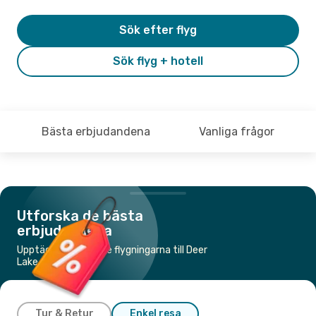
Sök efter flyg
Sök flyg + hotell
Bästa erbjudandena
Vanliga frågor
Utforska de bästa
erbjudandena
Upptäck de billigaste flygningarna till Deer
Lake
Tur & Retur
Enkel resa