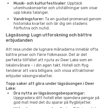
Musik- och kulturfestivaler:
Upptäck
utomhuskonserter och utställningar som visar
upp lokala talanger.
Vandringsturer:
Ta en guidad promenad genom
historiska kvarter och lär dig om stadens
förflutna och nutid.
Lågsäsong: Lugn utforskning och bättre
erbjudanden
Att resa under de lugnare månaderna innebär ofta
bättre priser och färre folkmassor. Det är det
perfekta tillfället att njuta av Deer Lake som en
lokalinvånare – i din egen takt. Hotell och flyg
tenderar att vara billigare, och vissa attraktioner
erbjuder säsongsrabatter.
Topp saker att göra under lågsäsongen i Deer
Lake:
Dra nytta av lågsäsongsbesparingar:
Uppgradera ditt hotell eller spendera pengar på
god mat med det du sparar på flygbiljetter.