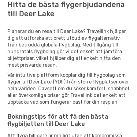
Hitta de bästa flygerbjudandena
till Deer Lake
Planerar du en resa till Deer Lake? Travellink hjälper
dig att utforska ett brett utbud av flygalternativ
från betrodda globala flygbolag. Med tillgång till
hundratals flygbolag gör vi det enkelt att jämföra
biljettpriser, vilket hjälper dig att enkelt hitta den
mest prisvärda resan.
Vår intuitiva plattform kopplar dig till flygbolag som
flyger till Deer Lake (YDF) från större flygplatser över
hela världen. Oavsett om du söker komfort, snabbhet
eller överkomliga priser gör Travellink det enkelt att
upptäcka vad som fungerar bäst för din resplan.
Bokningstips för att få den bästa
flygbiljetten till Deer Lake
Att flyga billigare är möjligt utan att kompromissa