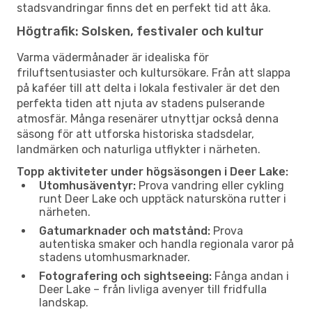
stadsvandringar finns det en perfekt tid att åka.
Högtrafik: Solsken, festivaler och kultur
Varma vädermånader är idealiska för
friluftsentusiaster och kultursökare. Från att slappa
på kaféer till att delta i lokala festivaler är det den
perfekta tiden att njuta av stadens pulserande
atmosfär. Många resenärer utnyttjar också denna
säsong för att utforska historiska stadsdelar,
landmärken och naturliga utflykter i närheten.
Topp aktiviteter under högsäsongen i Deer Lake:
Utomhusäventyr:
Prova vandring eller cykling
runt Deer Lake och upptäck natursköna rutter i
närheten.
Gatumarknader och matstånd:
Prova
autentiska smaker och handla regionala varor på
stadens utomhusmarknader.
Fotografering och sightseeing:
Fånga andan i
Deer Lake – från livliga avenyer till fridfulla
landskap.