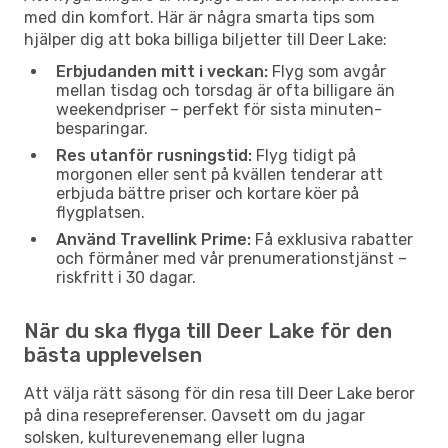
med din komfort. Här är några smarta tips som
hjälper dig att boka billiga biljetter till Deer Lake:
Erbjudanden mitt i veckan:
Flyg som avgår
mellan tisdag och torsdag är ofta billigare än
weekendpriser – perfekt för sista minuten-
besparingar.
Res utanför rusningstid:
Flyg tidigt på
morgonen eller sent på kvällen tenderar att
erbjuda bättre priser och kortare köer på
flygplatsen.
Använd Travellink Prime:
Få exklusiva rabatter
och förmåner med vår prenumerationstjänst –
riskfritt i 30 dagar.
När du ska flyga till Deer Lake för den
bästa upplevelsen
Att välja rätt säsong för din resa till Deer Lake beror
på dina resepreferenser. Oavsett om du jagar
solsken, kulturevenemang eller lugna