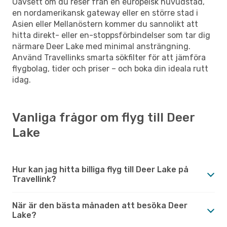
Oavsett om du reser från en europeisk huvudstad,
en nordamerikansk gateway eller en större stad i
Asien eller Mellanöstern kommer du sannolikt att
hitta direkt- eller en-stoppsförbindelser som tar dig
närmare Deer Lake med minimal ansträngning.
Använd Travellinks smarta sökfilter för att jämföra
flygbolag, tider och priser – och boka din ideala rutt
idag.
Vanliga frågor om flyg till Deer
Lake
Hur kan jag hitta billiga flyg till Deer Lake på
Travellink?
När är den bästa månaden att besöka Deer
Lake?