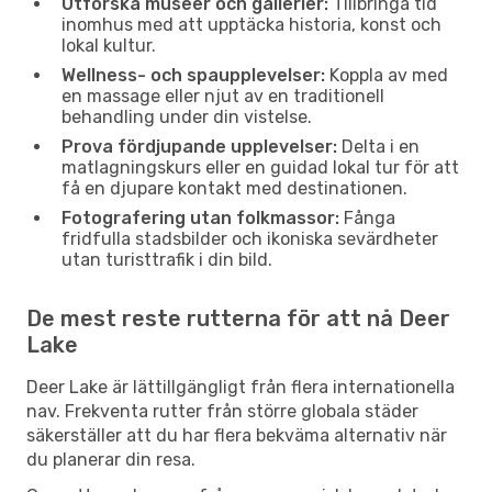
Utforska museer och gallerier:
Tillbringa tid
inomhus med att upptäcka historia, konst och
lokal kultur.
Wellness- och spaupplevelser:
Koppla av med
en massage eller njut av en traditionell
behandling under din vistelse.
Prova fördjupande upplevelser:
Delta i en
matlagningskurs eller en guidad lokal tur för att
få en djupare kontakt med destinationen.
Fotografering utan folkmassor:
Fånga
fridfulla stadsbilder och ikoniska sevärdheter
utan turisttrafik i din bild.
De mest reste rutterna för att nå Deer
Lake
Deer Lake är lättillgängligt från flera internationella
nav. Frekventa rutter från större globala städer
säkerställer att du har flera bekväma alternativ när
du planerar din resa.