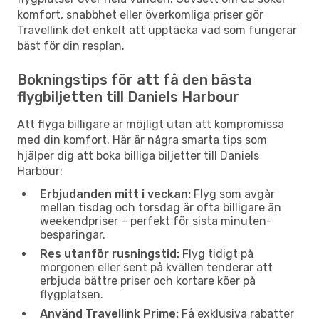
komfort, snabbhet eller överkomliga priser gör
Travellink det enkelt att upptäcka vad som fungerar
bäst för din resplan.
Bokningstips för att få den bästa
flygbiljetten till Daniels Harbour
Att flyga billigare är möjligt utan att kompromissa
med din komfort. Här är några smarta tips som
hjälper dig att boka billiga biljetter till Daniels
Harbour:
Erbjudanden mitt i veckan:
Flyg som avgår
mellan tisdag och torsdag är ofta billigare än
weekendpriser – perfekt för sista minuten-
besparingar.
Res utanför rusningstid:
Flyg tidigt på
morgonen eller sent på kvällen tenderar att
erbjuda bättre priser och kortare köer på
flygplatsen.
Använd Travellink Prime:
Få exklusiva rabatter