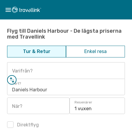
Flyg till Daniels Harbour - De lägsta priserna
med Travellink
Tur & Retur
Enkel resa
Varifrån?
Vart?
Daniels Harbour
Resenärer
När?
1 vuxen
Direktflyg