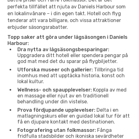
perfekta tillfället att njuta av Daniels Harbour som
en lokalinvånare – i din egen takt. Hotell och flyg
tenderar att vara billigare, och vissa attraktioner
erbjuder säsongsrabatter.
Topp saker att göra under lågsäsongen i Daniels
Harbour:
Dra nytta av lågsäsongsbesparingar:
Uppgradera ditt hotell eller spendera pengar på
god mat med det du sparar på flygbiljetter.
Utforska museer och gallerier:
Tillbringa tid
inomhus med att upptäcka historia, konst och
lokal kultur.
Wellness- och spaupplevelser:
Koppla av med
en massage eller njut av en traditionell
behandling under din vistelse.
Prova fördjupande upplevelser:
Delta i en
matlagningskurs eller en guidad lokal tur för att
få en djupare kontakt med destinationen.
Fotografering utan folkmassor:
Fånga
fridfulla stadsbilder och ikoniska sevärdheter