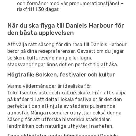
och förmåner med vår prenumerationstjänst –
riskfritt i 30 dagar.
När du ska flyga till Daniels Harbour för
den bästa upplevelsen
Att välja rätt säsong för din resa till Daniels Harbour
beror på dina resepreferenser. Oavsett om du jagar
solsken, kulturevenemang eller lugna
stadsvandringar finns det en perfekt tid att åka.
Högtrafik: Solsken, festivaler och kultur
Varma vädermånader är idealiska för
friluftsentusiaster och kultursökare. Från att slappa
på kaféer till att delta i lokala festivaler är det den
perfekta tiden att njuta av stadens pulserande
atmosfär. Många resenärer utnyttjar också denna
säsong för att utforska historiska stadsdelar,
landmärken och naturliga utflykter i närheten.
Topp aktiviteter under högsäsongen i Daniels