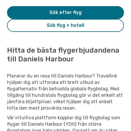
Sök efter flyg
Sök flyg + hotell
Hitta de bästa flygerbjudandena
till Daniels Harbour
Planerar du en resa till Daniels Harbour? Travellink
hjälper dig att utforska ett brett utbud av
flygalternativ från betrodda globala flygbolag. Med
tillgång till hundratals flygbolag gör vi det enkelt att
jämföra biljettpriser, vilket hjälper dig att enkelt
hitta den mest prisvärda resan.
Vår intuitiva plattform kopplar dig till flygbolag som
flyger till Daniels Harbour (YDH) från större
flygplatser över hela världen. Oavsett om du söker