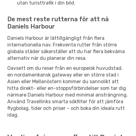
utan turisttrafik i din bild.
De mest reste rutterna för att nå
Daniels Harbour
Daniels Harbour är lättillgängligt från flera
internationella nav. Frekventa rutter från större
globala städer säkerställer att du har flera bekväma
alternativ när du planerar din resa.
Oavsett om du reser från en europeisk huvudstad,
en nordamerikansk gateway eller en större stad i
Asien eller Mellanöstern kommer du sannolikt att
hitta direkt- eller en-stoppsförbindelser som tar dig
närmare Daniels Harbour med minimal ansträngning.
Använd Travellinks smarta sökfilter för att jämföra
flygbolag, tider och priser – och boka din ideala rutt
idag.