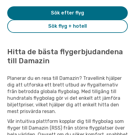
Sök efter flyg
Sök flyg + hotell
Hitta de bästa flygerbjudandena
till Damazin
Planerar du en resa till Damazin? Travellink hjälper
dig att utforska ett brett utbud av flygalternativ
från betrodda globala flygbolag. Med tillgång till
hundratals flygbolag gör vi det enkelt att jämföra
biljettpriser, vilket hjälper dig att enkelt hitta den
mest prisvärda resan.
Vår intuitiva plattform kopplar dig till flygbolag som
flyger till Damazin (RSS) från större flygplatser över
hela världen. Oavsett om du söker komfort, snabbhet