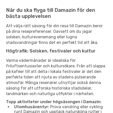
När du ska flyga till Damazin för den
bästa upplevelsen
Att välja rätt säsong för din resa till Damazin beror
på dina resepreferenser. Oavsett om du jagar
solsken, kulturevenemang eller lugna
stadsvandringar finns det en perfekt tid att åka.
Högtrafik: Solsken, festivaler och kultur
Varma vädermånader är idealiska för
friluftsentusiaster och kultursökare. Från att slappa
på kaféer till att delta i lokala festivaler är det den
perfekta tiden att njuta av stadens pulserande
atmosfär. Många resenärer utnyttjar också denna
säsong för att utforska historiska stadsdelar,
landmärken och naturliga utflykter i närheten.
Topp aktiviteter under högsäsongen i Damazin:
Utomhusäventyr:
Prova vandring eller cykling
runt Damazin och upptäck natursköna rutter i