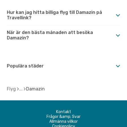
Hur kan jag hitta billiga flyg till Damazin på
Travellink?
När är den bästa månaden att besöka
Damazin?
Populära städer
Flyg
Damazin
Kontakt
Frågor &amp; Svar
Allmänna villkor
Cookiepolicy