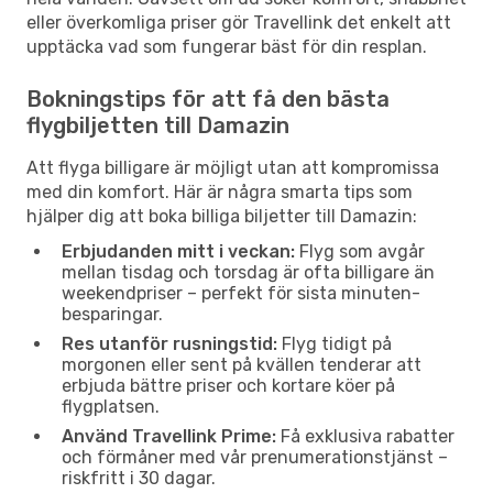
eller överkomliga priser gör Travellink det enkelt att
upptäcka vad som fungerar bäst för din resplan.
Bokningstips för att få den bästa
flygbiljetten till Damazin
Att flyga billigare är möjligt utan att kompromissa
med din komfort. Här är några smarta tips som
hjälper dig att boka billiga biljetter till Damazin:
Erbjudanden mitt i veckan:
Flyg som avgår
mellan tisdag och torsdag är ofta billigare än
weekendpriser – perfekt för sista minuten-
besparingar.
Res utanför rusningstid:
Flyg tidigt på
morgonen eller sent på kvällen tenderar att
erbjuda bättre priser och kortare köer på
flygplatsen.
Använd Travellink Prime:
Få exklusiva rabatter
och förmåner med vår prenumerationstjänst –
riskfritt i 30 dagar.