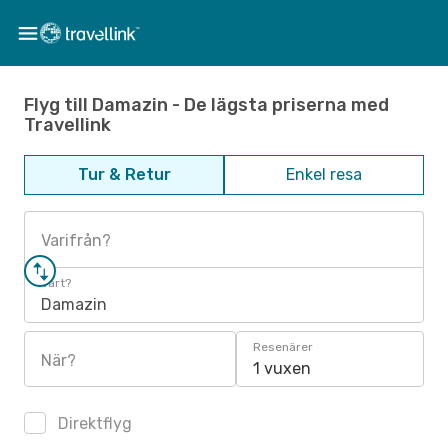
Flyg till Damazin - De lägsta priserna med
Travellink
Tur & Retur
Enkel resa
Varifrån?
Vart?
Damazin
Resenärer
När?
1 vuxen
Direktflyg