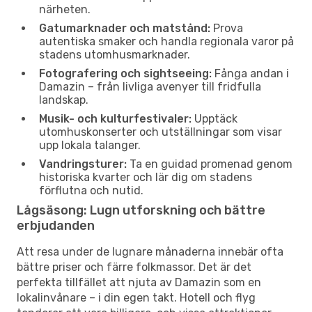
närheten.
Gatumarknader och matstånd:
Prova
autentiska smaker och handla regionala varor på
stadens utomhusmarknader.
Fotografering och sightseeing:
Fånga andan i
Damazin – från livliga avenyer till fridfulla
landskap.
Musik- och kulturfestivaler:
Upptäck
utomhuskonserter och utställningar som visar
upp lokala talanger.
Vandringsturer:
Ta en guidad promenad genom
historiska kvarter och lär dig om stadens
förflutna och nutid.
Lågsäsong: Lugn utforskning och bättre
erbjudanden
Att resa under de lugnare månaderna innebär ofta
bättre priser och färre folkmassor. Det är det
perfekta tillfället att njuta av Damazin som en
lokalinvånare – i din egen takt. Hotell och flyg