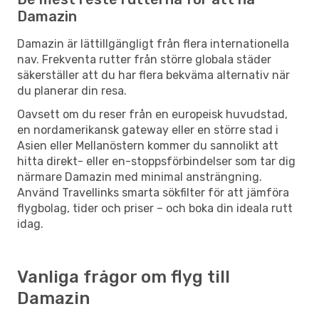
Damazin
Damazin är lättillgängligt från flera internationella
nav. Frekventa rutter från större globala städer
säkerställer att du har flera bekväma alternativ när
du planerar din resa.
Oavsett om du reser från en europeisk huvudstad,
en nordamerikansk gateway eller en större stad i
Asien eller Mellanöstern kommer du sannolikt att
hitta direkt- eller en-stoppsförbindelser som tar dig
närmare Damazin med minimal ansträngning.
Använd Travellinks smarta sökfilter för att jämföra
flygbolag, tider och priser – och boka din ideala rutt
idag.
Vanliga frågor om flyg till
Damazin