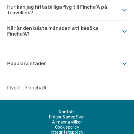
Hur kan jag hitta billiga flyg till Fincha'A på
Travellink?
När är den bästa månaden att besöka
Fincha'A?
Populära städer
Flyg
Fincha'A
Kontakt
Frågor &amp; Svar
Allmänna villkor
Cookiepolicy
Integritetspolicy