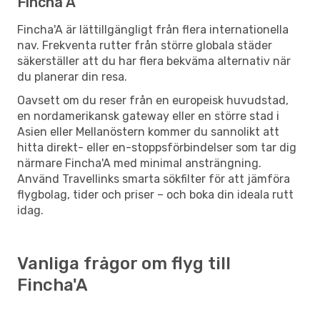
Fincha'A
Fincha'A är lättillgängligt från flera internationella
nav. Frekventa rutter från större globala städer
säkerställer att du har flera bekväma alternativ när
du planerar din resa.
Oavsett om du reser från en europeisk huvudstad,
en nordamerikansk gateway eller en större stad i
Asien eller Mellanöstern kommer du sannolikt att
hitta direkt- eller en-stoppsförbindelser som tar dig
närmare Fincha'A med minimal ansträngning.
Använd Travellinks smarta sökfilter för att jämföra
flygbolag, tider och priser – och boka din ideala rutt
idag.
Vanliga frågor om flyg till
Fincha'A