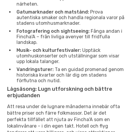
närheten.
Gatumarknader och matstånd:
Prova
autentiska smaker och handla regionala varor på
stadens utomhusmarknader.
Fotografering och sightseeing:
Fånga andan i
Fincha'A – från livliga avenyer till fridfulla
landskap.
Musik- och kulturfestivaler:
Upptäck
utomhuskonserter och utställningar som visar
upp lokala talanger.
Vandringsturer:
Ta en guidad promenad genom
historiska kvarter och lär dig om stadens
förflutna och nutid.
Lågsäsong: Lugn utforskning och bättre
erbjudanden
Att resa under de lugnare månaderna innebär ofta
bättre priser och färre folkmassor. Det är det
perfekta tillfället att njuta av Fincha'A som en
lokalinvånare – i din egen takt. Hotell och flyg