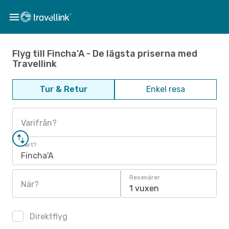
Flyg till Fincha'A - De lägsta priserna med
Travellink
Tur & Retur
Enkel resa
Varifrån?
Vart?
Fincha'A
Resenärer
När?
1 vuxen
Direktflyg