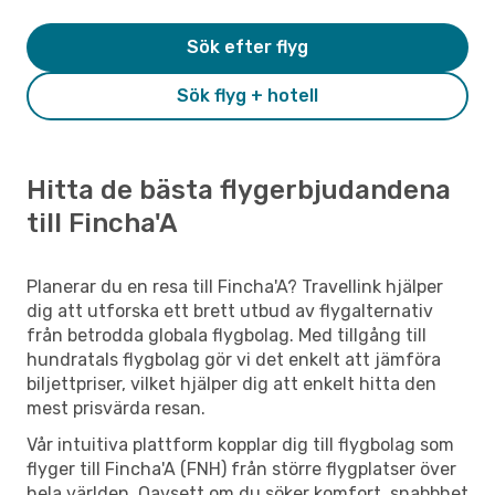
Sök efter flyg
Sök flyg + hotell
Hitta de bästa flygerbjudandena
till Fincha'A
Planerar du en resa till Fincha'A? Travellink hjälper
dig att utforska ett brett utbud av flygalternativ
från betrodda globala flygbolag. Med tillgång till
hundratals flygbolag gör vi det enkelt att jämföra
biljettpriser, vilket hjälper dig att enkelt hitta den
mest prisvärda resan.
Vår intuitiva plattform kopplar dig till flygbolag som
flyger till Fincha'A (FNH) från större flygplatser över
hela världen. Oavsett om du söker komfort, snabbhet