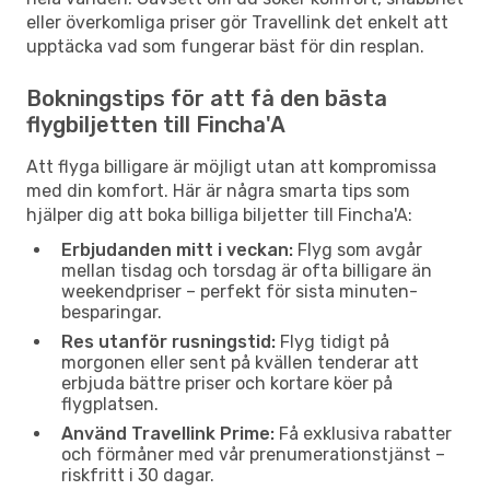
eller överkomliga priser gör Travellink det enkelt att
upptäcka vad som fungerar bäst för din resplan.
Bokningstips för att få den bästa
flygbiljetten till Fincha'A
Att flyga billigare är möjligt utan att kompromissa
med din komfort. Här är några smarta tips som
hjälper dig att boka billiga biljetter till Fincha'A:
Erbjudanden mitt i veckan:
Flyg som avgår
mellan tisdag och torsdag är ofta billigare än
weekendpriser – perfekt för sista minuten-
besparingar.
Res utanför rusningstid:
Flyg tidigt på
morgonen eller sent på kvällen tenderar att
erbjuda bättre priser och kortare köer på
flygplatsen.
Använd Travellink Prime:
Få exklusiva rabatter
och förmåner med vår prenumerationstjänst –
riskfritt i 30 dagar.