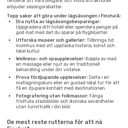
tenderar att vara billigare, och vissa attraktioner
erbjuder säsongsrabatter.
Topp saker att göra under lågsäsongen i Fincha'A:
Dra nytta av lågsäsongsbesparingar:
Uppgradera ditt hotell eller spendera pengar på
god mat med det du sparar på flygbiljetter.
Utforska museer och gallerier:
Tillbringa tid
inomhus med att upptäcka historia, konst och
lokal kultur.
Wellness- och spaupplevelser:
Koppla av med
en massage eller njut av en traditionell
behandling under din vistelse.
Prova fördjupande upplevelser:
Delta i en
matlagningskurs eller en guidad lokal tur för att
få en djupare kontakt med destinationen.
Fotografering utan folkmassor:
Fånga
fridfulla stadsbilder och ikoniska sevärdheter
utan turisttrafik i din bild.
De mest reste rutterna för att nå