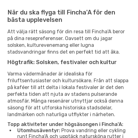
När du ska flyga till Fincha'A för den
bästa upplevelsen
Att välja rätt säsong för din resa till Fincha'A beror
på dina resepreferenser. Oavsett om du jagar
solsken, kulturevenemang eller lugna
stadsvandringar finns det en perfekt tid att åka.
Högtrafik: Solsken, festivaler och kultur
Varma vädermånader är idealiska för
friluftsentusiaster och kultursökare. Från att slappa
på kaféer till att delta i lokala festivaler är det den
perfekta tiden att njuta av stadens pulserande
atmosfär. Många resenärer utnyttjar också denna
säsong för att utforska historiska stadsdelar,
landmärken och naturliga utflykter i närheten.
Topp aktiviteter under högsäsongen i Fincha'A:
Utomhusäventyr:
Prova vandring eller cykling
runt Fincha'A och upptäck natursköna rutter i