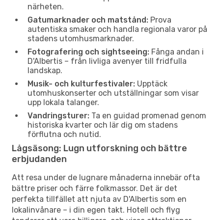
närheten.
Gatumarknader och matstånd:
Prova
autentiska smaker och handla regionala varor på
stadens utomhusmarknader.
Fotografering och sightseeing:
Fånga andan i
D'Albertis – från livliga avenyer till fridfulla
landskap.
Musik- och kulturfestivaler:
Upptäck
utomhuskonserter och utställningar som visar
upp lokala talanger.
Vandringsturer:
Ta en guidad promenad genom
historiska kvarter och lär dig om stadens
förflutna och nutid.
Lågsäsong: Lugn utforskning och bättre
erbjudanden
Att resa under de lugnare månaderna innebär ofta
bättre priser och färre folkmassor. Det är det
perfekta tillfället att njuta av D'Albertis som en
lokalinvånare – i din egen takt. Hotell och flyg