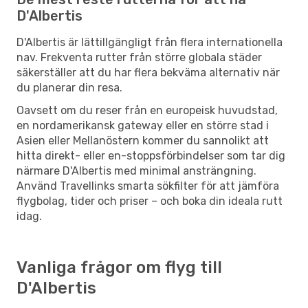
D'Albertis
D'Albertis är lättillgängligt från flera internationella
nav. Frekventa rutter från större globala städer
säkerställer att du har flera bekväma alternativ när
du planerar din resa.
Oavsett om du reser från en europeisk huvudstad,
en nordamerikansk gateway eller en större stad i
Asien eller Mellanöstern kommer du sannolikt att
hitta direkt- eller en-stoppsförbindelser som tar dig
närmare D'Albertis med minimal ansträngning.
Använd Travellinks smarta sökfilter för att jämföra
flygbolag, tider och priser – och boka din ideala rutt
idag.
Vanliga frågor om flyg till
D'Albertis