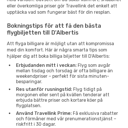
eller överkomliga priser gör Travellink det enkelt att
upptäcka vad som fungerar bäst för din resplan.
Bokningstips för att få den bästa
flygbiljetten till D'Albertis
Att flyga billigare är möjligt utan att kompromissa
med din komfort. Här är några smarta tips som
hjälper dig att boka billiga biljetter till D'Albertis:
Erbjudanden mitt i veckan:
Flyg som avgår
mellan tisdag och torsdag är ofta billigare än
weekendpriser – perfekt för sista minuten-
besparingar.
Res utanför rusningstid:
Flyg tidigt på
morgonen eller sent på kvällen tenderar att
erbjuda bättre priser och kortare köer på
flygplatsen.
Använd Travellink Prime:
Få exklusiva rabatter
och förmåner med vår prenumerationstjänst –
riskfritt i 30 dagar.