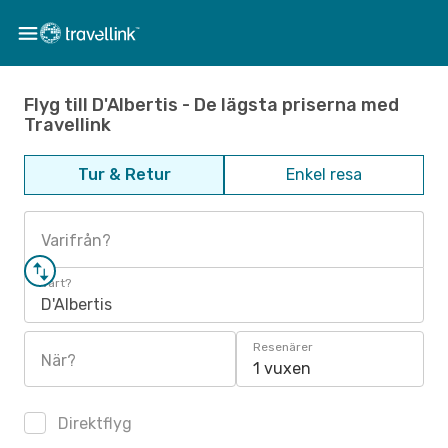
Flyg till D'Albertis - De lägsta priserna med
Travellink
Tur & Retur
Enkel resa
Varifrån?
Vart?
D'Albertis
Resenärer
När?
1 vuxen
Direktflyg