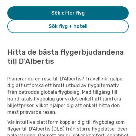
Sök efter flyg
Sök flyg + hotell
Hitta de bästa flygerbjudandena
till D'Albertis
Planerar du en resa till D'Albertis? Travellink hjälper
dig att utforska ett brett utbud av flygalternativ
från betrodda globala flygbolag. Med tillgång till
hundratals flygbolag gör vi det enkelt att jämföra
biljettpriser, vilket hjälper dig att enkelt hitta den
mest prisvärda resan.
Vår intuitiva plattform kopplar dig till flygbolag som
flyger till D'Albertis (DLB) från större flygplatser över
hela världen. Oavsett om du söker komfort, snabbhet