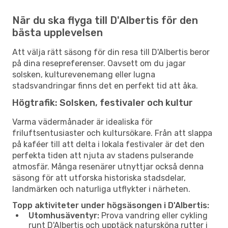
När du ska flyga till D'Albertis för den
bästa upplevelsen
Att välja rätt säsong för din resa till D'Albertis beror
på dina resepreferenser. Oavsett om du jagar
solsken, kulturevenemang eller lugna
stadsvandringar finns det en perfekt tid att åka.
Högtrafik: Solsken, festivaler och kultur
Varma vädermånader är idealiska för
friluftsentusiaster och kultursökare. Från att slappa
på kaféer till att delta i lokala festivaler är det den
perfekta tiden att njuta av stadens pulserande
atmosfär. Många resenärer utnyttjar också denna
säsong för att utforska historiska stadsdelar,
landmärken och naturliga utflykter i närheten.
Topp aktiviteter under högsäsongen i D'Albertis:
Utomhusäventyr:
Prova vandring eller cykling
runt D'Albertis och upptäck natursköna rutter i