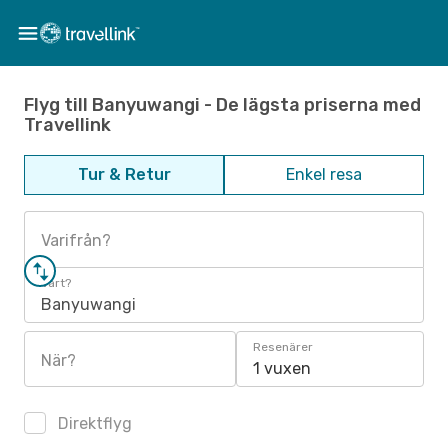
Flyg till Banyuwangi - De lägsta priserna med
Travellink
Tur & Retur
Enkel resa
Varifrån?
Vart?
Banyuwangi
Resenärer
När?
1 vuxen
Direktflyg