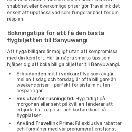
snabbhet eller överkomliga priser gör Travellink det
enkelt att upptäcka vad som fungerar bäst för din
resplan.
Bokningstips för att få den bästa
flygbiljetten till Banyuwangi
Att flyga billigare är möjligt utan att kompromissa
med din komfort. Här är några smarta tips som
hjälper dig att boka billiga biljetter till Banyuwangi:
Erbjudanden mitt i veckan:
Flyg som avgår
mellan tisdag och torsdag är ofta billigare än
weekendpriser – perfekt för sista minuten-
besparingar.
Res utanför rusningstid:
Flyg tidigt på
morgonen eller sent på kvällen tenderar att
erbjuda bättre priser och kortare köer på
flygplatsen.
Använd Travellink Prime:
Få exklusiva rabatter
och förmåner med vår prenumerationstjänst –