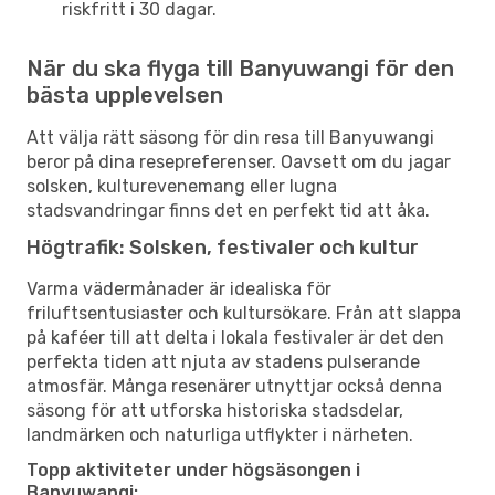
riskfritt i 30 dagar.
När du ska flyga till Banyuwangi för den
bästa upplevelsen
Att välja rätt säsong för din resa till Banyuwangi
beror på dina resepreferenser. Oavsett om du jagar
solsken, kulturevenemang eller lugna
stadsvandringar finns det en perfekt tid att åka.
Högtrafik: Solsken, festivaler och kultur
Varma vädermånader är idealiska för
friluftsentusiaster och kultursökare. Från att slappa
på kaféer till att delta i lokala festivaler är det den
perfekta tiden att njuta av stadens pulserande
atmosfär. Många resenärer utnyttjar också denna
säsong för att utforska historiska stadsdelar,
landmärken och naturliga utflykter i närheten.
Topp aktiviteter under högsäsongen i
Banyuwangi: