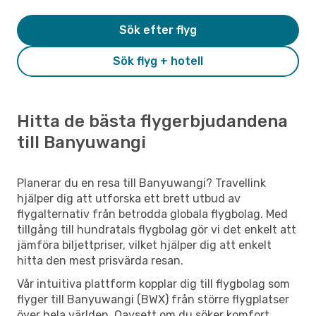
Sök efter flyg
Sök flyg + hotell
Hitta de bästa flygerbjudandena
till Banyuwangi
Planerar du en resa till Banyuwangi? Travellink
hjälper dig att utforska ett brett utbud av
flygalternativ från betrodda globala flygbolag. Med
tillgång till hundratals flygbolag gör vi det enkelt att
jämföra biljettpriser, vilket hjälper dig att enkelt
hitta den mest prisvärda resan.
Vår intuitiva plattform kopplar dig till flygbolag som
flyger till Banyuwangi (BWX) från större flygplatser
över hela världen. Oavsett om du söker komfort,