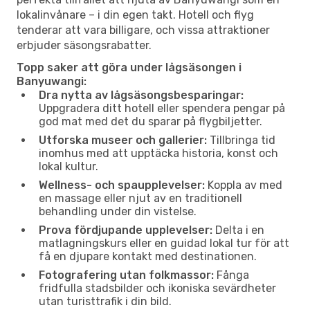
lokalinvånare – i din egen takt. Hotell och flyg
tenderar att vara billigare, och vissa attraktioner
erbjuder säsongsrabatter.
Topp saker att göra under lågsäsongen i
Banyuwangi:
Dra nytta av lågsäsongsbesparingar:
Uppgradera ditt hotell eller spendera pengar på
god mat med det du sparar på flygbiljetter.
Utforska museer och gallerier:
Tillbringa tid
inomhus med att upptäcka historia, konst och
lokal kultur.
Wellness- och spaupplevelser:
Koppla av med
en massage eller njut av en traditionell
behandling under din vistelse.
Prova fördjupande upplevelser:
Delta i en
matlagningskurs eller en guidad lokal tur för att
få en djupare kontakt med destinationen.
Fotografering utan folkmassor:
Fånga
fridfulla stadsbilder och ikoniska sevärdheter
utan turisttrafik i din bild.