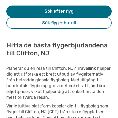
Sök efter flyg
Sök flyg + hotell
Hitta de bästa flygerbjudandena
till Clifton, NJ
Planerar du en resa till Clifton, NJ? Travellink hjälper
dig att utforska ett brett utbud av flygalternativ
från betrodda globala flygbolag. Med tillgång till
hundratals flygbolag gör vi det enkelt att jämföra
biljettpriser, vilket hjälper dig att enkelt hitta den
mest prisvärda resan.
Vår intuitiva plattform kopplar dig till flygbolag som
flyger till Clifton, NJ (CFT) från större flygplatser
över hela världen. Oavsett om du söker komfort,