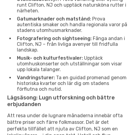
runt Clifton, NJ och upptäck natursköna rutter i
närheten.
Gatumarknader och matstånd:
Prova
autentiska smaker och handla regionala varor på
stadens utomhusmarknader.
Fotografering och sightseeing:
Fånga andan i
Clifton, NJ – från livliga avenyer till fridfulla
landskap.
Musik- och kulturfestivaler:
Upptäck
utomhuskonserter och utställningar som visar
upp lokala talanger.
Vandringsturer:
Ta en guidad promenad genom
historiska kvarter och lär dig om stadens
förflutna och nutid.
Lågsäsong: Lugn utforskning och bättre
erbjudanden
Att resa under de lugnare månaderna innebär ofta
bättre priser och färre folkmassor. Det är det
perfekta tillfället att njuta av Clifton, NJ som en