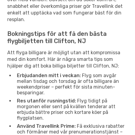
snabbhet eller överkomliga priser gör Travellink det
enkelt att upptäcka vad som fungerar bäst för din
resplan.
Bokningstips för att få den bästa
flygbiljetten till Clifton, NJ
Att flyga billigare är möjligt utan att kompromissa
med din komfort. Här är några smarta tips som
hjälper dig att boka billiga biljetter till Clifton, NJ:
Erbjudanden mitt i veckan:
Flyg som avgår
mellan tisdag och torsdag är ofta billigare än
weekendpriser – perfekt för sista minuten-
besparingar.
Res utanför rusningstid:
Flyg tidigt på
morgonen eller sent på kvällen tenderar att
erbjuda bättre priser och kortare köer på
flygplatsen.
Använd Travellink Prime:
Få exklusiva rabatter
och förmåner med vår prenumerationstjänst –