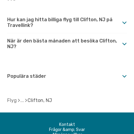
Hur kan jag hitta billiga flyg till Clifton, NJ på
Travellink?
När är den bästa månaden att besöka Clifton,
NJ?
Populära städer
Flyg
Clifton, NJ
Kontakt
Frågor &amp; Svar