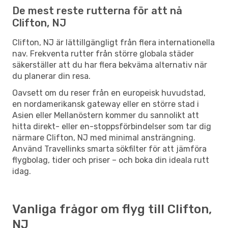
De mest reste rutterna för att nå
Clifton, NJ
Clifton, NJ är lättillgängligt från flera internationella
nav. Frekventa rutter från större globala städer
säkerställer att du har flera bekväma alternativ när
du planerar din resa.
Oavsett om du reser från en europeisk huvudstad,
en nordamerikansk gateway eller en större stad i
Asien eller Mellanöstern kommer du sannolikt att
hitta direkt- eller en-stoppsförbindelser som tar dig
närmare Clifton, NJ med minimal ansträngning.
Använd Travellinks smarta sökfilter för att jämföra
flygbolag, tider och priser – och boka din ideala rutt
idag.
Vanliga frågor om flyg till Clifton,
NJ