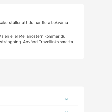
 säkerställer att du har flera bekväma
Asien eller Mellanöstern kommer du
ansträngning. Använd Travellinks smarta