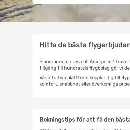
Hitta de bästa flygerbjudan
Planerar du en resa till Amityville? Trave
tillgång till hundratals flygbolag gör vi d
Vår intuitiva plattform kopplar dig till fl
komfort, snabbhet eller överkomliga prise
Bokningstips för att få den bästa 