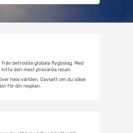
iv från betrodda globala flygbolag. Med
lt hitta den mest prisvärda resan.
er över hela världen. Oavsett om du söker
st för din resplan.