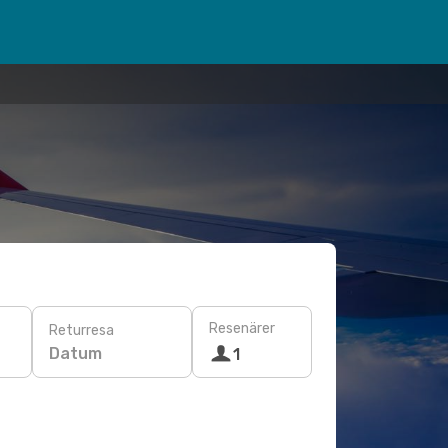
Resenärer
Returresa
Datum
1