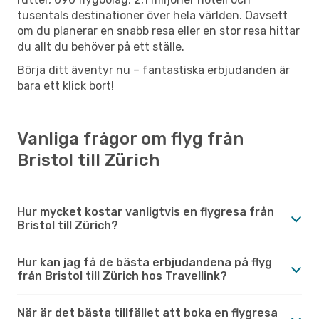
tusentals destinationer över hela världen. Oavsett
om du planerar en snabb resa eller en stor resa hittar
du allt du behöver på ett ställe.
Börja ditt äventyr nu – fantastiska erbjudanden är
bara ett klick bort!
Vanliga frågor om flyg från
Bristol till Zürich
Hur mycket kostar vanligtvis en flygresa från
Bristol till Zürich?
Hur kan jag få de bästa erbjudandena på flyg
från Bristol till Zürich hos Travellink?
När är det bästa tillfället att boka en flygresa