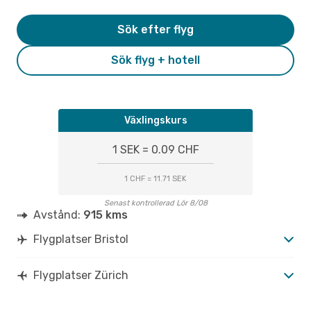
Sök efter flyg
Sök flyg + hotell
Växlingskurs
1 SEK = 0.09 CHF
1 CHF = 11.71 SEK
Senast kontrollerad Lör 8/08
Avstånd:
915 kms
Flygplatser Bristol
Flygplatser Zürich