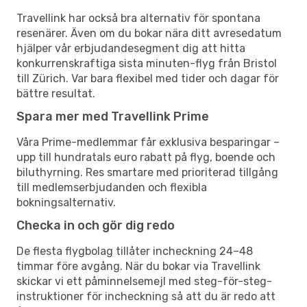
Travellink har också bra alternativ för spontana
resenärer. Även om du bokar nära ditt avresedatum
hjälper vår erbjudandesegment dig att hitta
konkurrenskraftiga sista minuten-flyg från Bristol
till Zürich. Var bara flexibel med tider och dagar för
bättre resultat.
Spara mer med Travellink Prime
Våra Prime-medlemmar får exklusiva besparingar –
upp till hundratals euro rabatt på flyg, boende och
biluthyrning. Res smartare med prioriterad tillgång
till medlemserbjudanden och flexibla
bokningsalternativ.
Checka in och gör dig redo
De flesta flygbolag tillåter incheckning 24–48
timmar före avgång. När du bokar via Travellink
skickar vi ett påminnelsemejl med steg-för-steg-
instruktioner för incheckning så att du är redo att