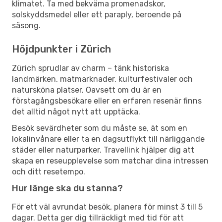
klimatet. Ta med bekväma promenadskor,
solskyddsmedel eller ett paraply, beroende på
säsong.
Höjdpunkter i Zürich
Zürich sprudlar av charm – tänk historiska
landmärken, matmarknader, kulturfestivaler och
natursköna platser. Oavsett om du är en
förstagångsbesökare eller en erfaren resenär finns
det alltid något nytt att upptäcka.
Besök sevärdheter som du måste se, ät som en
lokalinvånare eller ta en dagsutflykt till närliggande
städer eller naturparker. Travellink hjälper dig att
skapa en reseupplevelse som matchar dina intressen
och ditt resetempo.
Hur länge ska du stanna?
För ett väl avrundat besök, planera för minst 3 till 5
dagar. Detta ger dig tillräckligt med tid för att