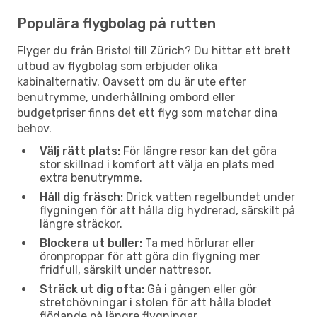
Populära flygbolag på rutten
Flyger du från Bristol till Zürich? Du hittar ett brett
utbud av flygbolag som erbjuder olika
kabinalternativ. Oavsett om du är ute efter
benutrymme, underhållning ombord eller
budgetpriser finns det ett flyg som matchar dina
behov.
Välj rätt plats:
För längre resor kan det göra
stor skillnad i komfort att välja en plats med
extra benutrymme.
Håll dig fräsch:
Drick vatten regelbundet under
flygningen för att hålla dig hydrerad, särskilt på
längre sträckor.
Blockera ut buller:
Ta med hörlurar eller
öronproppar för att göra din flygning mer
fridfull, särskilt under nattresor.
Sträck ut dig ofta:
Gå i gången eller gör
stretchövningar i stolen för att hålla blodet
flödande på längre flygningar.