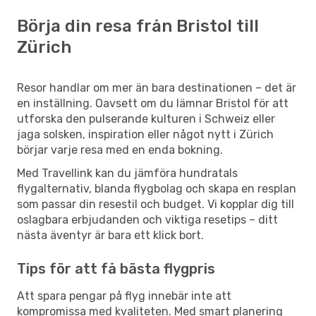
Börja din resa från Bristol till
Zürich
Resor handlar om mer än bara destinationen – det är
en inställning. Oavsett om du lämnar Bristol för att
utforska den pulserande kulturen i Schweiz eller
jaga solsken, inspiration eller något nytt i Zürich
börjar varje resa med en enda bokning.
Med Travellink kan du jämföra hundratals
flygalternativ, blanda flygbolag och skapa en resplan
som passar din resestil och budget. Vi kopplar dig till
oslagbara erbjudanden och viktiga resetips – ditt
nästa äventyr är bara ett klick bort.
Tips för att få bästa flygpris
Att spara pengar på flyg innebär inte att
kompromissa med kvaliteten. Med smart planering