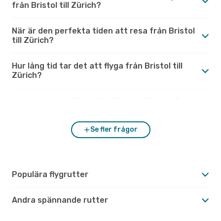
från Bristol till Zürich?
När är den perfekta tiden att resa från Bristol
till Zürich?
Hur lång tid tar det att flyga från Bristol till
Zürich?
Hur är vädret i Zürich jämfört med Bristol?
Se fler frågor
Populära flygrutter
Andra spännande rutter