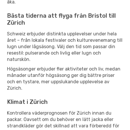
åka.
Bästa tiderna att flyga från Bristol till
Zürich
Schweiz erbjuder distinkta upplevelser under hela
året – från lokala festivaler och kulturevenemang till
lugn under lågsäsong. Välj den tid som passar din
resestil: pulserande och livlig eller lugn och
naturskön.
Högsäsonger erbjuder fler aktiviteter och liv, medan
månader utanför högsäsong ger dig bättre priser
och en tystare, mer uppslukande upplevelse av
Zürich.
Klimat i Zürich
Kontrollera väderprognosen för Zürich innan du
packar. Oavsett om du behöver en lätt jacka eller
strandkläder gör det skillnad att vara förberedd för