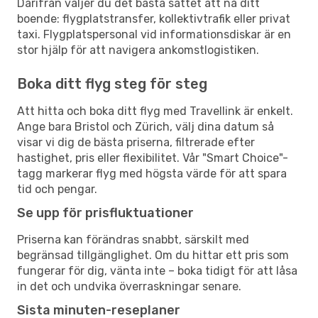
Därifrån väljer du det bästa sättet att nå ditt
boende: flygplatstransfer, kollektivtrafik eller privat
taxi. Flygplatspersonal vid informationsdiskar är en
stor hjälp för att navigera ankomstlogistiken.
Boka ditt flyg steg för steg
Att hitta och boka ditt flyg med Travellink är enkelt.
Ange bara Bristol och Zürich, välj dina datum så
visar vi dig de bästa priserna, filtrerade efter
hastighet, pris eller flexibilitet. Vår "Smart Choice"-
tagg markerar flyg med högsta värde för att spara
tid och pengar.
Se upp för prisfluktuationer
Priserna kan förändras snabbt, särskilt med
begränsad tillgänglighet. Om du hittar ett pris som
fungerar för dig, vänta inte – boka tidigt för att låsa
in det och undvika överraskningar senare.
Sista minuten-reseplaner