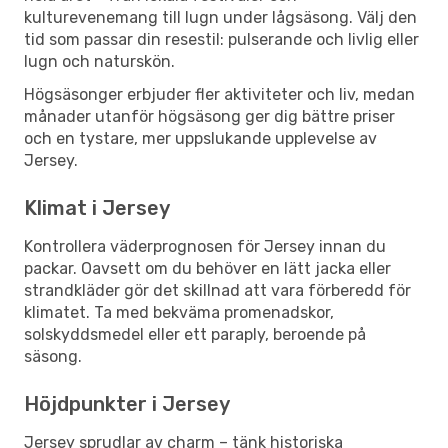
kulturevenemang till lugn under lågsäsong. Välj den
tid som passar din resestil: pulserande och livlig eller
lugn och naturskön.
Högsäsonger erbjuder fler aktiviteter och liv, medan
månader utanför högsäsong ger dig bättre priser
och en tystare, mer uppslukande upplevelse av
Jersey.
Klimat i Jersey
Kontrollera väderprognosen för Jersey innan du
packar. Oavsett om du behöver en lätt jacka eller
strandkläder gör det skillnad att vara förberedd för
klimatet. Ta med bekväma promenadskor,
solskyddsmedel eller ett paraply, beroende på
säsong.
Höjdpunkter i Jersey
Jersey sprudlar av charm – tänk historiska