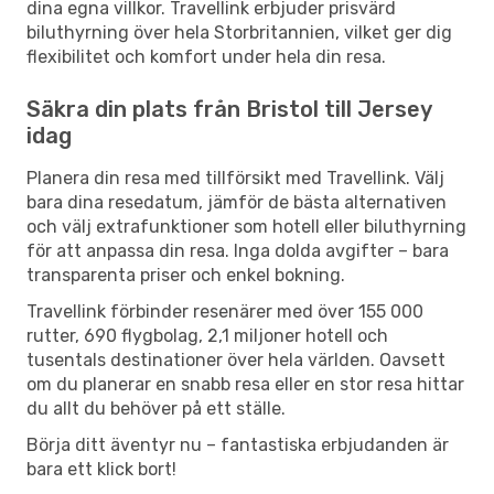
dina egna villkor. Travellink erbjuder prisvärd
biluthyrning över hela Storbritannien, vilket ger dig
flexibilitet och komfort under hela din resa.
Säkra din plats från Bristol till Jersey
idag
Planera din resa med tillförsikt med Travellink. Välj
bara dina resedatum, jämför de bästa alternativen
och välj extrafunktioner som hotell eller biluthyrning
för att anpassa din resa. Inga dolda avgifter – bara
transparenta priser och enkel bokning.
Travellink förbinder resenärer med över 155 000
rutter, 690 flygbolag, 2,1 miljoner hotell och
tusentals destinationer över hela världen. Oavsett
om du planerar en snabb resa eller en stor resa hittar
du allt du behöver på ett ställe.
Börja ditt äventyr nu – fantastiska erbjudanden är
bara ett klick bort!