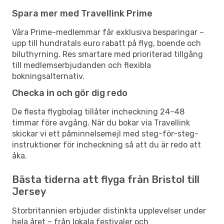
Spara mer med Travellink Prime
Våra Prime-medlemmar får exklusiva besparingar –
upp till hundratals euro rabatt på flyg, boende och
biluthyrning. Res smartare med prioriterad tillgång
till medlemserbjudanden och flexibla
bokningsalternativ.
Checka in och gör dig redo
De flesta flygbolag tillåter incheckning 24–48
timmar före avgång. När du bokar via Travellink
skickar vi ett påminnelsemejl med steg-för-steg-
instruktioner för incheckning så att du är redo att
åka.
Bästa tiderna att flyga från Bristol till
Jersey
Storbritannien erbjuder distinkta upplevelser under
hela året – från lokala festivaler och