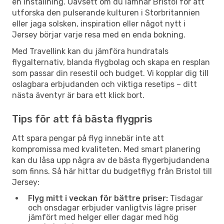
en inställning. Oavsett om du lämnar Bristol för att
utforska den pulserande kulturen i Storbritannien
eller jaga solsken, inspiration eller något nytt i
Jersey börjar varje resa med en enda bokning.
Med Travellink kan du jämföra hundratals
flygalternativ, blanda flygbolag och skapa en resplan
som passar din resestil och budget. Vi kopplar dig till
oslagbara erbjudanden och viktiga resetips – ditt
nästa äventyr är bara ett klick bort.
Tips för att få bästa flygpris
Att spara pengar på flyg innebär inte att
kompromissa med kvaliteten. Med smart planering
kan du låsa upp några av de bästa flygerbjudandena
som finns. Så här hittar du budgetflyg från Bristol till
Jersey:
Flyg mitt i veckan för bättre priser:
Tisdagar
och onsdagar erbjuder vanligtvis lägre priser
jämfört med helger eller dagar med hög