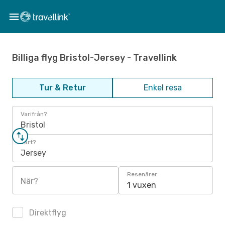
Billiga flyg Bristol-Jersey - Travellink
Tur & Retur
Enkel resa
Varifrån?
Bristol
Vart?
Jersey
Resenärer
När?
1 vuxen
Direktflyg