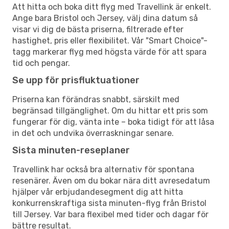
Att hitta och boka ditt flyg med Travellink är enkelt.
Ange bara Bristol och Jersey, välj dina datum så
visar vi dig de bästa priserna, filtrerade efter
hastighet, pris eller flexibilitet. Vår "Smart Choice"-
tagg markerar flyg med högsta värde för att spara
tid och pengar.
Se upp för prisfluktuationer
Priserna kan förändras snabbt, särskilt med
begränsad tillgänglighet. Om du hittar ett pris som
fungerar för dig, vänta inte – boka tidigt för att låsa
in det och undvika överraskningar senare.
Sista minuten-reseplaner
Travellink har också bra alternativ för spontana
resenärer. Även om du bokar nära ditt avresedatum
hjälper vår erbjudandesegment dig att hitta
konkurrenskraftiga sista minuten-flyg från Bristol
till Jersey. Var bara flexibel med tider och dagar för
bättre resultat.