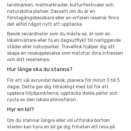
landmärken, matmarknader, kulturfestivaler och
natursköna platser. Oavsett om du är en
förstagångsbesökare eller en erfaren resenär finns
det alltid något nytt att upptäcka.
Besök sevärdheter som du måste se, ät som en
lokalinvånare eller ta en dagsutflykt till närliggande
städer eller naturparker. Travellink hjälper dig att
skapa en reseupplevelse som matchar dina intressen
och ditt resetempo.
Hur länge ska du stanna?
För ett väl avrundat besök, planera för minst 3 till 5
dagar. Detta ger dig tillräckligt med tid för att
uppleva höjdpunkterna, upptäcka dolda pärlor och
njuta av den lokala atmosfären.
Hyr en bil?
Om du stannar längre eller vill utforska bortom
staden kan hyra en bil ge dig friheten att resa på