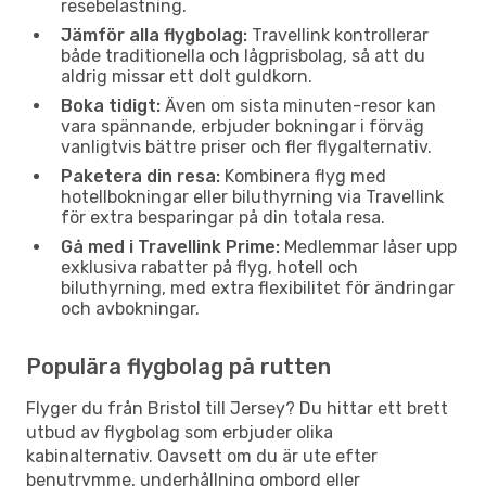
resebelastning.
Jämför alla flygbolag:
Travellink kontrollerar
både traditionella och lågprisbolag, så att du
aldrig missar ett dolt guldkorn.
Boka tidigt:
Även om sista minuten-resor kan
vara spännande, erbjuder bokningar i förväg
vanligtvis bättre priser och fler flygalternativ.
Paketera din resa:
Kombinera flyg med
hotellbokningar eller biluthyrning via Travellink
för extra besparingar på din totala resa.
Gå med i Travellink Prime:
Medlemmar låser upp
exklusiva rabatter på flyg, hotell och
biluthyrning, med extra flexibilitet för ändringar
och avbokningar.
Populära flygbolag på rutten
Flyger du från Bristol till Jersey? Du hittar ett brett
utbud av flygbolag som erbjuder olika
kabinalternativ. Oavsett om du är ute efter
benutrymme, underhållning ombord eller