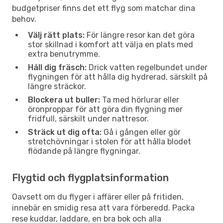
budgetpriser finns det ett flyg som matchar dina
behov.
Välj rätt plats:
För längre resor kan det göra
stor skillnad i komfort att välja en plats med
extra benutrymme.
Håll dig fräsch:
Drick vatten regelbundet under
flygningen för att hålla dig hydrerad, särskilt på
längre sträckor.
Blockera ut buller:
Ta med hörlurar eller
öronproppar för att göra din flygning mer
fridfull, särskilt under nattresor.
Sträck ut dig ofta:
Gå i gången eller gör
stretchövningar i stolen för att hålla blodet
flödande på längre flygningar.
Flygtid och flygplatsinformation
Oavsett om du flyger i affärer eller på fritiden,
innebär en smidig resa att vara förberedd. Packa
rese kuddar, laddare, en bra bok och alla