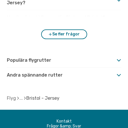
Jersey?
Hur är vädret i Jersey jämfört med Bristol?
Se fler frågor
Populära flygrutter
Andra spännande rutter
Flyg
Bristol - Jersey
Kontakt
Frågor &amp; Svar