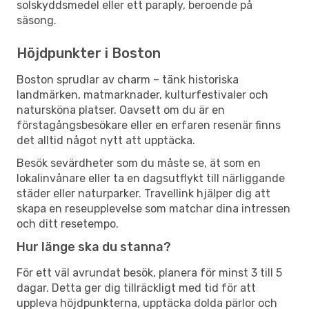
solskyddsmedel eller ett paraply, beroende på
säsong.
Höjdpunkter i Boston
Boston sprudlar av charm – tänk historiska
landmärken, matmarknader, kulturfestivaler och
natursköna platser. Oavsett om du är en
förstagångsbesökare eller en erfaren resenär finns
det alltid något nytt att upptäcka.
Besök sevärdheter som du måste se, ät som en
lokalinvånare eller ta en dagsutflykt till närliggande
städer eller naturparker. Travellink hjälper dig att
skapa en reseupplevelse som matchar dina intressen
och ditt resetempo.
Hur länge ska du stanna?
För ett väl avrundat besök, planera för minst 3 till 5
dagar. Detta ger dig tillräckligt med tid för att
uppleva höjdpunkterna, upptäcka dolda pärlor och