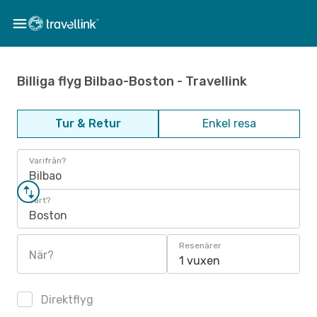
Billiga flyg Bilbao-Boston - Travellink
Tur & Retur
Enkel resa
Varifrån?
Bilbao
Vart?
Boston
Resenärer
När?
1 vuxen
Direktflyg