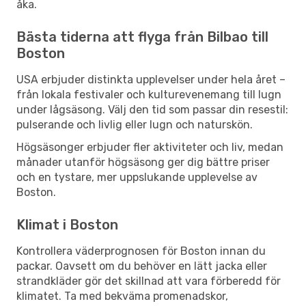
åka.
Bästa tiderna att flyga från Bilbao till
Boston
USA erbjuder distinkta upplevelser under hela året –
från lokala festivaler och kulturevenemang till lugn
under lågsäsong. Välj den tid som passar din resestil:
pulserande och livlig eller lugn och naturskön.
Högsäsonger erbjuder fler aktiviteter och liv, medan
månader utanför högsäsong ger dig bättre priser
och en tystare, mer uppslukande upplevelse av
Boston.
Klimat i Boston
Kontrollera väderprognosen för Boston innan du
packar. Oavsett om du behöver en lätt jacka eller
strandkläder gör det skillnad att vara förberedd för
klimatet. Ta med bekväma promenadskor,