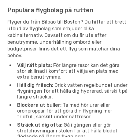
Populära flygbolag på rutten
Flyger du från Bilbao till Boston? Du hittar ett brett
utbud av flygbolag som erbjuder olika
kabinalternativ. Oavsett om du är ute efter
benutrymme, underhållning ombord eller
budgetpriser finns det ett flyg som matchar dina
behov.
Välj rätt plats:
För längre resor kan det göra
stor skillnad i komfort att välja en plats med
extra benutrymme.
Håll dig fräsch:
Drick vatten regelbundet under
flygningen för att hålla dig hydrerad, särskilt på
längre sträckor.
Blockera ut buller:
Ta med hörlurar eller
öronproppar för att göra din flygning mer
fridfull, särskilt under nattresor.
Sträck ut dig ofta:
Gå i gången eller gör
stretchövningar i stolen för att hålla blodet
flödande på längre flygningar.