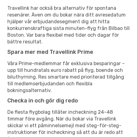
Travellink har också bra alternativ för spontana
resenärer. Även om du bokar nära ditt avresedatum
hjälper vår erbjudandesegment dig att hitta
konkurrenskraftiga sista minuten-flyg från Bilbao till
Boston. Var bara flexibel med tider och dagar för
bättre resultat.
Spara mer med Travellink Prime
Våra Prime-medlemmar får exklusiva besparingar –
upp till hundratals euro rabatt på flyg, boende och
biluthyrning. Res smartare med prioriterad tillgång
till medlemserbjudanden och flexibla
bokningsalternativ.
Checka in och gör dig redo
De flesta flygbolag tillåter incheckning 24–48
timmar före avgång. När du bokar via Travellink
skickar vi ett påminnelsemejl med steg-för-steg-
instruktioner för incheckning så att du är redo att