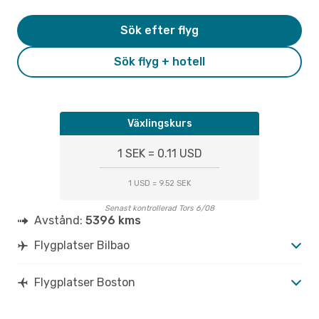
Sök efter flyg
Sök flyg + hotell
Växlingskurs
1 SEK = 0.11 USD
1 USD = 9.52 SEK
Senast kontrollerad Tors 6/08
Avstånd:
5396 kms
Flygplatser Bilbao
Flygplatser Boston