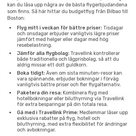
kan du låsa upp några av de bästa flygerbjudandena
som finns. Så här hittar du budgetflyg från Bilbao till
Boston:
Flyg mitt i veckan för bättre priser:
Tisdagar
och onsdagar erbjuder vanligtvis lägre priser
jämfört med helger eller dagar med hög
resebelastning.
Jämför alla flygbolag:
Travellink kontrollerar
både traditionella och lågprisbolag, så att du
aldrig missar ett dolt guldkorn.
Boka tidigt:
Även om sista minuten-resor kan
vara spännande, erbjuder bokningar i förväg
vanligtvis bättre priser och fler flygalternativ.
Paketera din resa:
Kombinera flyg med
hotellbokningar eller biluthyrning via Travellink
för extra besparingar på din totala resa.
Gå med i Travellink Prime:
Medlemmar låser upp
exklusiva rabatter på flyg, hotell och
biluthyrning, med extra flexibilitet för ändringar
och avbokningar.