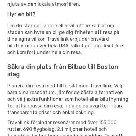
njuta av den lokala atmosfären.
Hyr en bil?
Om du stannar längre eller vill utforska bortom
staden kan hyra en bil ge dig friheten att resa på
dina egna villkor. Travellink erbjuder prisvärd
biluthyrning över hela USA, vilket ger dig flexibilitet
och komfort under hela din resa.
Säkra din plats från Bilbao till Boston
idag
Planera din resa med tillförsikt med Travellink. Välj
bara dina resedatum, jämför de bästa alternativen
och välj extrafunktioner som hotell eller biluthyrning
för att anpassa din resa. Inga dolda avgifter – bara
transparenta priser och enkel bokning.
Travellink förbinder resenärer med över 155 000
rutter, 690 flygbolag, 2,1 miljoner hotell och
tusentals destinationer över hela världen. Oavsett