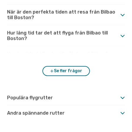
När är den perfekta tiden att resa från Bilbao
till Boston?
Hur lång tid tar det att flyga från Bilbao till
Boston?
Hur är vädret i Boston jämfört med Bilbao?
Se fler frågor
Populära flygrutter
Andra spännande rutter