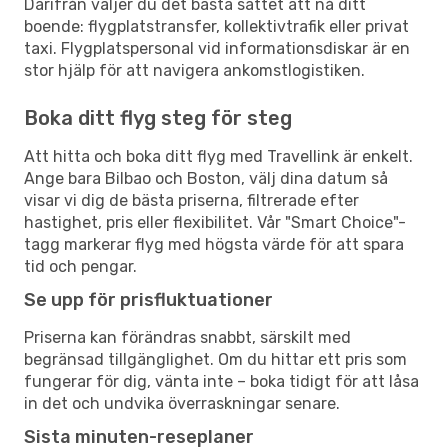
Därifrån väljer du det bästa sättet att nå ditt
boende: flygplatstransfer, kollektivtrafik eller privat
taxi. Flygplatspersonal vid informationsdiskar är en
stor hjälp för att navigera ankomstlogistiken.
Boka ditt flyg steg för steg
Att hitta och boka ditt flyg med Travellink är enkelt.
Ange bara Bilbao och Boston, välj dina datum så
visar vi dig de bästa priserna, filtrerade efter
hastighet, pris eller flexibilitet. Vår "Smart Choice"-
tagg markerar flyg med högsta värde för att spara
tid och pengar.
Se upp för prisfluktuationer
Priserna kan förändras snabbt, särskilt med
begränsad tillgänglighet. Om du hittar ett pris som
fungerar för dig, vänta inte – boka tidigt för att låsa
in det och undvika överraskningar senare.
Sista minuten-reseplaner