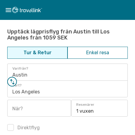
Upptäck lågprisflyg från Austin till Los
Angeles från 1059 SEK
Tur & Retur
Enkel resa
Varifrån?
Austin
Vart?
Los Angeles
Resenärer
När?
1 vuxen
Direktflyg