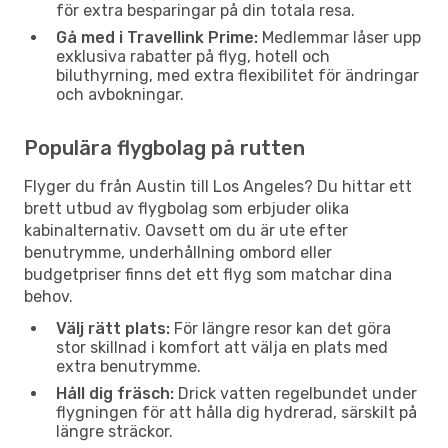
för extra besparingar på din totala resa.
Gå med i Travellink Prime:
Medlemmar låser upp
exklusiva rabatter på flyg, hotell och
biluthyrning, med extra flexibilitet för ändringar
och avbokningar.
Populära flygbolag på rutten
Flyger du från Austin till Los Angeles? Du hittar ett
brett utbud av flygbolag som erbjuder olika
kabinalternativ. Oavsett om du är ute efter
benutrymme, underhållning ombord eller
budgetpriser finns det ett flyg som matchar dina
behov.
Välj rätt plats:
För längre resor kan det göra
stor skillnad i komfort att välja en plats med
extra benutrymme.
Håll dig fräsch:
Drick vatten regelbundet under
flygningen för att hålla dig hydrerad, särskilt på
längre sträckor.