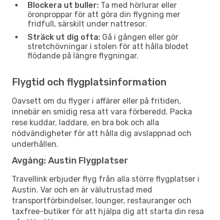
Blockera ut buller:
Ta med hörlurar eller
öronproppar för att göra din flygning mer
fridfull, särskilt under nattresor.
Sträck ut dig ofta:
Gå i gången eller gör
stretchövningar i stolen för att hålla blodet
flödande på längre flygningar.
Flygtid och flygplatsinformation
Oavsett om du flyger i affärer eller på fritiden,
innebär en smidig resa att vara förberedd. Packa
rese kuddar, laddare, en bra bok och alla
nödvändigheter för att hålla dig avslappnad och
underhållen.
Avgång: Austin Flygplatser
Travellink erbjuder flyg från alla större flygplatser i
Austin. Var och en är välutrustad med
transportförbindelser, lounger, restauranger och
taxfree-butiker för att hjälpa dig att starta din resa