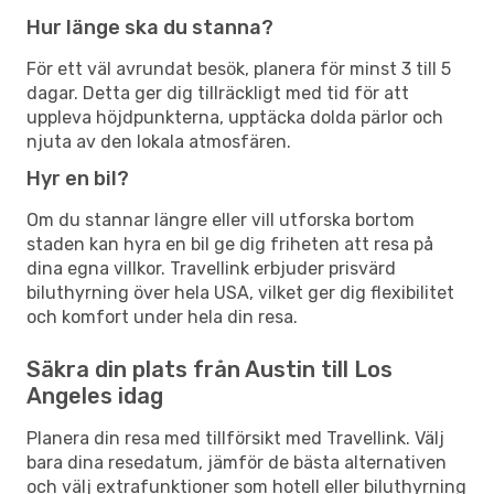
Hur länge ska du stanna?
För ett väl avrundat besök, planera för minst 3 till 5
dagar. Detta ger dig tillräckligt med tid för att
uppleva höjdpunkterna, upptäcka dolda pärlor och
njuta av den lokala atmosfären.
Hyr en bil?
Om du stannar längre eller vill utforska bortom
staden kan hyra en bil ge dig friheten att resa på
dina egna villkor. Travellink erbjuder prisvärd
biluthyrning över hela USA, vilket ger dig flexibilitet
och komfort under hela din resa.
Säkra din plats från Austin till Los
Angeles idag
Planera din resa med tillförsikt med Travellink. Välj
bara dina resedatum, jämför de bästa alternativen
och välj extrafunktioner som hotell eller biluthyrning