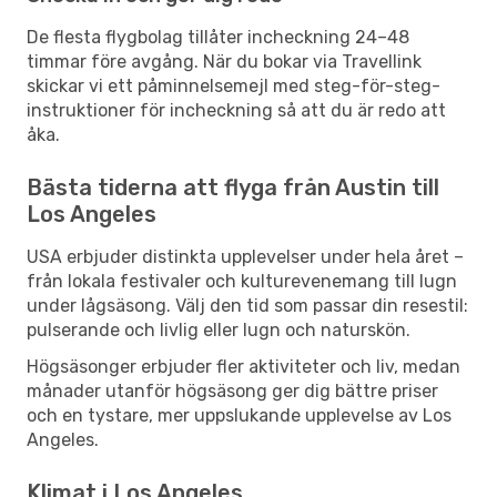
De flesta flygbolag tillåter incheckning 24–48
timmar före avgång. När du bokar via Travellink
skickar vi ett påminnelsemejl med steg-för-steg-
instruktioner för incheckning så att du är redo att
åka.
Bästa tiderna att flyga från Austin till
Los Angeles
USA erbjuder distinkta upplevelser under hela året –
från lokala festivaler och kulturevenemang till lugn
under lågsäsong. Välj den tid som passar din resestil:
pulserande och livlig eller lugn och naturskön.
Högsäsonger erbjuder fler aktiviteter och liv, medan
månader utanför högsäsong ger dig bättre priser
och en tystare, mer uppslukande upplevelse av Los
Angeles.
Klimat i Los Angeles