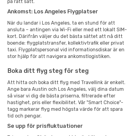
på rätt sätt.
Ankomst: Los Angeles Flygplatser
När du landar i Los Angeles, ta en stund för att
ansluta – antingen via Wi-Fi eller med ett lokalt SIM-
kort. Därifrån väljer du det bästa sättet att nå ditt
boende: flygplatstransfer, kollektivtrafik eller privat
taxi. Flygplatspersonal vid informationsdiskar är en
stor hjälp för att navigera ankomstlogistiken.
Boka ditt flyg steg för steg
Att hitta och boka ditt flyg med Travellink är enkelt.
Ange bara Austin och Los Angeles, välj dina datum
så visar vi dig de bästa priserna, filtrerade efter
hastighet, pris eller flexibilitet. Vår "Smart Choice"-
tagg markerar flyg med högsta värde för att spara
tid och pengar.
Se upp för prisfluktuationer