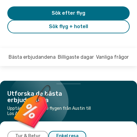
Sök efter flyg
Sök flyg + hotell
Bästa erbjudandena
Billigaste dagar
Vanliga frågor
Utforska de bästa
erbjudandena
Upptäck de billigaste flygen från Austin till
Los Angeles
Tur & Retur
Enkel resa