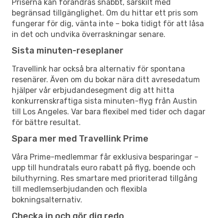
Priserna kan förändras snabbt, särskilt med
begränsad tillgänglighet. Om du hittar ett pris som
fungerar för dig, vänta inte – boka tidigt för att låsa
in det och undvika överraskningar senare.
Sista minuten-reseplaner
Travellink har också bra alternativ för spontana
resenärer. Även om du bokar nära ditt avresedatum
hjälper vår erbjudandesegment dig att hitta
konkurrenskraftiga sista minuten-flyg från Austin
till Los Angeles. Var bara flexibel med tider och dagar
för bättre resultat.
Spara mer med Travellink Prime
Våra Prime-medlemmar får exklusiva besparingar –
upp till hundratals euro rabatt på flyg, boende och
biluthyrning. Res smartare med prioriterad tillgång
till medlemserbjudanden och flexibla
bokningsalternativ.
Checka in och gör dig redo