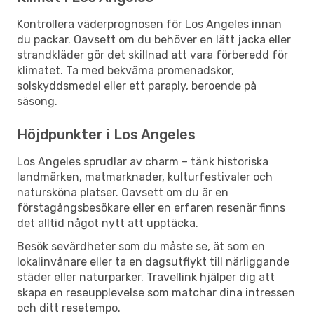
Kontrollera väderprognosen för Los Angeles innan
du packar. Oavsett om du behöver en lätt jacka eller
strandkläder gör det skillnad att vara förberedd för
klimatet. Ta med bekväma promenadskor,
solskyddsmedel eller ett paraply, beroende på
säsong.
Höjdpunkter i Los Angeles
Los Angeles sprudlar av charm – tänk historiska
landmärken, matmarknader, kulturfestivaler och
natursköna platser. Oavsett om du är en
förstagångsbesökare eller en erfaren resenär finns
det alltid något nytt att upptäcka.
Besök sevärdheter som du måste se, ät som en
lokalinvånare eller ta en dagsutflykt till närliggande
städer eller naturparker. Travellink hjälper dig att
skapa en reseupplevelse som matchar dina intressen
och ditt resetempo.