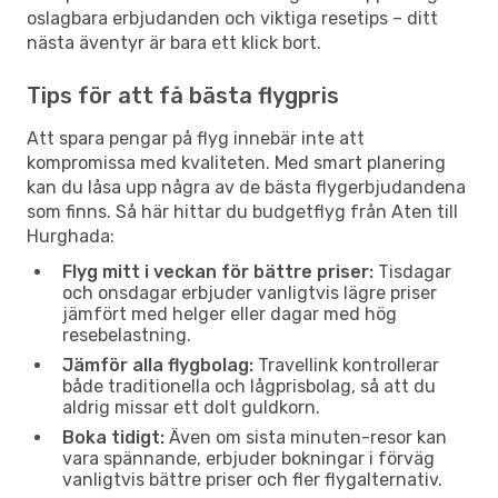
oslagbara erbjudanden och viktiga resetips – ditt
nästa äventyr är bara ett klick bort.
Tips för att få bästa flygpris
Att spara pengar på flyg innebär inte att
kompromissa med kvaliteten. Med smart planering
kan du låsa upp några av de bästa flygerbjudandena
som finns. Så här hittar du budgetflyg från Aten till
Hurghada:
Flyg mitt i veckan för bättre priser:
Tisdagar
och onsdagar erbjuder vanligtvis lägre priser
jämfört med helger eller dagar med hög
resebelastning.
Jämför alla flygbolag:
Travellink kontrollerar
både traditionella och lågprisbolag, så att du
aldrig missar ett dolt guldkorn.
Boka tidigt:
Även om sista minuten-resor kan
vara spännande, erbjuder bokningar i förväg
vanligtvis bättre priser och fler flygalternativ.