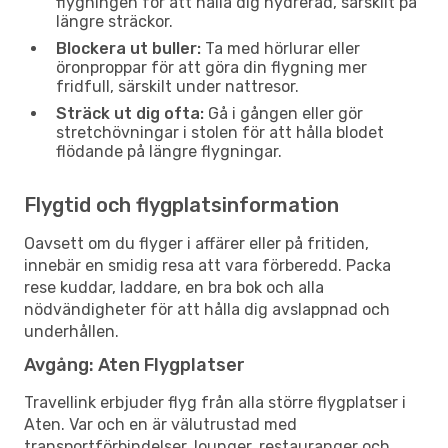
flygningen för att hålla dig hydrerad, särskilt på
längre sträckor.
Blockera ut buller:
Ta med hörlurar eller
öronproppar för att göra din flygning mer
fridfull, särskilt under nattresor.
Sträck ut dig ofta:
Gå i gången eller gör
stretchövningar i stolen för att hålla blodet
flödande på längre flygningar.
Flygtid och flygplatsinformation
Oavsett om du flyger i affärer eller på fritiden,
innebär en smidig resa att vara förberedd. Packa
rese kuddar, laddare, en bra bok och alla
nödvändigheter för att hålla dig avslappnad och
underhållen.
Avgång: Aten Flygplatser
Travellink erbjuder flyg från alla större flygplatser i
Aten. Var och en är välutrustad med
transportförbindelser, lounger, restauranger och