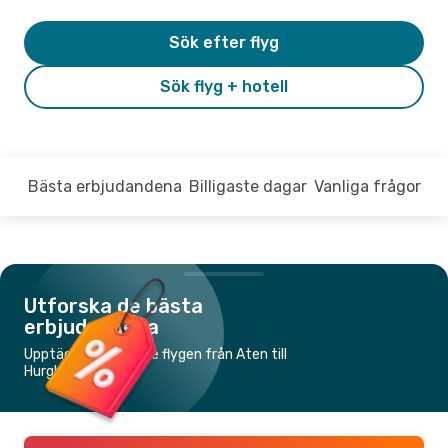
Sök efter flyg
Sök flyg + hotell
Bästa erbjudandena
Billigaste dagar
Vanliga frågor
Utforska de bästa
erbjudandena
Upptäck de billigaste flygen från Aten till
Hurghada