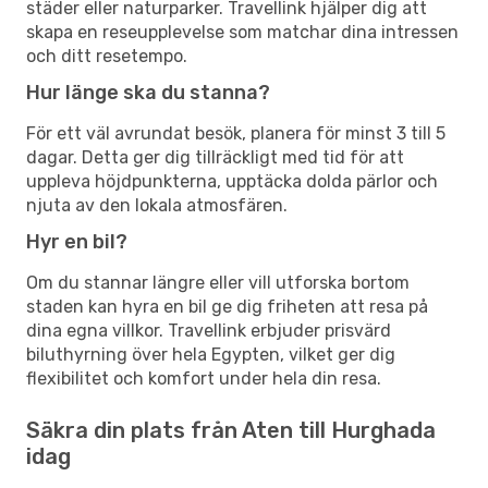
städer eller naturparker. Travellink hjälper dig att
skapa en reseupplevelse som matchar dina intressen
och ditt resetempo.
Hur länge ska du stanna?
För ett väl avrundat besök, planera för minst 3 till 5
dagar. Detta ger dig tillräckligt med tid för att
uppleva höjdpunkterna, upptäcka dolda pärlor och
njuta av den lokala atmosfären.
Hyr en bil?
Om du stannar längre eller vill utforska bortom
staden kan hyra en bil ge dig friheten att resa på
dina egna villkor. Travellink erbjuder prisvärd
biluthyrning över hela Egypten, vilket ger dig
flexibilitet och komfort under hela din resa.
Säkra din plats från Aten till Hurghada
idag