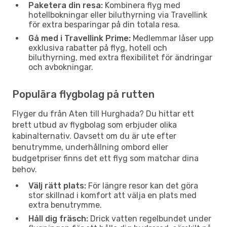
Paketera din resa:
Kombinera flyg med
hotellbokningar eller biluthyrning via Travellink
för extra besparingar på din totala resa.
Gå med i Travellink Prime:
Medlemmar låser upp
exklusiva rabatter på flyg, hotell och
biluthyrning, med extra flexibilitet för ändringar
och avbokningar.
Populära flygbolag på rutten
Flyger du från Aten till Hurghada? Du hittar ett
brett utbud av flygbolag som erbjuder olika
kabinalternativ. Oavsett om du är ute efter
benutrymme, underhållning ombord eller
budgetpriser finns det ett flyg som matchar dina
behov.
Välj rätt plats:
För längre resor kan det göra
stor skillnad i komfort att välja en plats med
extra benutrymme.
Håll dig fräsch:
Drick vatten regelbundet under