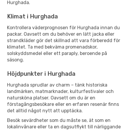
Hurghada.
Klimat i Hurghada
Kontrollera väderprognosen för Hurghada innan du
packar. Oavsett om du behöver en lätt jacka eller
strandkläder gör det skillnad att vara förberedd för
klimatet. Ta med bekväma promenadskor,
solskyddsmedel eller ett paraply, beroende på
säsong.
Höjdpunkter i Hurghada
Hurghada sprudlar av charm – tänk historiska
landmärken, matmarknader, kulturfestivaler och
natursköna platser. Oavsett om du är en
förstagångsbesökare eller en erfaren resenär finns
det alltid något nytt att upptäcka.
Besök sevärdheter som du måste se, ät som en
lokalinvånare eller ta en dagsutflykt till närliggande