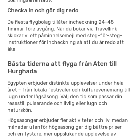
bokningsalternativ.
Checka in och gör dig redo
De flesta flygbolag tillåter incheckning 24–48
timmar före avgång. När du bokar via Travellink
skickar vi ett påminnelsemejl med steg-för-steg-
instruktioner för incheckning så att du är redo att
åka.
Bästa tiderna att flyga från Aten till
Hurghada
Egypten erbjuder distinkta upplevelser under hela
året – från lokala festivaler och kulturevenemang till
lugn under lågsäsong. Välj den tid som passar din
resestil: pulserande och livlig eller lugn och
naturskön.
Högsäsonger erbjuder fler aktiviteter och liv, medan
månader utanför högsäsong ger dig bättre priser
och en tystare, mer uppslukande upplevelse av