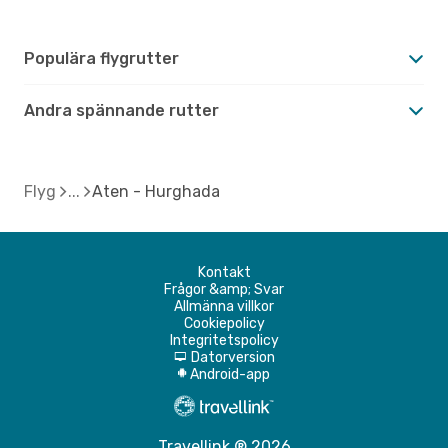
Populära flygrutter
Andra spännande rutter
Flyg
Aten - Hurghada
Kontakt
Frågor &amp; Svar
Allmänna villkor
Cookiepolicy
Integritetspolicy
Datorversion
d
Android-app
A
Travellink ® 2026