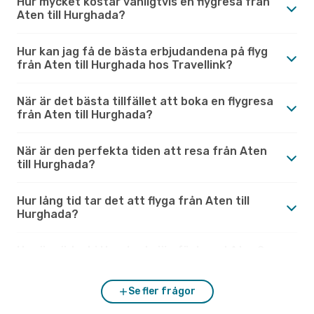
Hur mycket kostar vanligtvis en flygresa från
Aten till Hurghada?
Hur kan jag få de bästa erbjudandena på flyg
från Aten till Hurghada hos Travellink?
När är det bästa tillfället att boka en flygresa
från Aten till Hurghada?
När är den perfekta tiden att resa från Aten
till Hurghada?
Hur lång tid tar det att flyga från Aten till
Hurghada?
Hur är vädret i Hurghada jämfört med Aten?
Se fler frågor