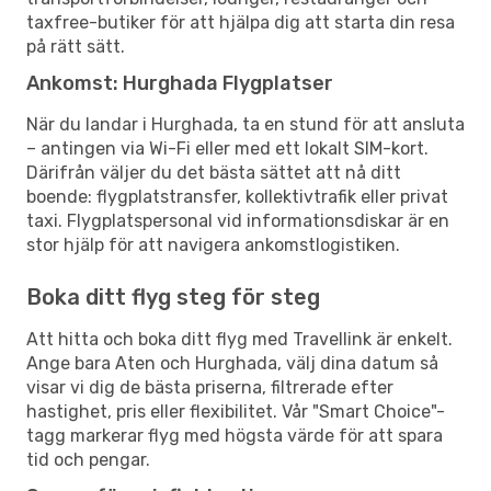
taxfree-butiker för att hjälpa dig att starta din resa
på rätt sätt.
Ankomst: Hurghada Flygplatser
När du landar i Hurghada, ta en stund för att ansluta
– antingen via Wi-Fi eller med ett lokalt SIM-kort.
Därifrån väljer du det bästa sättet att nå ditt
boende: flygplatstransfer, kollektivtrafik eller privat
taxi. Flygplatspersonal vid informationsdiskar är en
stor hjälp för att navigera ankomstlogistiken.
Boka ditt flyg steg för steg
Att hitta och boka ditt flyg med Travellink är enkelt.
Ange bara Aten och Hurghada, välj dina datum så
visar vi dig de bästa priserna, filtrerade efter
hastighet, pris eller flexibilitet. Vår "Smart Choice"-
tagg markerar flyg med högsta värde för att spara
tid och pengar.