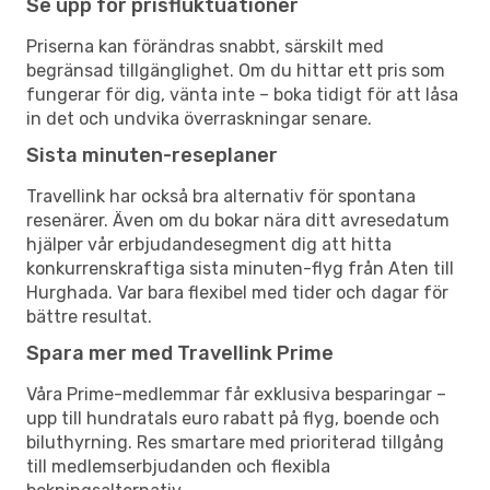
Se upp för prisfluktuationer
Priserna kan förändras snabbt, särskilt med
begränsad tillgänglighet. Om du hittar ett pris som
fungerar för dig, vänta inte – boka tidigt för att låsa
in det och undvika överraskningar senare.
Sista minuten-reseplaner
Travellink har också bra alternativ för spontana
resenärer. Även om du bokar nära ditt avresedatum
hjälper vår erbjudandesegment dig att hitta
konkurrenskraftiga sista minuten-flyg från Aten till
Hurghada. Var bara flexibel med tider och dagar för
bättre resultat.
Spara mer med Travellink Prime
Våra Prime-medlemmar får exklusiva besparingar –
upp till hundratals euro rabatt på flyg, boende och
biluthyrning. Res smartare med prioriterad tillgång
till medlemserbjudanden och flexibla