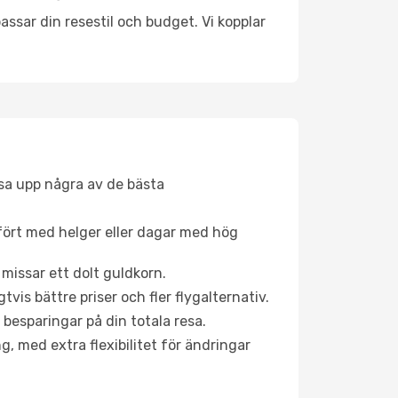
ssar din resestil och budget. Vi kopplar
åsa upp några av de bästa
fört med helger eller dagar med hög
 missar ett dolt guldkorn.
is bättre priser och fler flygalternativ.
 besparingar på din totala resa.
g, med extra flexibilitet för ändringar