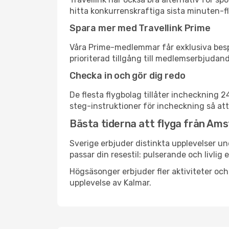
hitta konkurrenskraftiga sista minuten-fl
Spara mer med Travellink Prime
Våra Prime-medlemmar får exklusiva bespa
prioriterad tillgång till medlemserbjudand
Checka in och gör dig redo
De flesta flygbolag tillåter incheckning 
steg-instruktioner för incheckning så att
Bästa tiderna att flyga från Ams
Sverige erbjuder distinkta upplevelser un
passar din resestil: pulserande och livlig 
Högsäsonger erbjuder fler aktiviteter oc
upplevelse av Kalmar.