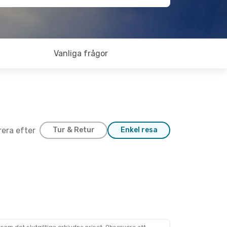
Vanliga frågor
trera efter
Tur & Retur
Enkel resa