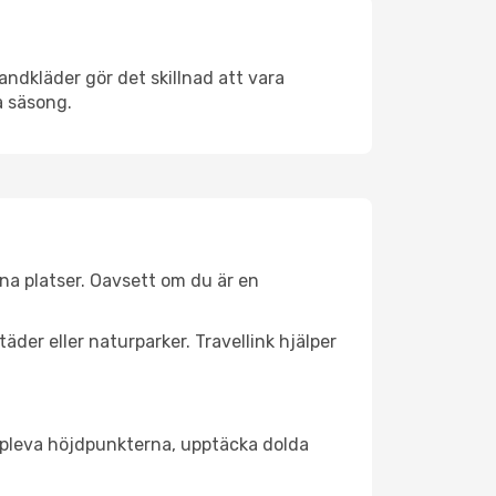
andkläder gör det skillnad att vara
å säsong.
na platser. Oavsett om du är en
äder eller naturparker. Travellink hjälper
t uppleva höjdpunkterna, upptäcka dolda