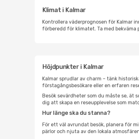
Klimat i Kalmar
Kontrollera väderprognosen för Kalmar inn
förberedd för klimatet. Ta med bekväma p
Höjdpunkter i Kalmar
Kalmar sprudlar av charm – tänk historis
förstagångsbesökare eller en erfaren rese
Besök sevärdheter som du måste se, ät som 
dig att skapa en reseupplevelse som matc
Hur länge ska du stanna?
För ett väl avrundat besök, planera för mi
pärlor och njuta av den lokala atmosfären