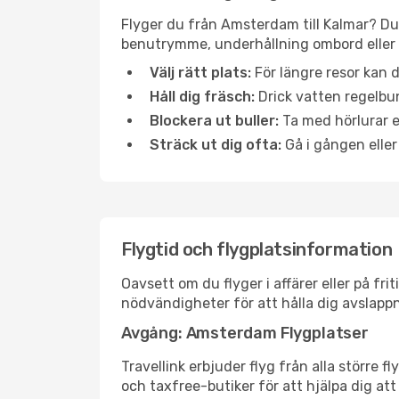
Flyger du från Amsterdam till Kalmar? Du 
benutrymme, underhållning ombord eller b
Välj rätt plats:
För längre resor kan d
Håll dig fräsch:
Drick vatten regelbun
Blockera ut buller:
Ta med hörlurar el
Sträck ut dig ofta:
Gå i gången eller
Flygtid och flygplatsinformation
Oavsett om du flyger i affärer eller på fr
nödvändigheter för att hålla dig avslapp
Avgång: Amsterdam Flygplatser
Travellink erbjuder flyg från alla större
och taxfree-butiker för att hjälpa dig att 