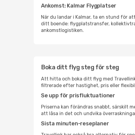
Ankomst: Kalmar Flygplatser
När du landar i Kalmar, ta en stund för at
ditt boende: flygplatstransfer, kollektivtr
ankomstlogistiken.
Boka ditt flyg steg för steg
Att hitta och boka ditt flyg med Travelli
filtrerade efter hastighet, pris eller fle
Se upp för prisfluktuationer
Priserna kan förändras snabbt, särskilt me
att låsa in det och undvika överraskninga
Sista minuten-reseplaner
Travellink har också bra alternativ för 