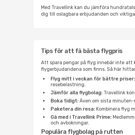
Med Travellink kan du jämföra hundratals 
dig till oslagbara erbjudanden och viktiga 
Tips för att få bästa flygpris
Att spara pengar på flyg innebär inte at
flygerbjudandena som finns. Så här hitta
Flyg mitt i veckan för bättre priser:
resebelastning.
Jämför alla flygbolag:
Travellink kon
Boka tidigt:
Även om sista minuten-res
Paketera din resa:
Kombinera flyg me
Gå med i Travellink Prime:
Medlemmar 
och avbokningar.
Populära flygbolag på rutten