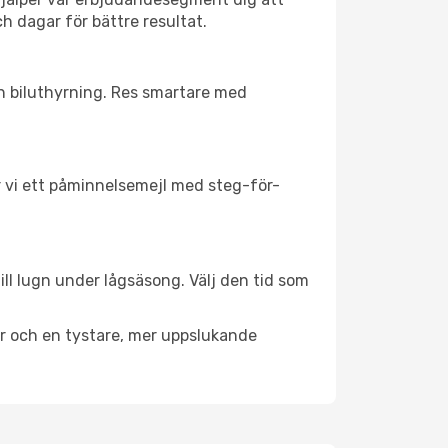
h dagar för bättre resultat.
ch biluthyrning. Res smartare med
ar vi ett påminnelsemejl med steg-för-
ill lugn under lågsäsong. Välj den tid som
er och en tystare, mer uppslukande