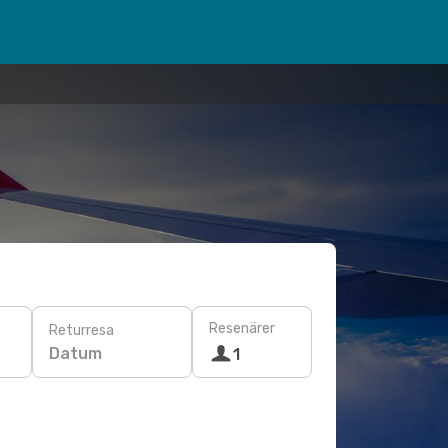
Resenärer
Returresa
Datum
1