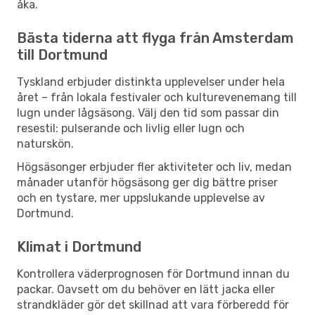
åka.
Bästa tiderna att flyga från Amsterdam
till Dortmund
Tyskland erbjuder distinkta upplevelser under hela
året – från lokala festivaler och kulturevenemang till
lugn under lågsäsong. Välj den tid som passar din
resestil: pulserande och livlig eller lugn och
naturskön.
Högsäsonger erbjuder fler aktiviteter och liv, medan
månader utanför högsäsong ger dig bättre priser
och en tystare, mer uppslukande upplevelse av
Dortmund.
Klimat i Dortmund
Kontrollera väderprognosen för Dortmund innan du
packar. Oavsett om du behöver en lätt jacka eller
strandkläder gör det skillnad att vara förberedd för