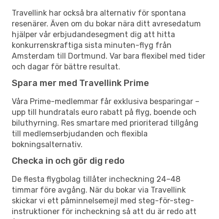
Travellink har också bra alternativ för spontana
resenärer. Även om du bokar nära ditt avresedatum
hjälper vår erbjudandesegment dig att hitta
konkurrenskraftiga sista minuten-flyg från
Amsterdam till Dortmund. Var bara flexibel med tider
och dagar för bättre resultat.
Spara mer med Travellink Prime
Våra Prime-medlemmar får exklusiva besparingar –
upp till hundratals euro rabatt på flyg, boende och
biluthyrning. Res smartare med prioriterad tillgång
till medlemserbjudanden och flexibla
bokningsalternativ.
Checka in och gör dig redo
De flesta flygbolag tillåter incheckning 24–48
timmar före avgång. När du bokar via Travellink
skickar vi ett påminnelsemejl med steg-för-steg-
instruktioner för incheckning så att du är redo att