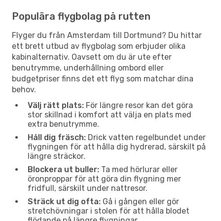
Populära flygbolag på rutten
Flyger du från Amsterdam till Dortmund? Du hittar
ett brett utbud av flygbolag som erbjuder olika
kabinalternativ. Oavsett om du är ute efter
benutrymme, underhållning ombord eller
budgetpriser finns det ett flyg som matchar dina
behov.
Välj rätt plats:
För längre resor kan det göra
stor skillnad i komfort att välja en plats med
extra benutrymme.
Håll dig fräsch:
Drick vatten regelbundet under
flygningen för att hålla dig hydrerad, särskilt på
längre sträckor.
Blockera ut buller:
Ta med hörlurar eller
öronproppar för att göra din flygning mer
fridfull, särskilt under nattresor.
Sträck ut dig ofta:
Gå i gången eller gör
stretchövningar i stolen för att hålla blodet
flödande på längre flygningar.