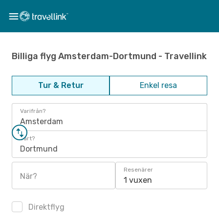
Billiga flyg Amsterdam-Dortmund - Travellink
Tur & Retur
Enkel resa
Varifrån?
Amsterdam
Vart?
Dortmund
Resenärer
När?
1 vuxen
Direktflyg