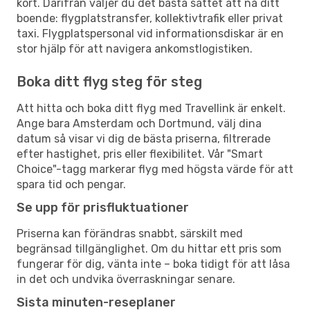
kort. Därifrån väljer du det bästa sättet att nå ditt
boende: flygplatstransfer, kollektivtrafik eller privat
taxi. Flygplatspersonal vid informationsdiskar är en
stor hjälp för att navigera ankomstlogistiken.
Boka ditt flyg steg för steg
Att hitta och boka ditt flyg med Travellink är enkelt.
Ange bara Amsterdam och Dortmund, välj dina
datum så visar vi dig de bästa priserna, filtrerade
efter hastighet, pris eller flexibilitet. Vår "Smart
Choice"-tagg markerar flyg med högsta värde för att
spara tid och pengar.
Se upp för prisfluktuationer
Priserna kan förändras snabbt, särskilt med
begränsad tillgänglighet. Om du hittar ett pris som
fungerar för dig, vänta inte – boka tidigt för att låsa
in det och undvika överraskningar senare.
Sista minuten-reseplaner