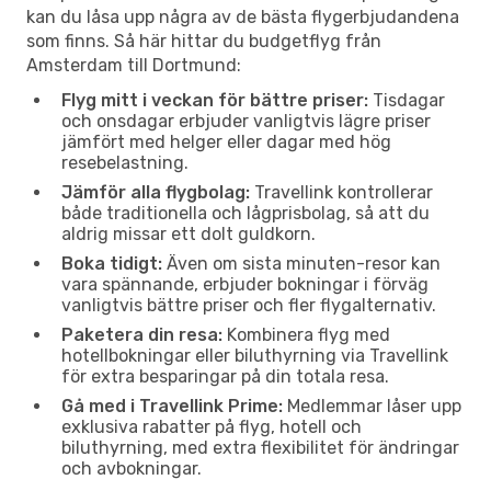
kan du låsa upp några av de bästa flygerbjudandena
som finns. Så här hittar du budgetflyg från
Amsterdam till Dortmund:
Flyg mitt i veckan för bättre priser:
Tisdagar
och onsdagar erbjuder vanligtvis lägre priser
jämfört med helger eller dagar med hög
resebelastning.
Jämför alla flygbolag:
Travellink kontrollerar
både traditionella och lågprisbolag, så att du
aldrig missar ett dolt guldkorn.
Boka tidigt:
Även om sista minuten-resor kan
vara spännande, erbjuder bokningar i förväg
vanligtvis bättre priser och fler flygalternativ.
Paketera din resa:
Kombinera flyg med
hotellbokningar eller biluthyrning via Travellink
för extra besparingar på din totala resa.
Gå med i Travellink Prime:
Medlemmar låser upp
exklusiva rabatter på flyg, hotell och
biluthyrning, med extra flexibilitet för ändringar
och avbokningar.