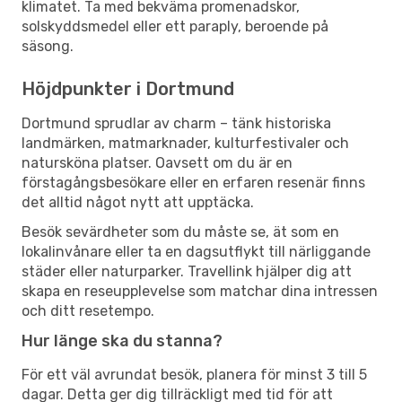
klimatet. Ta med bekväma promenadskor,
solskyddsmedel eller ett paraply, beroende på
säsong.
Höjdpunkter i Dortmund
Dortmund sprudlar av charm – tänk historiska
landmärken, matmarknader, kulturfestivaler och
natursköna platser. Oavsett om du är en
förstagångsbesökare eller en erfaren resenär finns
det alltid något nytt att upptäcka.
Besök sevärdheter som du måste se, ät som en
lokalinvånare eller ta en dagsutflykt till närliggande
städer eller naturparker. Travellink hjälper dig att
skapa en reseupplevelse som matchar dina intressen
och ditt resetempo.
Hur länge ska du stanna?
För ett väl avrundat besök, planera för minst 3 till 5
dagar. Detta ger dig tillräckligt med tid för att