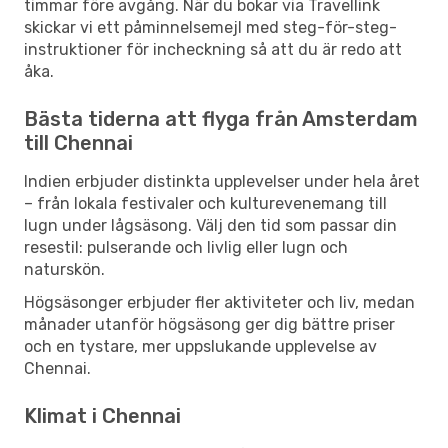
timmar före avgång. När du bokar via Travellink
skickar vi ett påminnelsemejl med steg-för-steg-
instruktioner för incheckning så att du är redo att
åka.
Bästa tiderna att flyga från Amsterdam
till Chennai
Indien erbjuder distinkta upplevelser under hela året
– från lokala festivaler och kulturevenemang till
lugn under lågsäsong. Välj den tid som passar din
resestil: pulserande och livlig eller lugn och
naturskön.
Högsäsonger erbjuder fler aktiviteter och liv, medan
månader utanför högsäsong ger dig bättre priser
och en tystare, mer uppslukande upplevelse av
Chennai.
Klimat i Chennai