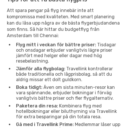
Att spara pengar på flyg innebär inte att
kompromissa med kvaliteten. Med smart planering
kan du låsa upp några av de bästa flygerbjudandena
som finns. Så här hittar du budgetflyg från
Amsterdam till Chennai:
Flyg mitt i veckan för bättre priser:
Tisdagar
och onsdagar erbjuder vanligtvis lägre priser
jämfört med helger eller dagar med hög
resebelastning.
Jämför alla flygbolag:
Travellink kontrollerar
både traditionella och lågprisbolag, så att du
aldrig missar ett dolt guldkorn.
Boka tidigt:
Även om sista minuten-resor kan
vara spännande, erbjuder bokningar i förväg
vanligtvis bättre priser och fler flygalternativ.
Paketera din resa:
Kombinera flyg med
hotellbokningar eller biluthyrning via Travellink
för extra besparingar på din totala resa.
Gå med i Travellink Prime:
Medlemmar låser upp