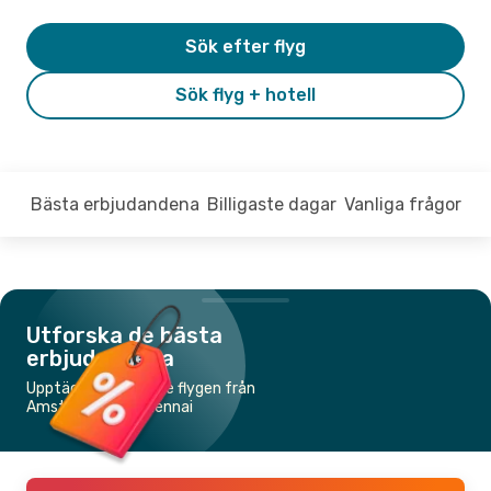
Sök efter flyg
Sök flyg + hotell
Bästa erbjudandena
Billigaste dagar
Vanliga frågor
Utforska de bästa
erbjudandena
Upptäck de billigaste flygen från
Amsterdam till Chennai