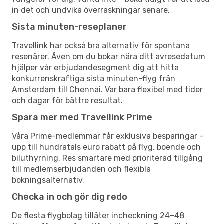
in det och undvika överraskningar senare.
Sista minuten-reseplaner
Travellink har också bra alternativ för spontana
resenärer. Även om du bokar nära ditt avresedatum
hjälper vår erbjudandesegment dig att hitta
konkurrenskraftiga sista minuten-flyg från
Amsterdam till Chennai. Var bara flexibel med tider
och dagar för bättre resultat.
Spara mer med Travellink Prime
Våra Prime-medlemmar får exklusiva besparingar –
upp till hundratals euro rabatt på flyg, boende och
biluthyrning. Res smartare med prioriterad tillgång
till medlemserbjudanden och flexibla
bokningsalternativ.
Checka in och gör dig redo
De flesta flygbolag tillåter incheckning 24–48