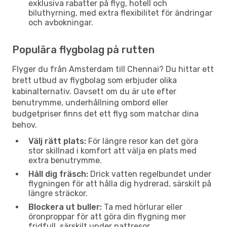
exklusiva rabatter på flyg, hotell och
biluthyrning, med extra flexibilitet för ändringar
och avbokningar.
Populära flygbolag på rutten
Flyger du från Amsterdam till Chennai? Du hittar ett
brett utbud av flygbolag som erbjuder olika
kabinalternativ. Oavsett om du är ute efter
benutrymme, underhållning ombord eller
budgetpriser finns det ett flyg som matchar dina
behov.
Välj rätt plats:
För längre resor kan det göra
stor skillnad i komfort att välja en plats med
extra benutrymme.
Håll dig fräsch:
Drick vatten regelbundet under
flygningen för att hålla dig hydrerad, särskilt på
längre sträckor.
Blockera ut buller:
Ta med hörlurar eller
öronproppar för att göra din flygning mer
fridfull, särskilt under nattresor.