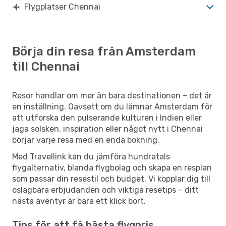
Flygplatser Chennai
Börja din resa från Amsterdam
till Chennai
Resor handlar om mer än bara destinationen – det är
en inställning. Oavsett om du lämnar Amsterdam för
att utforska den pulserande kulturen i Indien eller
jaga solsken, inspiration eller något nytt i Chennai
börjar varje resa med en enda bokning.
Med Travellink kan du jämföra hundratals
flygalternativ, blanda flygbolag och skapa en resplan
som passar din resestil och budget. Vi kopplar dig till
oslagbara erbjudanden och viktiga resetips – ditt
nästa äventyr är bara ett klick bort.
Tips för att få bästa flygpris