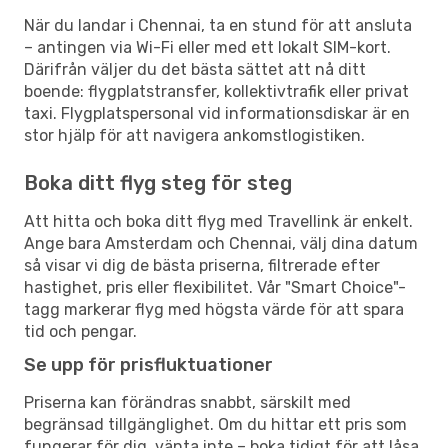
När du landar i Chennai, ta en stund för att ansluta
– antingen via Wi-Fi eller med ett lokalt SIM-kort.
Därifrån väljer du det bästa sättet att nå ditt
boende: flygplatstransfer, kollektivtrafik eller privat
taxi. Flygplatspersonal vid informationsdiskar är en
stor hjälp för att navigera ankomstlogistiken.
Boka ditt flyg steg för steg
Att hitta och boka ditt flyg med Travellink är enkelt.
Ange bara Amsterdam och Chennai, välj dina datum
så visar vi dig de bästa priserna, filtrerade efter
hastighet, pris eller flexibilitet. Vår "Smart Choice"-
tagg markerar flyg med högsta värde för att spara
tid och pengar.
Se upp för prisfluktuationer
Priserna kan förändras snabbt, särskilt med
begränsad tillgänglighet. Om du hittar ett pris som
fungerar för dig, vänta inte – boka tidigt för att låsa