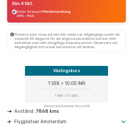
Sön 4 Okt.
Qatar Airways
1 Mellanlandning
AMS
- MAA
Priserna som visas på den här sidan var tillgängliga under de
senaste 20 dagarna för de angivna perioderna och bör inte
betraktas som det slutgiltiga erbjudna priset. Observera att
tillgänglighet och priser kan komma att ändras.
Växlingskurs
1 SEK = 10.05 INR
1 INR = 0.1 SEK
Senast kontrollerad Tors 6/08
Avstånd:
7868 kms
Flygplatser Amsterdam