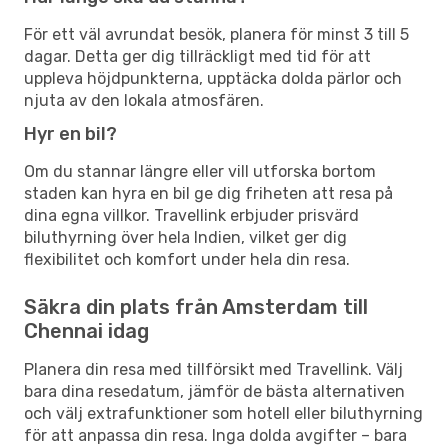
För ett väl avrundat besök, planera för minst 3 till 5
dagar. Detta ger dig tillräckligt med tid för att
uppleva höjdpunkterna, upptäcka dolda pärlor och
njuta av den lokala atmosfären.
Hyr en bil?
Om du stannar längre eller vill utforska bortom
staden kan hyra en bil ge dig friheten att resa på
dina egna villkor. Travellink erbjuder prisvärd
biluthyrning över hela Indien, vilket ger dig
flexibilitet och komfort under hela din resa.
Säkra din plats från Amsterdam till
Chennai idag
Planera din resa med tillförsikt med Travellink. Välj
bara dina resedatum, jämför de bästa alternativen
och välj extrafunktioner som hotell eller biluthyrning
för att anpassa din resa. Inga dolda avgifter – bara