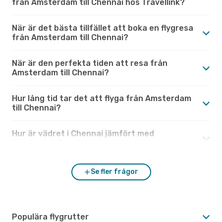
från Amsterdam till Chennai hos Travellink?
När är det bästa tillfället att boka en flygresa
från Amsterdam till Chennai?
När är den perfekta tiden att resa från
Amsterdam till Chennai?
Hur lång tid tar det att flyga från Amsterdam
till Chennai?
Hur är vädret i Chennai jämfört med
Amsterdam?
Se fler frågor
Populära flygrutter