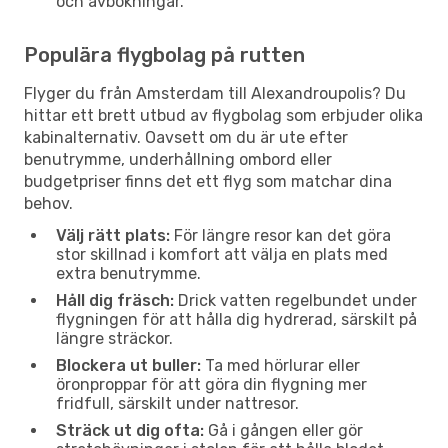
och avbokningar.
Populära flygbolag på rutten
Flyger du från Amsterdam till Alexandroupolis? Du
hittar ett brett utbud av flygbolag som erbjuder olika
kabinalternativ. Oavsett om du är ute efter
benutrymme, underhållning ombord eller
budgetpriser finns det ett flyg som matchar dina
behov.
Välj rätt plats:
För längre resor kan det göra
stor skillnad i komfort att välja en plats med
extra benutrymme.
Håll dig fräsch:
Drick vatten regelbundet under
flygningen för att hålla dig hydrerad, särskilt på
längre sträckor.
Blockera ut buller:
Ta med hörlurar eller
öronproppar för att göra din flygning mer
fridfull, särskilt under nattresor.
Sträck ut dig ofta:
Gå i gången eller gör