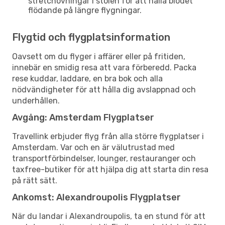
stretchövningar i stolen för att hålla blodet
flödande på längre flygningar.
Flygtid och flygplatsinformation
Oavsett om du flyger i affärer eller på fritiden,
innebär en smidig resa att vara förberedd. Packa
rese kuddar, laddare, en bra bok och alla
nödvändigheter för att hålla dig avslappnad och
underhållen.
Avgång: Amsterdam Flygplatser
Travellink erbjuder flyg från alla större flygplatser i
Amsterdam. Var och en är välutrustad med
transportförbindelser, lounger, restauranger och
taxfree-butiker för att hjälpa dig att starta din resa
på rätt sätt.
Ankomst: Alexandroupolis Flygplatser
När du landar i Alexandroupolis, ta en stund för att