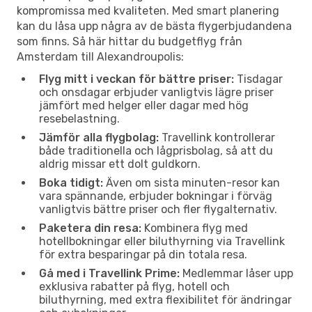
kompromissa med kvaliteten. Med smart planering
kan du låsa upp några av de bästa flygerbjudandena
som finns. Så här hittar du budgetflyg från
Amsterdam till Alexandroupolis:
Flyg mitt i veckan för bättre priser:
Tisdagar
och onsdagar erbjuder vanligtvis lägre priser
jämfört med helger eller dagar med hög
resebelastning.
Jämför alla flygbolag:
Travellink kontrollerar
både traditionella och lågprisbolag, så att du
aldrig missar ett dolt guldkorn.
Boka tidigt:
Även om sista minuten-resor kan
vara spännande, erbjuder bokningar i förväg
vanligtvis bättre priser och fler flygalternativ.
Paketera din resa:
Kombinera flyg med
hotellbokningar eller biluthyrning via Travellink
för extra besparingar på din totala resa.
Gå med i Travellink Prime:
Medlemmar låser upp
exklusiva rabatter på flyg, hotell och
biluthyrning, med extra flexibilitet för ändringar