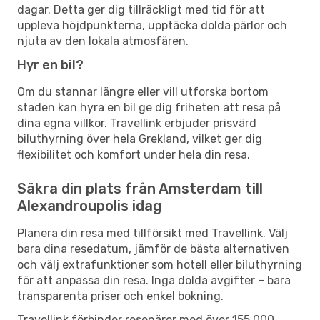
dagar. Detta ger dig tillräckligt med tid för att
uppleva höjdpunkterna, upptäcka dolda pärlor och
njuta av den lokala atmosfären.
Hyr en bil?
Om du stannar längre eller vill utforska bortom
staden kan hyra en bil ge dig friheten att resa på
dina egna villkor. Travellink erbjuder prisvärd
biluthyrning över hela Grekland, vilket ger dig
flexibilitet och komfort under hela din resa.
Säkra din plats från Amsterdam till
Alexandroupolis idag
Planera din resa med tillförsikt med Travellink. Välj
bara dina resedatum, jämför de bästa alternativen
och välj extrafunktioner som hotell eller biluthyrning
för att anpassa din resa. Inga dolda avgifter – bara
transparenta priser och enkel bokning.
Travellink förbinder resenärer med över 155 000