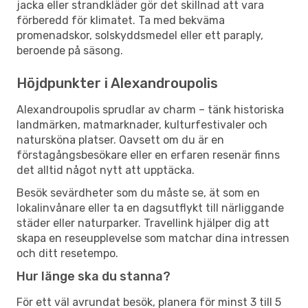
jacka eller strandkläder gör det skillnad att vara
förberedd för klimatet. Ta med bekväma
promenadskor, solskyddsmedel eller ett paraply,
beroende på säsong.
Höjdpunkter i Alexandroupolis
Alexandroupolis sprudlar av charm – tänk historiska
landmärken, matmarknader, kulturfestivaler och
natursköna platser. Oavsett om du är en
förstagångsbesökare eller en erfaren resenär finns
det alltid något nytt att upptäcka.
Besök sevärdheter som du måste se, ät som en
lokalinvånare eller ta en dagsutflykt till närliggande
städer eller naturparker. Travellink hjälper dig att
skapa en reseupplevelse som matchar dina intressen
och ditt resetempo.
Hur länge ska du stanna?
För ett väl avrundat besök, planera för minst 3 till 5