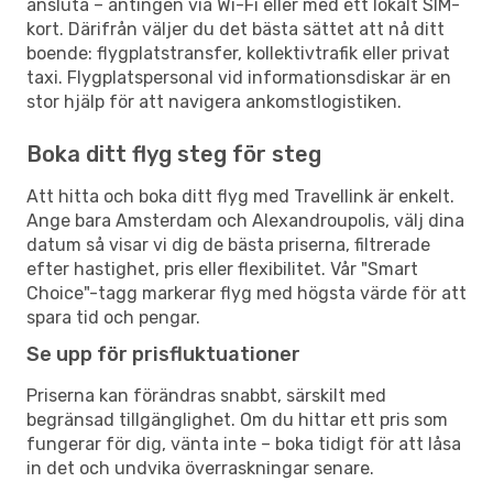
ansluta – antingen via Wi-Fi eller med ett lokalt SIM-
kort. Därifrån väljer du det bästa sättet att nå ditt
boende: flygplatstransfer, kollektivtrafik eller privat
taxi. Flygplatspersonal vid informationsdiskar är en
stor hjälp för att navigera ankomstlogistiken.
Boka ditt flyg steg för steg
Att hitta och boka ditt flyg med Travellink är enkelt.
Ange bara Amsterdam och Alexandroupolis, välj dina
datum så visar vi dig de bästa priserna, filtrerade
efter hastighet, pris eller flexibilitet. Vår "Smart
Choice"-tagg markerar flyg med högsta värde för att
spara tid och pengar.
Se upp för prisfluktuationer
Priserna kan förändras snabbt, särskilt med
begränsad tillgänglighet. Om du hittar ett pris som
fungerar för dig, vänta inte – boka tidigt för att låsa
in det och undvika överraskningar senare.