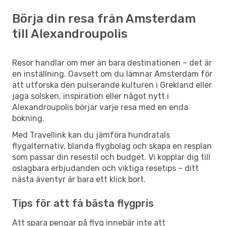
Börja din resa från Amsterdam
till Alexandroupolis
Resor handlar om mer än bara destinationen – det är
en inställning. Oavsett om du lämnar Amsterdam för
att utforska den pulserande kulturen i Grekland eller
jaga solsken, inspiration eller något nytt i
Alexandroupolis börjar varje resa med en enda
bokning.
Med Travellink kan du jämföra hundratals
flygalternativ, blanda flygbolag och skapa en resplan
som passar din resestil och budget. Vi kopplar dig till
oslagbara erbjudanden och viktiga resetips – ditt
nästa äventyr är bara ett klick bort.
Tips för att få bästa flygpris
Att spara pengar på flyg innebär inte att