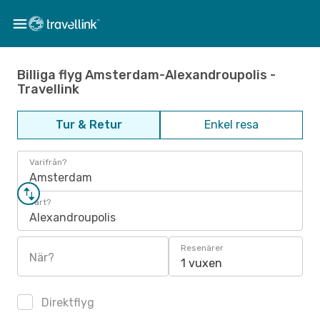
Billiga flyg Amsterdam-Alexandroupolis -
Travellink
Tur & Retur
Enkel resa
Varifrån?
Amsterdam
Vart?
Alexandroupolis
Resenärer
När?
1 vuxen
Direktflyg