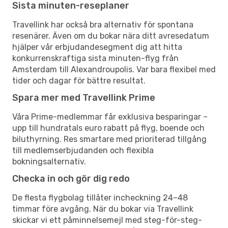
Sista minuten-reseplaner
Travellink har också bra alternativ för spontana
resenärer. Även om du bokar nära ditt avresedatum
hjälper vår erbjudandesegment dig att hitta
konkurrenskraftiga sista minuten-flyg från
Amsterdam till Alexandroupolis. Var bara flexibel med
tider och dagar för bättre resultat.
Spara mer med Travellink Prime
Våra Prime-medlemmar får exklusiva besparingar –
upp till hundratals euro rabatt på flyg, boende och
biluthyrning. Res smartare med prioriterad tillgång
till medlemserbjudanden och flexibla
bokningsalternativ.
Checka in och gör dig redo
De flesta flygbolag tillåter incheckning 24–48
timmar före avgång. När du bokar via Travellink
skickar vi ett påminnelsemejl med steg-för-steg-