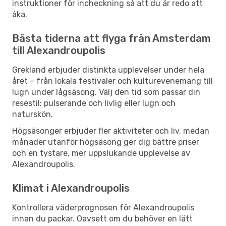
instruktioner för incheckning så att du är redo att
åka.
Bästa tiderna att flyga från Amsterdam
till Alexandroupolis
Grekland erbjuder distinkta upplevelser under hela
året – från lokala festivaler och kulturevenemang till
lugn under lågsäsong. Välj den tid som passar din
resestil: pulserande och livlig eller lugn och
naturskön.
Högsäsonger erbjuder fler aktiviteter och liv, medan
månader utanför högsäsong ger dig bättre priser
och en tystare, mer uppslukande upplevelse av
Alexandroupolis.
Klimat i Alexandroupolis
Kontrollera väderprognosen för Alexandroupolis
innan du packar. Oavsett om du behöver en lätt