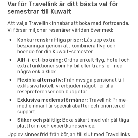
Varför Travellink är ditt bästa val för
semestrar till Kuwait
Att välja Travellink innebär att boka med förtroende.
Vi förser miljoner resenärer världen över med:
Konkurrenskraftiga priser:
Lås upp extra
besparingar genom att kombinera flyg och
boende för din Kuwait-semester.
Allt-i-ett-bokning:
Ordna enkelt flyg, hotell och
extrafunktioner som hyrbil eller transfer med
några enkla klick.
Flexibla alternativ:
Från mysiga pensionat till
exklusiva hotell, vi erbjuder något för alla
resepreferenser och budgetar.
Exklusiva medlemsförmåner:
Travellink Prime-
medlemmar får specialrabatter och prioriterad
support.
Säker och pålitlig:
Boka säkert med vår pålitliga
plattform och expertkundservice.
Upplev sinnesfrid från början till slut med Travellinks