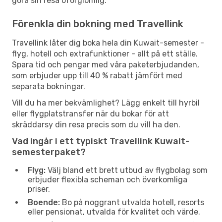
göra sin resa oförglömlig.
Förenkla din bokning med Travellink
Travellink låter dig boka hela din Kuwait-semester -
flyg, hotell och extrafunktioner - allt på ett ställe.
Spara tid och pengar med våra paketerbjudanden,
som erbjuder upp till 40 % rabatt jämfört med
separata bokningar.
Vill du ha mer bekvämlighet? Lägg enkelt till hyrbil
eller flygplatstransfer när du bokar för att
skräddarsy din resa precis som du vill ha den.
Vad ingår i ett typiskt Travellink Kuwait-
semesterpaket?
Flyg:
Välj bland ett brett utbud av flygbolag som
erbjuder flexibla scheman och överkomliga
priser.
Boende:
Bo på noggrant utvalda hotell, resorts
eller pensionat, utvalda för kvalitet och värde.