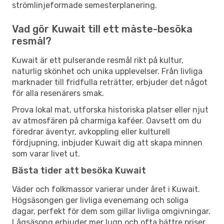
strömlinjeformade semesterplanering.
Vad gör Kuwait till ett måste-besöka
resmål?
Kuwait är ett pulserande resmål rikt på kultur,
naturlig skönhet och unika upplevelser. Från livliga
marknader till fridfulla reträtter, erbjuder det något
för alla resenärers smak.
Prova lokal mat, utforska historiska platser eller njut
av atmosfären på charmiga kaféer. Oavsett om du
föredrar äventyr, avkoppling eller kulturell
fördjupning, inbjuder Kuwait dig att skapa minnen
som varar livet ut.
Bästa tider att besöka Kuwait
Väder och folkmassor varierar under året i Kuwait.
Högsäsongen ger livliga evenemang och soliga
dagar, perfekt för dem som gillar livliga omgivningar.
Lågsäsong erbjuder mer lugn och ofta bättre priser,