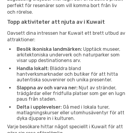
perfekt för resenärer som vill komma bort från liv
och rörelse.
Topp aktiviteter att njuta av i Kuwait
Oavsett dina intressen har Kuwait ett brett utbud av
attraktioner:
Besök ikoniska landmärken:
Upptäck museer,
arkitektoniska underverk och naturparker som
visar upp destinationens arv.
Handla lokalt:
Bläddra bland
hantverksmarknader och butiker för att hitta
autentiska souvenirer och unika presenter.
Slappna av och varva ner:
Njut av stränder,
trädgårdar eller fridfulla platser som ger en lugn
paus från staden.
Delta i upplevelser:
Gå med i lokala turer,
matlagningskurser eller utomhusäventyr för att
dyka djupare in i kulturen.
Varje besökare hittar något speciellt i Kuwait för att