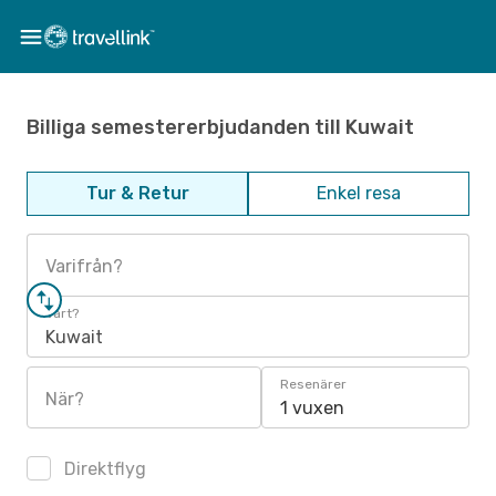
Billiga semestererbjudanden till Kuwait
Tur & Retur
Enkel resa
Varifrån?
Vart?
Kuwait
Resenärer
När?
1 vuxen
Direktflyg