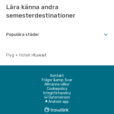
Lära känna andra
semesterdestinationer
Populära städer
Flyg + Hotell
Kuwait
Kontakt
Frågor &amp; Svar
Allmänna villkor
Cookiepolicy
Integritetspolicy
Datorversion
d
Android-app
A