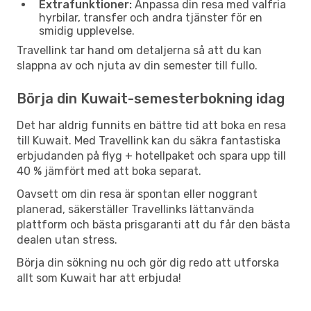
Extrafunktioner:
Anpassa din resa med valfria
hyrbilar, transfer och andra tjänster för en
smidig upplevelse.
Travellink tar hand om detaljerna så att du kan
slappna av och njuta av din semester till fullo.
Börja din Kuwait-semesterbokning idag
Det har aldrig funnits en bättre tid att boka en resa
till Kuwait. Med Travellink kan du säkra fantastiska
erbjudanden på flyg + hotellpaket och spara upp till
40 % jämfört med att boka separat.
Oavsett om din resa är spontan eller noggrant
planerad, säkerställer Travellinks lättanvända
plattform och bästa prisgaranti att du får den bästa
dealen utan stress.
Börja din sökning nu och gör dig redo att utforska
allt som Kuwait har att erbjuda!