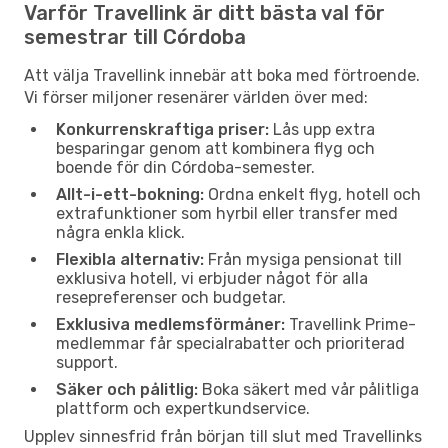
Varför Travellink är ditt bästa val för
semestrar till Córdoba
Att välja Travellink innebär att boka med förtroende.
Vi förser miljoner resenärer världen över med:
Konkurrenskraftiga priser:
Lås upp extra
besparingar genom att kombinera flyg och
boende för din Córdoba-semester.
Allt-i-ett-bokning:
Ordna enkelt flyg, hotell och
extrafunktioner som hyrbil eller transfer med
några enkla klick.
Flexibla alternativ:
Från mysiga pensionat till
exklusiva hotell, vi erbjuder något för alla
resepreferenser och budgetar.
Exklusiva medlemsförmåner:
Travellink Prime-
medlemmar får specialrabatter och prioriterad
support.
Säker och pålitlig:
Boka säkert med vår pålitliga
plattform och expertkundservice.
Upplev sinnesfrid från början till slut med Travellinks