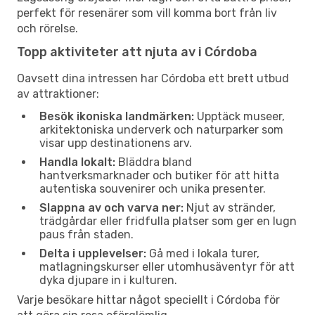
perfekt för resenärer som vill komma bort från liv
och rörelse.
Topp aktiviteter att njuta av i Córdoba
Oavsett dina intressen har Córdoba ett brett utbud
av attraktioner:
Besök ikoniska landmärken:
Upptäck museer,
arkitektoniska underverk och naturparker som
visar upp destinationens arv.
Handla lokalt:
Bläddra bland
hantverksmarknader och butiker för att hitta
autentiska souvenirer och unika presenter.
Slappna av och varva ner:
Njut av stränder,
trädgårdar eller fridfulla platser som ger en lugn
paus från staden.
Delta i upplevelser:
Gå med i lokala turer,
matlagningskurser eller utomhusäventyr för att
dyka djupare in i kulturen.
Varje besökare hittar något speciellt i Córdoba för