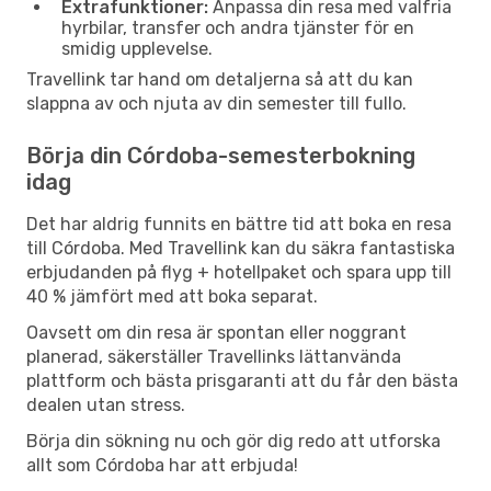
Extrafunktioner:
Anpassa din resa med valfria
hyrbilar, transfer och andra tjänster för en
smidig upplevelse.
Travellink tar hand om detaljerna så att du kan
slappna av och njuta av din semester till fullo.
Börja din Córdoba-semesterbokning
idag
Det har aldrig funnits en bättre tid att boka en resa
till Córdoba. Med Travellink kan du säkra fantastiska
erbjudanden på flyg + hotellpaket och spara upp till
40 % jämfört med att boka separat.
Oavsett om din resa är spontan eller noggrant
planerad, säkerställer Travellinks lättanvända
plattform och bästa prisgaranti att du får den bästa
dealen utan stress.
Börja din sökning nu och gör dig redo att utforska
allt som Córdoba har att erbjuda!