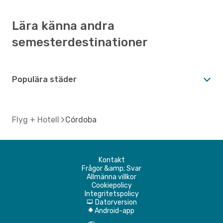
Lära känna andra
semesterdestinationer
Populära städer
Flyg + Hotell
Córdoba
Kontakt
Frågor &amp; Svar
Allmänna villkor
Cookiepolicy
Integritetspolicy
Datorversion
d
Android-app
A