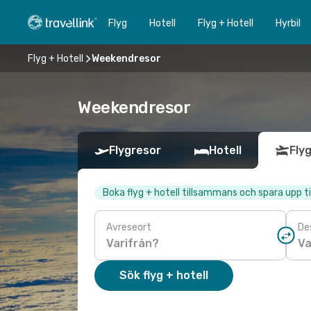
Flyg
Hotell
Flyg + Hotell
Hyrbil
Flyg + Hotell
Weekendresor
Weekendresor
Flygresor
Hotell
Flyg
Boka flyg + hotell tillsammans och spara upp ti
Avreseort
De
Sök flyg + hotell