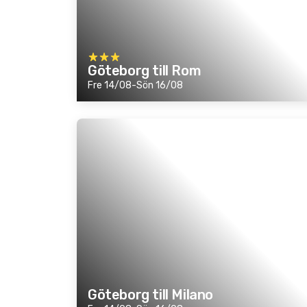
Göteborg till Rom
Fre 14/08-Sön 16/08
Göteborg till Milano