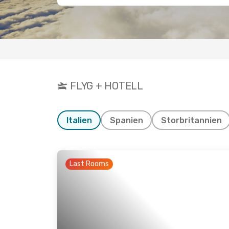
FLYG + HOTELL
Italien
Spanien
Storbritannien
Last Rooms