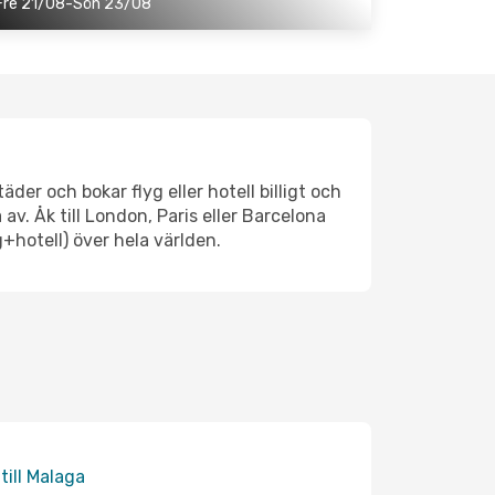
Fre 21/08-Sön 23/08
der och bokar flyg eller hotell billigt och
. Åk till London, Paris eller Barcelona
hotell) över hela världen.
 till Malaga