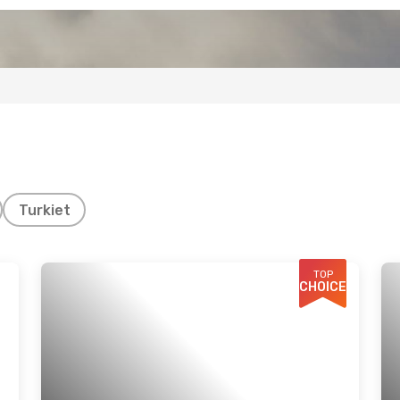
Turkiet
TOP
CHOICE