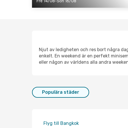
Fre 14/08-Sön 16/08
Njut av ledigheten och res bort några dagar
enkelt. En weekend är en perfekt miniseme
eller någon av världens alla andra weeke
Populära städer
Flyg till Bangkok