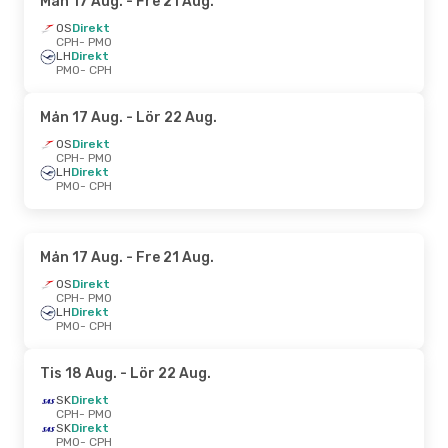
Mån 17 Aug.
- Fre 21 Aug.
OS
Direkt
CPH
- PMO
LH
Direkt
PMO
- CPH
Mån 17 Aug.
- Lör 22 Aug.
OS
Direkt
CPH
- PMO
LH
Direkt
PMO
- CPH
Mån 17 Aug.
- Fre 21 Aug.
OS
Direkt
CPH
- PMO
LH
Direkt
PMO
- CPH
Tis 18 Aug.
- Lör 22 Aug.
SK
Direkt
CPH
- PMO
SK
Direkt
PMO
- CPH