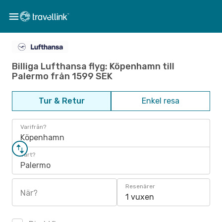
Billiga Lufthansa flyg: Köpenhamn till
Palermo från 1599 SEK
Tur & Retur
Enkel resa
Varifrån?
Köpenhamn
Vart?
Palermo
Resenärer
När?
1 vuxen