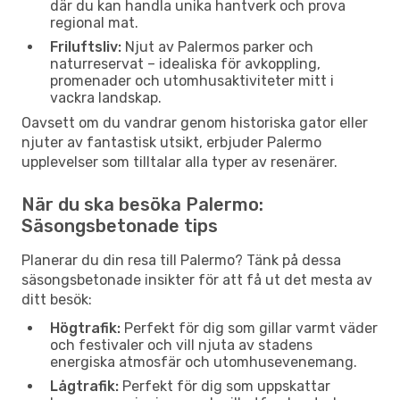
där du kan handla unika hantverk och prova
regional mat.
Friluftsliv:
Njut av Palermos parker och
naturreservat – idealiska för avkoppling,
promenader och utomhusaktiviteter mitt i
vackra landskap.
Oavsett om du vandrar genom historiska gator eller
njuter av fantastisk utsikt, erbjuder Palermo
upplevelser som tilltalar alla typer av resenärer.
När du ska besöka Palermo:
Säsongsbetonade tips
Planerar du din resa till Palermo? Tänk på dessa
säsongsbetonade insikter för att få ut det mesta av
ditt besök:
Högtrafik:
Perfekt för dig som gillar varmt väder
och festivaler och vill njuta av stadens
energiska atmosfär och utomhusevenemang.
Lågtrafik:
Perfekt för dig som uppskattar