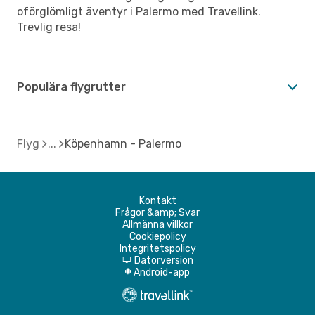
oförglömligt äventyr i Palermo med Travellink.
Trevlig resa!
Populära flygrutter
Flyg
Köpenhamn - Palermo
Kontakt
Frågor &amp; Svar
Allmänna villkor
Cookiepolicy
Integritetspolicy
Datorversion
d
Android-app
A