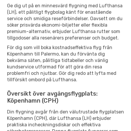
Ge dig ut på en minnesvärd flygning med Lufthansa
(LH), ett pålitligt flygbolag känt för enastående
service och smidiga reseförbindelser. Oavsett om du
söker prisvärda ekonomi-biljetter eller flexibla
premium-alternativ, erbjuder Lufthansa rutter som
tillgodoser alla resenärers preferenser och budget.
För dig som vill boka kostnadseffektiva flyg från
Köpenhamn till Palermo, kan du förvänta dig
bekväma säten, pålitliga tidtabeller och vänlig
kundservice utformad för att göra din resa
problemfri och njutbar. Gör dig redo att lyfta med
tillförsikt ombord på Lufthansa.
Översikt över avgångsflygplats:
Köpenhamn (CPH)
Din flygning avgår från den välutrustade flygplatsen
Köpenhamn (CPH), där Lufthansa (LH) erbjuder
praktiska incheckningsdiskar och effektiva