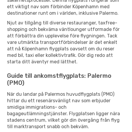
säkerhetsprocesser. Denna flygplats fungerar som
ett viktigt nav som förbinder Köpenhamn med
destinationer runt om i världen, inklusive Palermo.
Njut av tillgång till diverse restauranger, taxfree-
shopping och bekväma väntlounger utformade för
att förbättra din upplevelse före flygningen. Tack
vare utmärkta transportförbindelser är det enkelt
att nå Köpenhamn flygplats oavsett om du reser
med bil, taxi eller kollektivtrafik. Gör dig redo att
starta ditt äventyr med lätthet.
Guide till ankomstflygplats: Palermo
(PMO)
När du landar på Palermos huvudflygplats (PMO)
hittar du ett resenärsvänligt nav som erbjuder
smidiga immigrations- och
bagageutlämningstjänster. Flygplatsen ligger nära
stadens centrum, vilket gör din övergång från flyg
till marktransport snabb och bekväm.