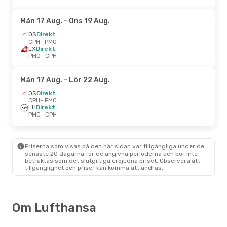
Mån 17 Aug.
- Ons 19 Aug.
OS
Direkt
CPH
- PMO
LX
Direkt
PMO
- CPH
Mån 17 Aug.
- Lör 22 Aug.
OS
Direkt
CPH
- PMO
LH
Direkt
PMO
- CPH
Priserna som visas på den här sidan var tillgängliga under de
senaste 20 dagarna för de angivna perioderna och bör inte
betraktas som det slutgiltiga erbjudna priset. Observera att
tillgänglighet och priser kan komma att ändras.
Om Lufthansa