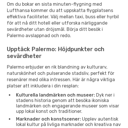
Om du bokar en sista minuten-flygning med
Lufthansa kommer du att uppskatta flygplatsens
effektiva faciliteter. Välj mellan taxi, buss eller hyrbil
för att nå ditt hotell eller utforska närliggande
sevärdheter utan dröjsmål. Börja ditt besök i
Palermo avslappnad och redo.
Upptäck Palermo: Höjdpunkter och
sevärdheter
Palermo erbjuder en rik blandning av kulturarv,
naturskönhet och pulserande stadsliv, perfekt för
resenärer med olika intressen. Här är några viktiga
platser att inkludera i din resplan:
Kulturella landmärken och museer:
Dyk ner i
stadens historia genom att besöka ikoniska
landmärken och engagerande museer som visar
upp lokal konst och traditioner.
Marknader och konstscener:
Upplev autentisk
lokal kultur på livliga marknader och kreativa nav