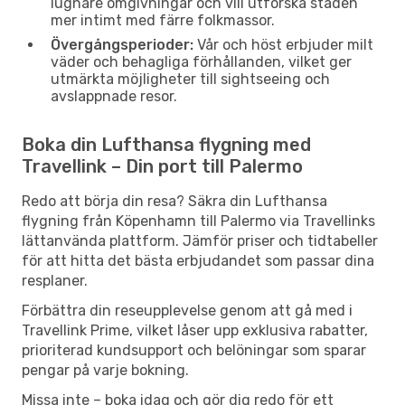
lugnare omgivningar och vill utforska staden
mer intimt med färre folkmassor.
Övergångsperioder:
Vår och höst erbjuder milt
väder och behagliga förhållanden, vilket ger
utmärkta möjligheter till sightseeing och
avslappnade resor.
Boka din Lufthansa flygning med
Travellink – Din port till Palermo
Redo att börja din resa? Säkra din Lufthansa
flygning från Köpenhamn till Palermo via Travellinks
lättanvända plattform. Jämför priser och tidtabeller
för att hitta det bästa erbjudandet som passar dina
resplaner.
Förbättra din reseupplevelse genom att gå med i
Travellink Prime, vilket låser upp exklusiva rabatter,
prioriterad kundsupport och belöningar som sparar
pengar på varje bokning.
Missa inte – boka idag och gör dig redo för ett