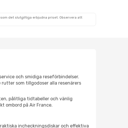
som det slutgiltiga erbjudna priset. Observera att
service och smidiga reseförbindelser.
 rutter som tillgodoser alla resenärers
n, pålitliga tidtabeller och vänlig
ikt ombord på Air France.
raktiska incheckningsdiskar och effektiva