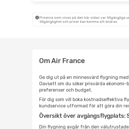
Priserna som visas på den här sidan var tillgängliga 
tillgänglighet och priser kan komma att ändras.
Om Air France
Ge dig ut på en minnesvärd flygning med A
Oavsett om du söker prisvärda ekonomi-bilj
preferenser och budget.
För dig som vill boka kostnadseffektiva fl
kundservice utformad för att göra din res
Översikt över avgångsflygplats:
Din flygning avgår från den välutrustade 