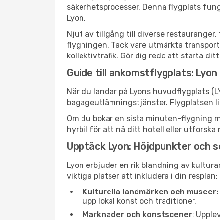
säkerhetsprocesser. Denna flygplats fung
Lyon.
Njut av tillgång till diverse restaurang
flygningen. Tack vare utmärkta transportf
kollektivtrafik. Gör dig redo att starta di
Guide till ankomstflygplats: Lyon
När du landar på Lyons huvudflygplats (L
bagageutlämningstjänster. Flygplatsen li
Om du bokar en sista minuten-flygning med
hyrbil för att nå ditt hotell eller utfors
Upptäck Lyon: Höjdpunkter och 
Lyon erbjuder en rik blandning av kultura
viktiga platser att inkludera i din resplan:
Kulturella landmärken och museer:
upp lokal konst och traditioner.
Marknader och konstscener:
Upplev