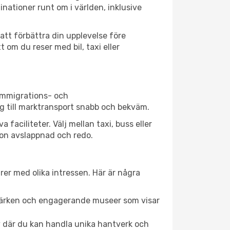
ationer runt om i världen, inklusive
att förbättra din upplevelse före
 om du reser med bil, taxi eller
 immigrations- och
g till marktransport snabb och bekväm.
aciliteter. Välj mellan taxi, buss eller
Lyon avslappnad och redo.
rer med olika intressen. Här är några
dmärken och engagerande museer som visar
av där du kan handla unika hantverk och