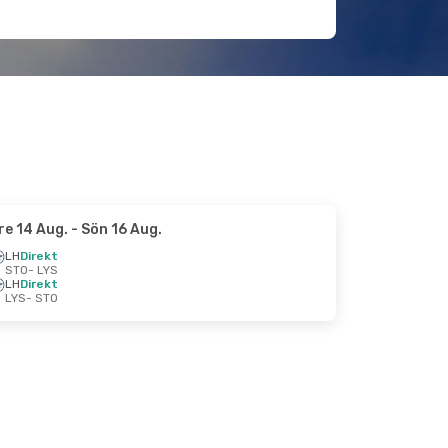
re 14 Aug.
- Sön 16 Aug.
LH
Direkt
STO
- LYS
LH
Direkt
LYS
- STO