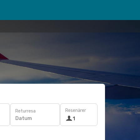
Resenärer
Returresa
Datum
1